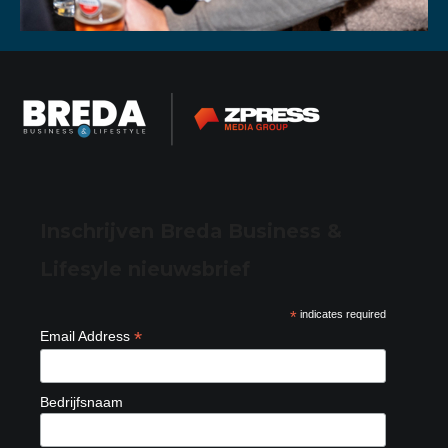
Inschrijven Breda Business &
Lifesyle nieuwsbrief
*
indicates required
*
Email Address
Bedrijfsnaam