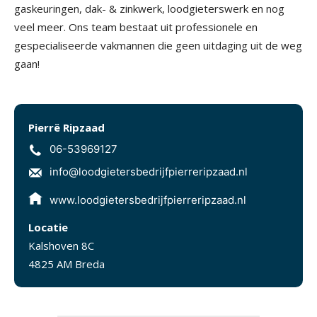
gaskeuringen, dak- & zinkwerk, loodgieterswerk en nog
veel meer. Ons team bestaat uit professionele en
gespecialiseerde vakmannen die geen uitdaging uit de weg
gaan!
Pierrë Ripzaad
06-53969127
info@loodgietersbedrijfpierreripzaad.nl
www.loodgietersbedrijfpierreripzaad.nl
Locatie
Kalshoven 8C
4825 AM Breda