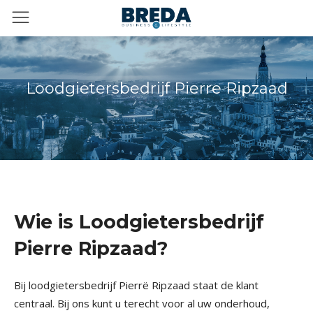
Loodgietersbedrijf Pierre Ripzaad
Wie is Loodgietersbedrijf
Pierre Ripzaad?
Bij loodgietersbedrijf Pierrë Ripzaad staat de klant
centraal. Bij ons kunt u terecht voor al uw onderhoud,