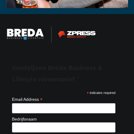
Inschrijven Breda Business &
Lifesyle nieuwsbrief
*
indicates required
*
Email Address
Bedrijfsnaam