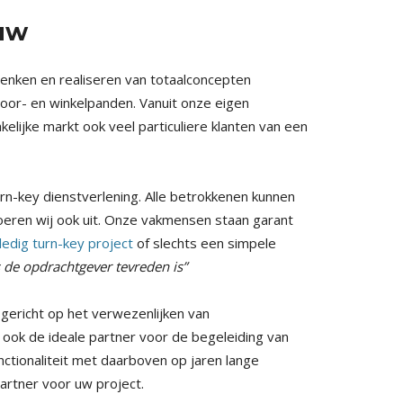
uw
denken en realiseren van totaalconcepten
toor- en winkelpanden. Vanuit onze eigen
kelijke markt ook veel particuliere klanten van een
rn-key dienstverlening. Alle betrokkenen kunnen
eren wij ook uit. Onze vakmensen staan garant
ledig turn-key project
of slechts een simpele
s de opdrachtgever tevreden is”
 gericht op het verwezenlijken van
ook de ideale partner voor de begeleiding van
nctionaliteit met daarboven op jaren lange
partner voor uw project.