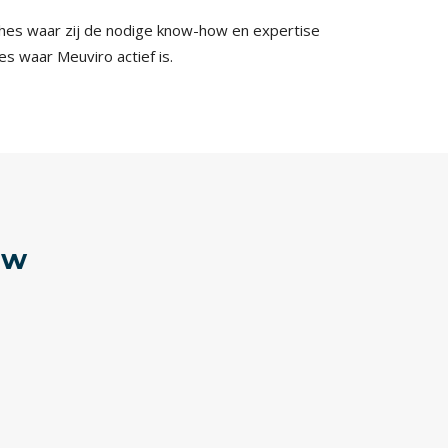
nches waar zij de nodige know-how en expertise
 waar Meuviro actief is.
uw