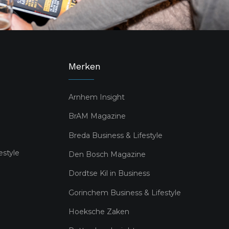
Merken
Arnhem Insight
BrAM Magazine
Breda Business & Lifestyle
estyle
Den Bosch Magazine
Dordtse Kil in Business
Gorinchem Business & Lifestyle
Hoeksche Zaken