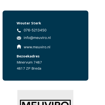
Wouter Sterk
076-5213450
info@meuviro.nl
www.meuviro.nl
Bezoekadres
Minervum 7487
4817 ZP Breda