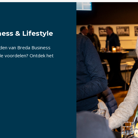
ess & Lifestyle
nden van Breda Business
lle voordelen? Ontdek het