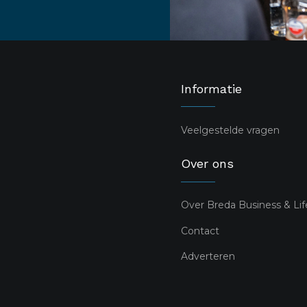
Informatie
Veelgestelde vragen
Over ons
Over Breda Business & Lif
Contact
Adverteren