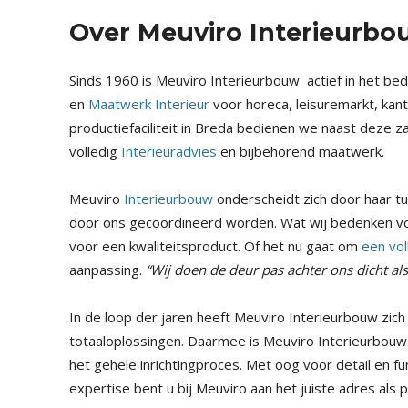
Over Meuviro Interieurbo
Sinds 1960 is Meuviro Interieurbouw actief in het be
en
Maatwerk Interieur
voor horeca, leisuremarkt, kan
productiefaciliteit in Breda bedienen we naast deze za
volledig
Interieuradvies
en bijbehorend maatwerk.
Meuviro
Interieurbouw
onderscheidt zich door haar tu
door ons gecoördineerd worden. Wat wij bedenken vo
voor een kwaliteitsproduct. Of het nu gaat om
een vol
aanpassing.
“Wij doen de deur pas achter ons dicht al
In de loop der jaren heeft Meuviro Interieurbouw zich
totaaloplossingen. Daarmee is Meuviro Interieurbouw 
het gehele inrichtingproces. Met oog voor detail en fu
expertise bent u bij Meuviro aan het juiste adres als 