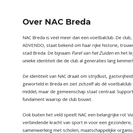
Over NAC Breda
NAC Breda
is veel meer dan een voetbalclub. De club
ADVENDO, staat bekend om haar rijke historie, trou
stad Breda. De bijnaam
Parel van het Zuiden
en het l
unieke identiteit die de club al generaties lang kenmer
De identiteit van NAC draait om strijdlust, gastvrijhei
geworteld in Breda en ziet zichzelf als dé voetbalclub
middel, maar de gemeenschap staat centraal. Suppor
fundament waarop de club bouwt.
Ook buiten het veld speelt NAC een belangrijke rol. Vi
verbindende kracht van sport in voor een gezondere, v
samenwerking met scholen, maatschappelijke organisa