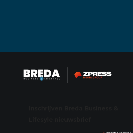
Inschrijven Breda Business &
Lifesyle nieuwsbrief