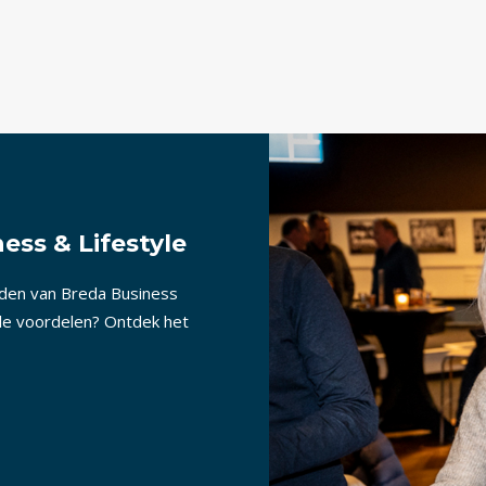
ess & Lifestyle
nden van Breda Business
lle voordelen? Ontdek het