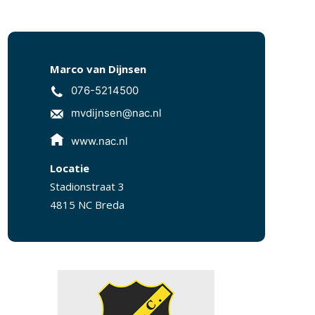
Marco van Dijnsen
076-5214500
mvdijnsen@nac.nl
www.nac.nl
Locatie
Stadionstraat 3
4815 NC Breda