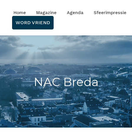
Home
Magazine
Agenda
Sfeerimpressie
WORD VRIEND
NAC Breda