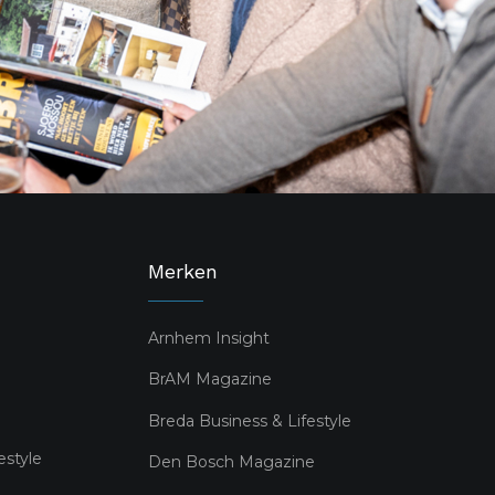
Merken
Arnhem Insight
BrAM Magazine
Breda Business & Lifestyle
estyle
Den Bosch Magazine