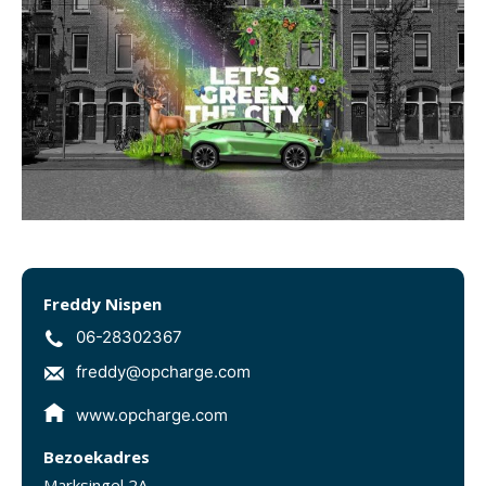
Freddy Nispen
06-28302367
freddy@opcharge.com
www.opcharge.com
Bezoekadres
Marksingel 2A