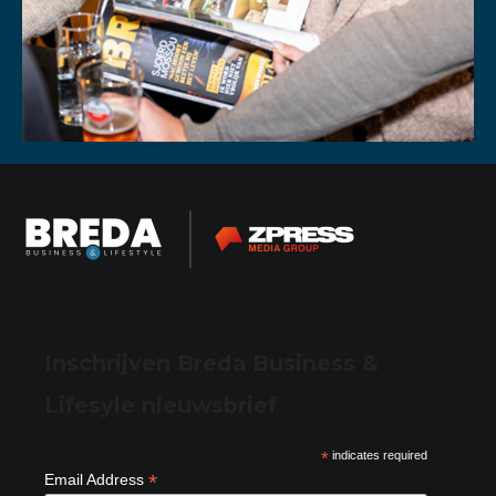
Inschrijven Breda Business &
Lifesyle nieuwsbrief
*
indicates required
*
Email Address