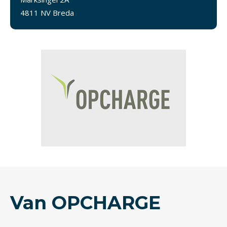
4811 NV Breda
Van OPCHARGE