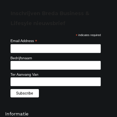
Inschrijven Breda Business &
Lifesyle nieuwsbrief
*
indicates required
*
Email Address
Bedrijfsnaam
Ter Aanvang Van
Informatie