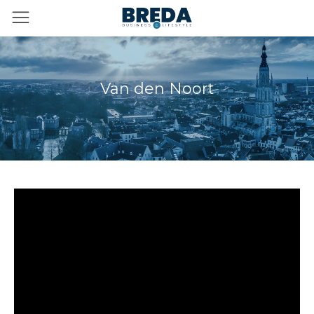
Van den Noort