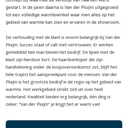
gestart. In de jaren daarna is Van der Pluijm uitgegroeid
tot een volledige warmtewinkel waar men alles op het
gebied van warmte kan zien en ervaren in de showroom.
De verhouding met de klant is enorm belangrijk bij Van der
Pluijm. Succes staat of valt met vertrouwen. Er werken
gemiddeld tien man binnen het bedrijf. De lijnen met de
klant zijn hierdoor kort. De haardverkoper die zijn
handtekening onder de koopovereenkomst zet, blijft het
hele traject het aanspreekpunt voor de mensen. Van der
Pluijm is het grootste bedrijf in de regio op het gebied van
warmte. Het werkgebied strekt zich uit over heel
nederland. Kwaliteit bieden erg belangrijk, één ding is
zeker: “Van der Pluijm” je krijgt het er warm van!