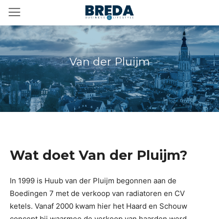
Van der Pluijm
Wat doet Van der Pluijm?
In 1999 is Huub van der Pluijm begonnen aan de
Boedingen 7 met de verkoop van radiatoren en CV
ketels. Vanaf 2000 kwam hier het Haard en Schouw
concept bij waarmee de verkoop van haarden werd