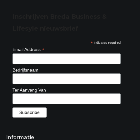
Inschrijven Breda Business &
Lifesyle nieuwsbrief
*
indicates required
*
Email Address
Bedrijfsnaam
Ter Aanvang Van
Informatie