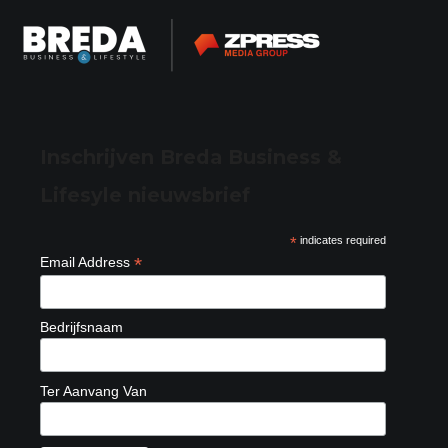
Inschrijven Breda Business &
Lifesyle nieuwsbrief
*
indicates required
*
Email Address
Bedrijfsnaam
Ter Aanvang Van