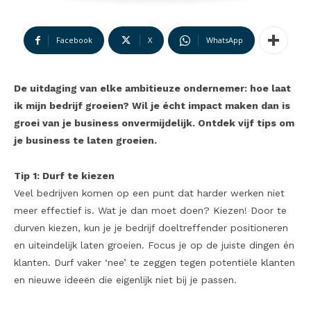
Facebook
X
WhatsApp
De uitdaging van elke ambitieuze ondernemer: hoe laat
ik mijn bedrijf groeien? Wil je écht impact maken dan is
groei van je business onvermijdelijk. Ontdek vijf tips om
je business te laten groeien.
Tip 1: Durf te kiezen
Veel bedrijven komen op een punt dat harder werken niet
meer effectief is. Wat je dan moet doen? Kiezen! Door te
durven kiezen, kun je je bedrijf doeltreffender positioneren
en uiteindelijk laten groeien. Focus je op de juiste dingen én
klanten. Durf vaker ‘nee’ te zeggen tegen potentiële klanten
en nieuwe ideeën die eigenlijk niet bij je passen.