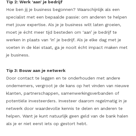
Tip 2: Werk ‘aan’ je bedrijf
Hoe ben jij je business begonnen? Waarschijnlijk als een
specialist met een bepaalde passie: om anderen te helpen
met jouw expertise. Als je je business wilt laten groeien,
moet je écht meer tijd besteden om ‘aan’ je bedrijf te
werken in plaats van ‘in’ je bedrijf. Als je elke dag met je
voeten in de klei staat, ga je nooit écht impact maken met
je business.
Tip 3: Bouw aan je netwerk
Door contact te leggen en te onderhouden met andere
ondernemers, vergroot je de kans op het vinden van nieuwe
klanten, partnerschappen, samenwerkingsverbanden of
potentiële investeerders. Investeer daarom regelmatig in je
netwerk door waardevolle kennis te delen en anderen te
helpen. Want je kunt natuurlijk geen geld van de bank halen
als je er niet eerst iets op gestort hebt.