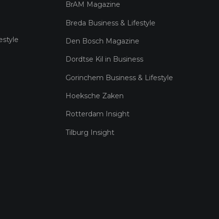
BrAM Magazine
Breda Business & Lifestyle
estyle
Den Bosch Magazine
Dordtse Kil in Business
Gorinchem Business & Lifestyle
Hoeksche Zaken
Rotterdam Insight
Tilburg Insight