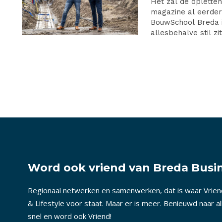
Het zal de opletten
magazine al eerder 
BouwSchool Breda is
allesbehalve stil zi
Word ook vriend van Breda Busin
Regionaal netwerken en samenwerken, dat is waar Vrie
& Lifestyle voor staat. Maar er is meer. Benieuwd naar a
snel en word ook Vriend!