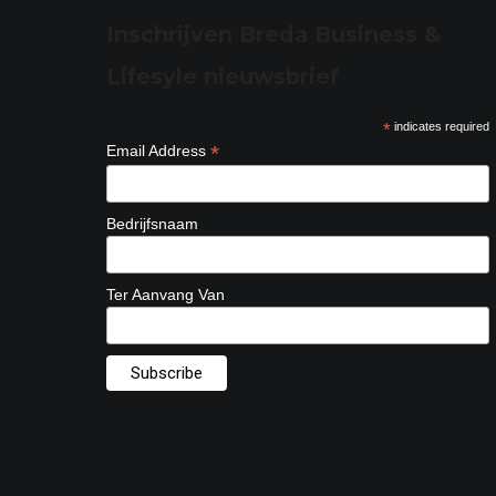
Inschrijven Breda Business &
Lifesyle nieuwsbrief
*
indicates required
*
Email Address
Bedrijfsnaam
Ter Aanvang Van