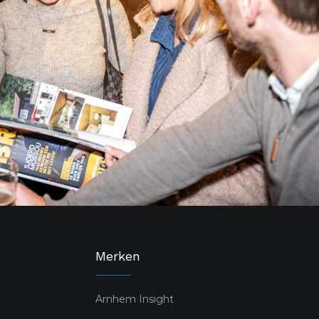
Merken
Arnhem Insight