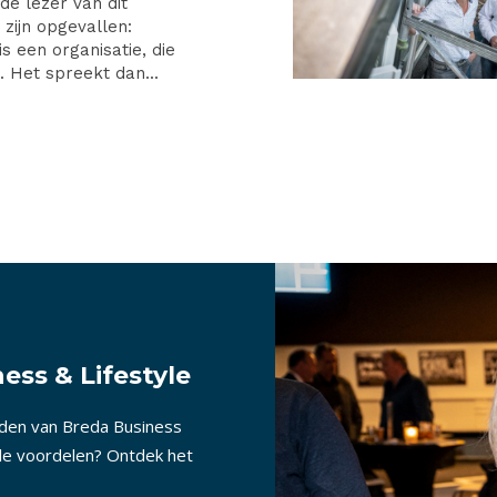
de lezer van dit
zijn opgevallen:
 een organisatie, die
t. Het spreekt dan...
ess & Lifestyle
nden van Breda Business
lle voordelen? Ontdek het