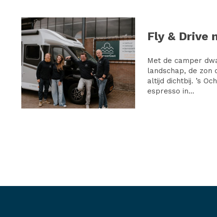
Fly & Drive 
Met de camper dwa
landschap, de zon o
altijd dichtbij. ’s 
espresso in...