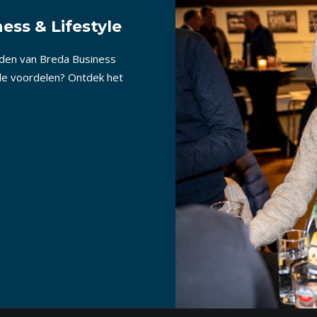
ess & Lifestyle
nden van Breda Business
lle voordelen? Ontdek het