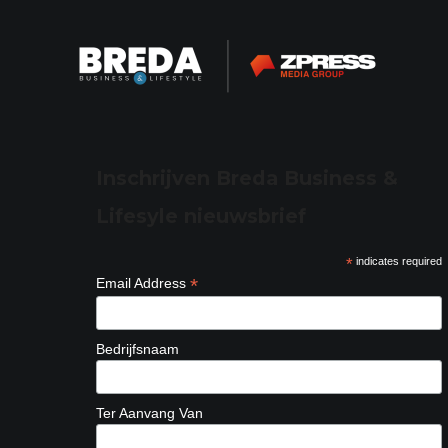
Inschrijven Breda Business &
Lifesyle nieuwsbrief
*
indicates required
*
Email Address
Bedrijfsnaam
Ter Aanvang Van