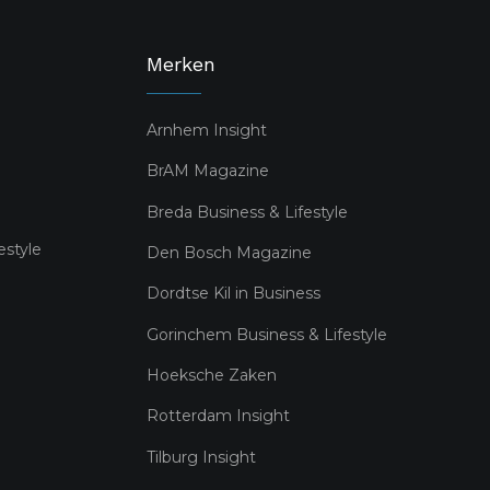
Merken
Arnhem Insight
BrAM Magazine
Breda Business & Lifestyle
estyle
Den Bosch Magazine
Dordtse Kil in Business
Gorinchem Business & Lifestyle
Hoeksche Zaken
Rotterdam Insight
Tilburg Insight