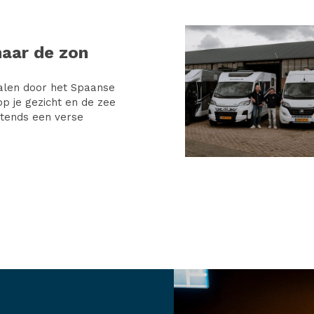
naar de zon
len door het Spaanse
p je gezicht en de zee
Ochtends een verse