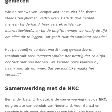
genieten
Wie de reviews van CamperGast leest, ziet één thema
steeds terugkomen: vertrouwen. Gerald:
“We nemen
mensen bij de hand. Voor vertrek krijgen ze
instructievideo’s, en bij de uitgifte nemen we rustig de tijd
om alles uit te leggen. Dat geeft rust én voorkomt schade.”
Het persoonlijke contact wordt hoog gewaardeerd.
Stephan vult aan:
“Mensen vinden het prettig dat ze altijd
contact met ons hebben. We kennen onze klanten bij
naam, niet als nummer. Dat persoonlijke maakt het
verschil.”
Samenwerking met de NKC
Een ander belangrijk detail is de samenwerking met de
NKC
,
de grootste camperclub van Nederland. Voor Gerald en
Stephan is dit meer dan zomaar een label. Het betekent