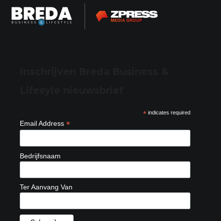
Inschrijven Breda Business &
Lifesyle nieuwsbrief
*
indicates required
*
Email Address
Bedrijfsnaam
Ter Aanvang Van