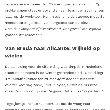
organisatie met meer dan 25 voertuigen in de verhuur. Op
drukke dagen staat er bovendien een team van zes mensen
klaar op de werkvloer. Hun missie is helder: zoveel mogelijk
mensen laten genieten van zorgeloos camperplezier.
Gerald:
“Campers zijn verslavend. Dat gevoel van vrijheid
gunnen we iedereen.”
Van Breda naar Alicante: vrijheid op
wielen
De aanleiding voor de uitbreiding was simpel: in Nederland
staan de campers in de winter grotendeels stil. Gerald legt
uit:
“Vanaf oktober tot en met april hebben we vaak
minder verhuur, terwijl het in Spanje juist de mooiste
maanden zijn om op pad te gaan. Het klimaat is perfect.”
Tegelijkertijd merkte CamperGast dat de vraag naar
campers steeds groter werd. Rond de feestdagen waren de