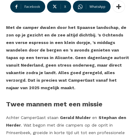
Facebook
X
WhatsApp
Met de camper dwalen door het Spaanse landschap, de
zon op je gezicht en de zee altijd dichtbij. ’s Ochtends
een verse espresso in een klein dorpje, ’s middags
wandelen door de bergen en ’s avonds genieten van
tapas op een terras in Alicante. Geen dagenlange autorit
vanuit Nederland, geen stress onderweg, maar direct
vakantie zodra je landt. Alles goed geregeld, alles
verzorgd. Dat is precies wat CamperGast vanaf het
najaar van 2025 mogelijk maakt.
Twee mannen met een missie
Achter CamperGast staan
Gerald Mulder
en
Stephan den
Herder
. Wat begon met drie campers op de oprit in
Prinsenbeek, groeide in korte tijd uit tot een professionele