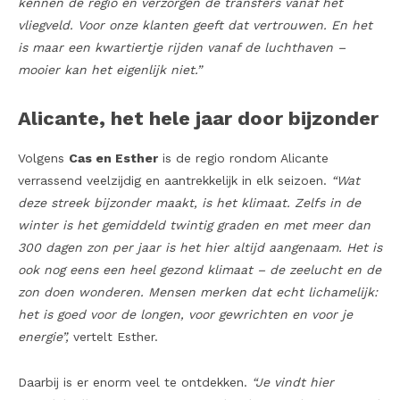
kennen de regio en verzorgen de transfers vanaf het
vliegveld. Voor onze klanten geeft dat vertrouwen. En het
is maar een kwartiertje rijden vanaf de luchthaven –
mooier kan het eigenlijk niet.”
Alicante, het hele jaar door bijzonder
Volgens
Cas en Esther
is de regio rondom Alicante
verrassend veelzijdig en aantrekkelijk in elk seizoen.
“Wat
deze streek bijzonder maakt, is het klimaat. Zelfs in de
winter is het gemiddeld twintig graden en met meer dan
300 dagen zon per jaar is het hier altijd aangenaam. Het is
ook nog eens een heel gezond klimaat – de zeelucht en de
zon doen wonderen. Mensen merken dat echt lichamelijk:
het is goed voor de longen, voor gewrichten en voor je
energie”,
vertelt Esther.
Daarbij is er enorm veel te ontdekken.
“Je vindt hier