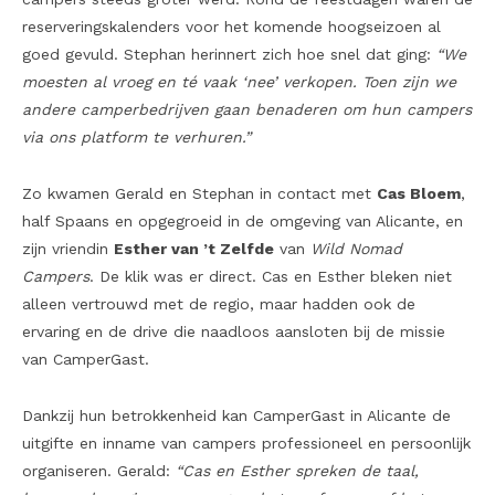
reserveringskalenders voor het komende hoogseizoen al
goed gevuld. Stephan herinnert zich hoe snel dat ging:
“We
moesten al vroeg en té vaak ‘nee’ verkopen. Toen zijn we
andere camperbedrijven gaan benaderen om hun campers
via ons platform te verhuren.”
Zo kwamen Gerald en Stephan in contact met
Cas Bloem
,
half Spaans en opgegroeid in de omgeving van Alicante, en
zijn vriendin
Esther van ’t Zelfde
van
Wild Nomad
Campers
. De klik was er direct. Cas en Esther bleken niet
alleen vertrouwd met de regio, maar hadden ook de
ervaring en de drive die naadloos aansloten bij de missie
van CamperGast.
Dankzij hun betrokkenheid kan CamperGast in Alicante de
uitgifte en inname van campers professioneel en persoonlijk
organiseren. Gerald:
“Cas en Esther spreken de taal,