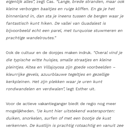
eigenlijk alles”,
zegt Cas.
“Lange, brede stranden, maar ook
kleine verborgen baaitjes en ruige kliffen. En ga je het
binnenland in, dan sta je ineens tussen de bergen waar je
fantastisch kunt hiken. De vallei van Guadalest is
bijvoorbeeld echt een parel, met turquoise stuwmeren en
prachtige wandelroutes.”
Ook de cultuur en de dorpjes maken indruk.
“Overal vind je
die typische witte huisjes, smalle straatjes en kleine
pleintjes. Altea en Villajoyosa zijn goede voorbeelden –
kleurrijke gevels, azuurblauwe tegeltjes en gezellige
kerkpleinen. Het zijn plekken waar je uren kunt
rondwandelen en verdwalen”,
legt Esther uit.
Voor de actieve vakantieganger biedt de regio nog meer
mogelijkheden.
“Je kunt hier uitstekend watersporten:
duiken, snorkelen, surfen of met een bootje de kust
verkennen. De kustlijn is prachtig rotsachtig en vanuit zee