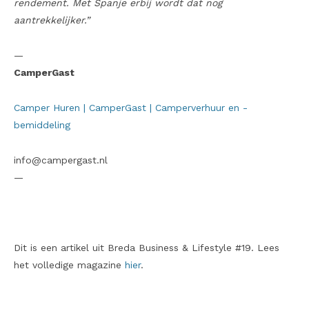
rendement. Met Spanje erbij wordt dat nog
aantrekkelijker.”
—
CamperGast
Camper Huren | CamperGast | Camperverhuur en -
bemiddeling
info@campergast.nl
—
Dit is een artikel uit Breda Business & Lifestyle #19. Lees
het volledige magazine
hier
.