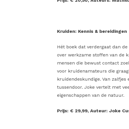
Prijs: € 20,50, Auteurs: Mathi
Kruiden:
Kennis & bereidingen
Hét boek dat verdergaat dan de
over werkzame stoffen van de kr
mensen die bewust contact zoe
voor kruidenamateurs die graa
kruidendeskundige. Van zalfjes e
tussendoor. Joke vertelt met vee
eigenschappen van de natuur.
Prijs: € 29,99, Auteur: Joke Cu