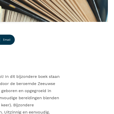
Email
l! In dit bijzondere boek staan
rd door de beroemde Zeeuwse
n geboren en opgegroeid in
envoudige bereidingen blenden
 keer). Bijzondere
. Uitzinnig en eenvoudig.