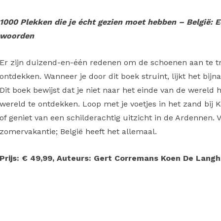
1000 Plekken die je écht gezien moet hebben – België:
E
woorden
Er zijn duizend-en-één redenen om de schoenen aan te tr
ontdekken. Wanneer je door dit boek struint, lijkt het bijna
Dit boek bewijst dat je niet naar het einde van de wereld
wereld te ontdekken. Loop met je voetjes in het zand bij 
of geniet van een schilderachtig uitzicht in de Ardennen. 
zomervakantie; België heeft het allemaal.
Prijs: € 49,99, Auteurs: Gert Corremans Koen De Langhe