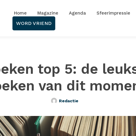
Home
Magazine
Agenda
Sfeerimpressie
WORD VRIEND
eken top 5: de leuk
oeken van dit momen
Redactie