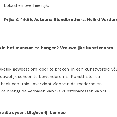
Lokaal en overheerlijk.
Prijs: € 49.99, Auteurs: Blendbrothers, Heikki Verdur
 in het museum te hangen? Vrouwelijke kunstenaars
kelijk geweest om ‘door te breken’ in een kunstwereld vól
vrouwelijk schoon te bewonderen is. Kunsthistorica
it boek een uniek overzicht zien van de moderne en
 Ze brengt de verhalen van 50 kunstenaressen van 1850
ane Struyven, Uitgeverij: Lannoo