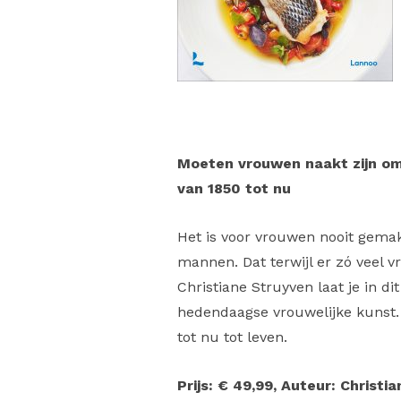
Moeten vrouwen naakt zijn om
van 1850 tot nu
Het is voor vrouwen nooit gemak
mannen. Dat terwijl er zó veel 
Christiane Struyven laat je in d
hedendaagse vrouwelijke kunst.
tot nu tot leven.
Prijs: € 49,99, Auteur: Christi