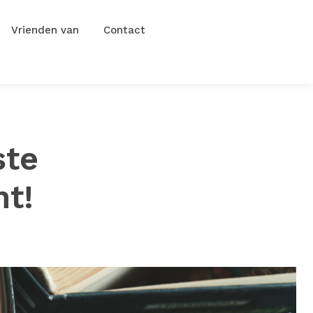
Vrienden van
Contact
ste
t!