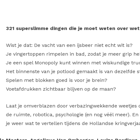
321 superslimme dingen die je moet weten over we
Wist je dat:
De vacht van een ijsbeer niet echt wit is?
Je vingertoppen rimpelen in bad, zodat je meer grip he
Je een spel Monopoly kunt winnen met wiskundige tru
Het binnenste van je potlood gemaakt is van dezelfde s
Spelen met blokken goed is voor je brein?
Voetafdrukken zichtbaar blijven op de maan?
Laat je omverblazen door verbazingwekkende weetjes ov
de ruimte, robotica, psychologie (en nog véél meer). En 
je weer wat te vertellen tijdens de Hollandse kringverj