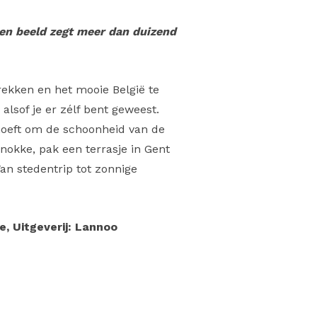
en beeld zegt meer dan duizend
ekken en het mooie België te
 alsof je er zélf bent geweest.
 hoeft om de schoonheid van de
Knokke, pak een terrasje in Gent
Van stedentrip tot zonnige
, Uitgeverij: Lannoo