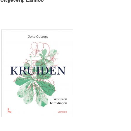
Uitgeverij: Lannoo