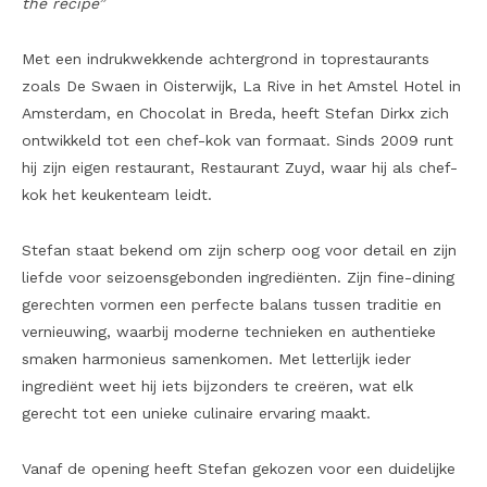
the recipe”
Met een indrukwekkende achtergrond in toprestaurants
zoals De Swaen in Oisterwijk, La Rive in het Amstel Hotel in
Amsterdam, en Chocolat in Breda, heeft Stefan Dirkx zich
ontwikkeld tot een chef-kok van formaat. Sinds 2009 runt
hij zijn eigen restaurant, Restaurant Zuyd, waar hij als chef-
kok het keukenteam leidt.
Stefan staat bekend om zijn scherp oog voor detail en zijn
liefde voor seizoensgebonden ingrediënten. Zijn fine-dining
gerechten vormen een perfecte balans tussen traditie en
vernieuwing, waarbij moderne technieken en authentieke
smaken harmonieus samenkomen. Met letterlijk ieder
ingrediënt weet hij iets bijzonders te creëren, wat elk
gerecht tot een unieke culinaire ervaring maakt.
Vanaf de opening heeft Stefan gekozen voor een duidelijke