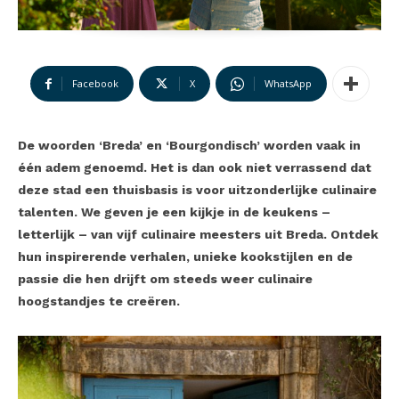
Facebook
X
WhatsApp
De woorden ‘Breda’ en ‘Bourgondisch’ worden vaak in
één adem genoemd. Het is dan ook niet verrassend dat
deze stad een thuisbasis is voor uitzonderlijke culinaire
talenten. We geven je een kijkje in de keukens –
letterlijk – van vijf culinaire meesters uit Breda. Ontdek
hun inspirerende verhalen, unieke kookstijlen en de
passie die hen drijft om steeds weer culinaire
hoogstandjes te creëren.