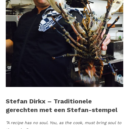
Stefan Dirkx – Traditionele
gerechten met een Stefan-stempel
”A recipe has no soul. You, as the cook, must bring soul to