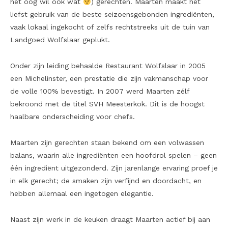
het oog wil ook wat
) gerechten. Maarten maakt het
liefst gebruik van de beste seizoensgebonden ingrediënten,
vaak lokaal ingekocht of zelfs rechtstreeks uit de tuin van
Landgoed Wolfslaar geplukt.
Onder zijn leiding behaalde Restaurant Wolfslaar in 2005
een Michelinster, een prestatie die zijn vakmanschap voor
de volle 100% bevestigt. In 2007 werd Maarten zélf
bekroond met de titel SVH Meesterkok. Dit is de hoogst
haalbare onderscheiding voor chefs.
Maarten zijn gerechten staan bekend om een volwassen
balans, waarin alle ingrediënten een hoofdrol spelen – geen
één ingrediënt uitgezonderd. Zijn jarenlange ervaring proef je
in elk gerecht; de smaken zijn verfijnd en doordacht, en
hebben allemaal een ingetogen elegantie.
Naast zijn werk in de keuken draagt Maarten actief bij aan