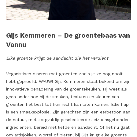
Gijs Kemmeren – De groentebaas van
Vannu
Elke groente krijgt de aandacht die het verdient
Veganistisch dineren met groenten zoals je ze nog nooit
hebt geproefd. WAUW! Gijs Kemmeren staat bekend om zijn
innovatieve benadering van de groentekeuken. Hij weet als
geen ander hoe hij de smaken, texturen en kleuren van
groenten het best tot hun recht kan laten komen. Elke hap
is een smaakexplosie! Zijn gerechten zijn een eerbetoon aan
de natuur, met zorgvuldig geselecteerde seizoensgebonden
ingrediënten, bereid met liefde en aandacht. Of het nu gaat
om artisjokken, wortel of bieten, bij Gijs krijgt elke groente