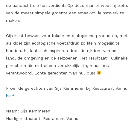
de aandacht die het verdient. Op deze manier weet hij zelfs
van de meest simpele groente een smaakvol kunstwerk te
maken.
Gijs kiest bewust voor lokale en biologische producten, met
als doel zijn ecologische voetafdruk zo klein mogelijk te
houden. Hij laat zich inspireren door de rijkdom van het
land, de omgeving en de seizoenen. Het resultaat? Culinaire
gerechten die niet alleen verrukkelijk zijn, maar ook
verantwoord. Echte gerechten ‘van nu’, dus!
Proef de gerechten van Gijs Kemmeren bij Restaurant Vannu
hier
!
Naam: Gijs Kemmeren
Huidig restaurant: Restaurant Vannu
—