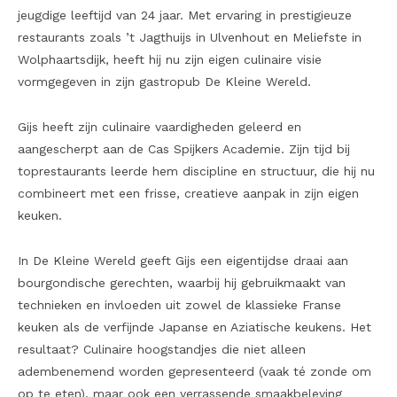
jeugdige leeftijd van 24 jaar. Met ervaring in prestigieuze
restaurants zoals ’t Jagthuijs in Ulvenhout en Meliefste in
Wolphaartsdijk, heeft hij nu zijn eigen culinaire visie
vormgegeven in zijn gastropub De Kleine Wereld.
Gijs heeft zijn culinaire vaardigheden geleerd en
aangescherpt aan de Cas Spijkers Academie. Zijn tijd bij
toprestaurants leerde hem discipline en structuur, die hij nu
combineert met een frisse, creatieve aanpak in zijn eigen
keuken.
In De Kleine Wereld geeft Gijs een eigentijdse draai aan
bourgondische gerechten, waarbij hij gebruikmaakt van
technieken en invloeden uit zowel de klassieke Franse
keuken als de verfijnde Japanse en Aziatische keukens. Het
resultaat? Culinaire hoogstandjes die niet alleen
adembenemend worden gepresenteerd (vaak té zonde om
op te eten), maar ook een verrassende smaakbeleving