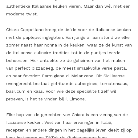
authentieke Italiaanse keuken vieren. Maar dan wél met een
moderne twist.
Chiara Cappellano kreeg de liefde voor de Italiaanse keuken
met de paplepel ingegoten. Van jongs af aan stond ze elke
zomer naast haar nonna in de keuken, waar ze de kunst van
de Italiaanse culinaire tradities tot in de puntjes leerde
beheersen. Hier ontdekte ze de geheimen van het maken
van perfect pizzadeeg, de meest smaakvolle verse pasta,
en haar favoriet: Parmigiana di Melanzane. Dit Siciliaanse
ovengerecht bestaat gefrituurde aubergines, tomatensaus,
basilicum en kaas. Voor wie deze specialiteit zelf wil
proeven, is het te vinden bij Il Limone.
Elke hap van de gerechten van Chiara is een viering van de
Italiaanse keuken. Veel van haar ervaringen in Italië,
recepten en andere dingen in het dagelijks leven deelt zij op
haar Instagram en TikTok via @chiaracappellano.