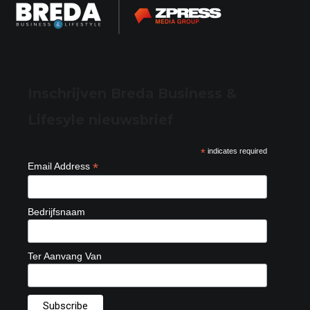
Inschrijven Breda Business &
Lifesyle nieuwsbrief
*
indicates required
*
Email Address
Bedrijfsnaam
Ter Aanvang Van