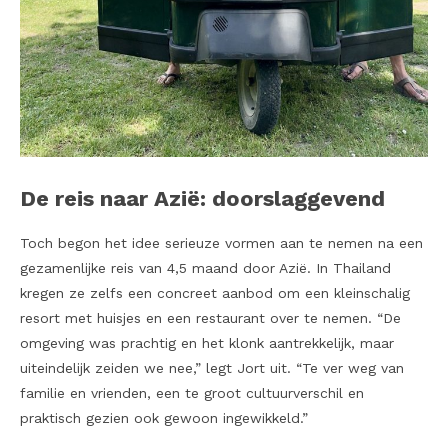
De reis naar Azië: doorslaggevend
Toch begon het idee serieuze vormen aan te nemen na een
gezamenlijke reis van 4,5 maand door Azië. In Thailand
kregen ze zelfs een concreet aanbod om een kleinschalig
resort met huisjes en een restaurant over te nemen. “De
omgeving was prachtig en het klonk aantrekkelijk, maar
uiteindelijk zeiden we nee,” legt Jort uit. “Te ver weg van
familie en vrienden, een te groot cultuurverschil en
praktisch gezien ook gewoon ingewikkeld.”