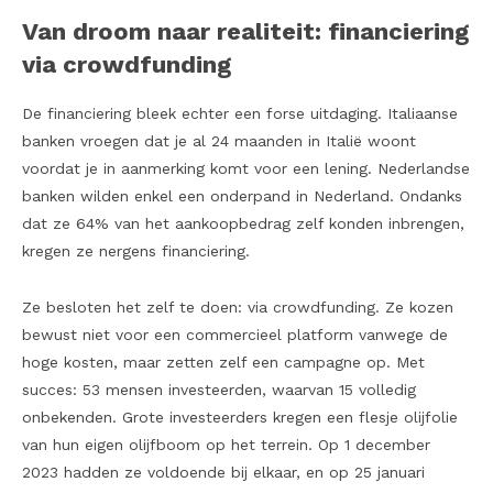
Van droom naar realiteit: financiering
via crowdfunding
De financiering bleek echter een forse uitdaging. Italiaanse
banken vroegen dat je al 24 maanden in Italië woont
voordat je in aanmerking komt voor een lening. Nederlandse
banken wilden enkel een onderpand in Nederland. Ondanks
dat ze 64% van het aankoopbedrag zelf konden inbrengen,
kregen ze nergens financiering.
Ze besloten het zelf te doen: via crowdfunding. Ze kozen
bewust niet voor een commercieel platform vanwege de
hoge kosten, maar zetten zelf een campagne op. Met
succes: 53 mensen investeerden, waarvan 15 volledig
onbekenden. Grote investeerders kregen een flesje olijfolie
van hun eigen olijfboom op het terrein. Op 1 december
2023 hadden ze voldoende bij elkaar, en op 25 januari