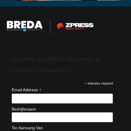
Inschrijven Breda Business &
Lifesyle nieuwsbrief
*
indicates required
*
Email Address
Bedrijfsnaam
Ter Aanvang Van