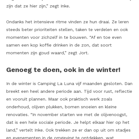
zijn dat ze hier zijn,” zegt Inke.
Ondanks het intensieve ritme vinden ze hun draai. Ze leren
steeds beter prioriteiten stellen, taken te verdelen en ook
momenten voor zichzelf in te bouwen. “Af en toe even
samen een kop koffie drinken in de zon, dat soort
momenten zijn goud waard,” zegt Jort.
Genoeg te doen, ook in de winter!
In de winter is Camping La Luna vijf maanden gesloten. Dan
breekt een heel andere periode aan. Tijd voor rust, reflectie
en vooruit plannen. Maar ook praktisch werk zoals
onderhoud, olijven plukken, bomen snoeien en kleine
renovaties. “In november starten we met de olijvenoogst,
dat is een hele sociale periode. Je helpt elkaar hier op het
land,” vertelt Inke. Ook trekken ze er dan op uit om stadjes
en evenementen in de omgeving te ontdekken, wat