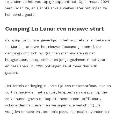
tekenden ze het voorlopig koopcontract. Op 11 maart 2024
verhuisden ze, en slechts enkele weken later ontvingen ze
hun eerste gasten.
Camping La Luna: een nieuwe start
Camping La Luna is gevestigd in het nog relatief onbekende
Le Marche, ook wel het nieuwe Toscane genoemd. De
camping richt zich op gezinnen met kinderen in het
hoogseizoen, en op stellen en jonge gezinnen in het voor-
en naseizoen. In 2023 ontvingen ze al meer dan 900
gasten.
Het terrein onderging in korte tijd een metamorfose. Inke en
Jort vernieuwden het sanitair, knapten een caravan op die
ze verhuren, gaven de appartementen een opfrisbeurt,
schilderden het terrein en vervingen alle verlichting. Ze
voegden concepten toe zoals pizza- en pasta-avonden en