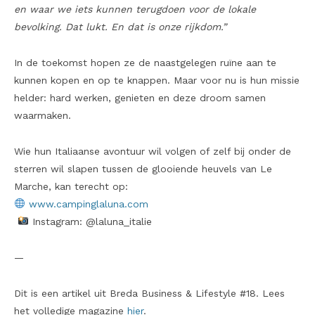
en waar we iets kunnen terugdoen voor de lokale
bevolking. Dat lukt. En dat is onze rijkdom.”
In de toekomst hopen ze de naastgelegen ruïne aan te
kunnen kopen en op te knappen. Maar voor nu is hun missie
helder: hard werken, genieten en deze droom samen
waarmaken.
Wie hun Italiaanse avontuur wil volgen of zelf bij onder de
sterren wil slapen tussen de glooiende heuvels van Le
Marche, kan terecht op:
www.campinglaluna.com
Instagram: @laluna_italie
—
Dit is een artikel uit Breda Business & Lifestyle #18. Lees
het volledige magazine
hier
.