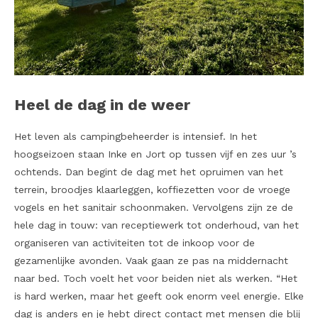
Heel de dag in de weer
Het leven als campingbeheerder is intensief. In het
hoogseizoen staan Inke en Jort op tussen vijf en zes uur ’s
ochtends. Dan begint de dag met het opruimen van het
terrein, broodjes klaarleggen, koffiezetten voor de vroege
vogels en het sanitair schoonmaken. Vervolgens zijn ze de
hele dag in touw: van receptiewerk tot onderhoud, van het
organiseren van activiteiten tot de inkoop voor de
gezamenlijke avonden. Vaak gaan ze pas na middernacht
naar bed. Toch voelt het voor beiden niet als werken. “Het
is hard werken, maar het geeft ook enorm veel energie. Elke
dag is anders en je hebt direct contact met mensen die blij