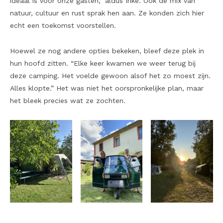
ideaal is voor onze gasten,” aldus Inke. Ook de mix van
natuur, cultuur en rust sprak hen aan. Ze konden zich hier
echt een toekomst voorstellen.
Hoewel ze nog andere opties bekeken, bleef deze plek in
hun hoofd zitten. “Elke keer kwamen we weer terug bij
deze camping. Het voelde gewoon alsof het zo moest zijn.
Alles klopte.” Het was niet het oorspronkelijke plan, maar
het bleek precies wat ze zochten.