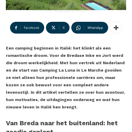
Facebook
X
WhatsApp
Een camping beginnen in Italië: het klinkt als een
romantische droom. Voor de Bredase Inke en Jort werd
die droom werkelijkheid. Met hun vertrek uit Nederland
en de start van Camping La Luna in Le Marche gooiden
ze niet alleen hun professionele carrières om, maar
kozen ze ook bewust voor een compleet andere
levensstijl. In dit artikel vertellen ze over hun avontuur,
hun motivaties, de uitdagingen onderweg en wat hun
nieuwe leven in Italië hen brengt.
Van Breda naar het buitenland: het
zaadje geplant