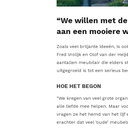
“We willen met d
aan een mooiere w
Zoals veel briljante ideeën, is 
Fred Vrolijk en Olof van der Hei
aantallen meubilair die elders 
uitgegroeid is tot een serieus be
HOE HET BEGON
“We kregen van veel grote organ
alle liefde mee helpen. Maar vo
vragen ze het hemd van het lijf
erachter dat veel ‘oude’ meubels