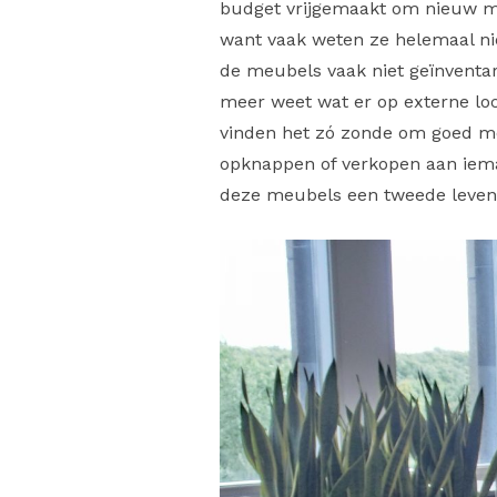
budget vrijgemaakt om nieuw meub
want vaak weten ze helemaal nie
de meubels vaak niet geïnventar
meer weet wat er op externe loca
vinden het zó zonde om goed meu
opknappen of verkopen aan iema
deze meubels een tweede leven 