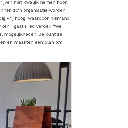
rijven niet kwalijk nemen hoor,
Binnen zo’n organisatie worden
dig vrij hoog, waardoor niemand
nken!” gaat Fred verder. “We
el mogelijkheden. Je kunt ze
jken en maakten een plan om