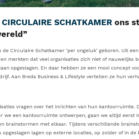
e
CIRCULAIRE SCHATKAMER
ons st
ereld”
ook de Circulaire Schatkamer ‘per ongeluk’ geboren. Uit ee
jden merkten dat veel organisaties zich niet of nauwelijks 
staan opgeslagen. En daar hebben ze een mooi concept vo
drijf. Aan Breda Business & Lifestyle vertellen ze hun verh
isaties vragen over het inrichten van hun kantoorruimte.
or we een kantoorruimte ontwerpen, gaan we altijd eerst 
 en brainstormen met elkaar. Tijdens verschillende brai
 opgeslagen lagen op externe locaties, op zolder of in de 