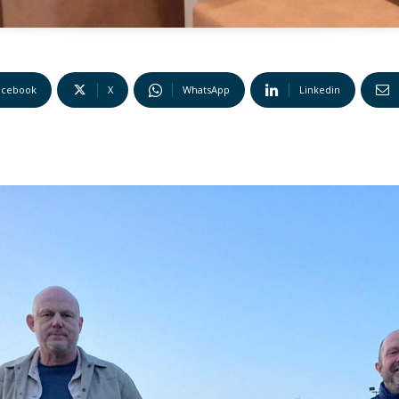
acebook
X
WhatsApp
Linkedin