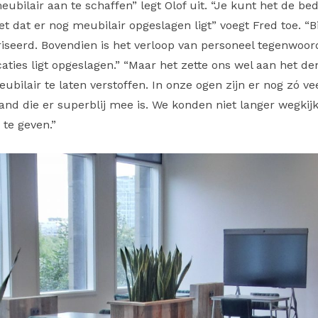
ilair aan te schaffen” legt Olof uit. “Je kunt het de bed
t dat er nog meubilair opgeslagen ligt” voegt Fred toe. “
iseerd. Bovendien is het verloop van personeel tegenwoor
ties ligt opgeslagen.” “Maar het zette ons wel aan het de
bilair te laten verstoffen. In onze ogen zijn er nog zó ve
nd die er superblij mee is. We konden niet langer wegki
te geven.”