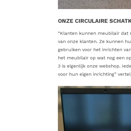
ONZE CIRCULAIRE SCHAT
“Klanten kunnen meubilair dat n
van onze klanten. Ze kunnen h
gebruiken voor het inrichten va
het meubilair op wat nog een o
3 is eigenlijk onze webshop. Ied
voor hun eigen inrichting” vert