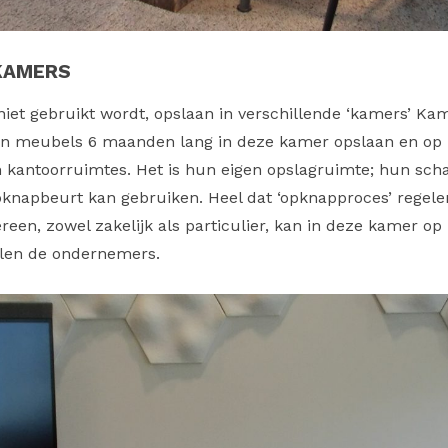
KAMERS
iet gebruikt wordt, opslaan in verschillende ‘kamers’ Kam
un meubels 6 maanden lang in deze kamer opslaan en op 
n kantoorruimtes. Het is hun eigen opslagruimte; hun sch
pknapbeurt kan gebruiken. Heel dat ‘opknapproces’ regel
ereen, zowel zakelijk als particulier, kan in deze kamer o
ellen de ondernemers.