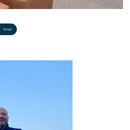
Email