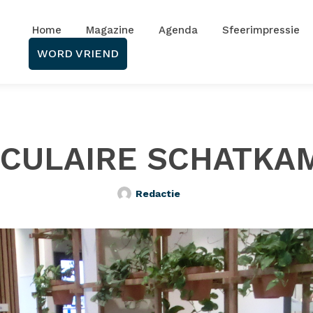
Home
Magazine
Agenda
Sfeerimpressie
WORD VRIEND
RCULAIRE SCHATKA
Redactie