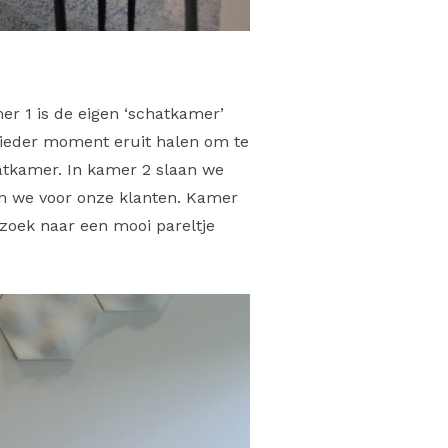
er 1 is de eigen ‘schatkamer’
ieder moment eruit halen om te
atkamer. In kamer 2 slaan we
en we voor onze klanten. Kamer
p zoek naar een mooi pareltje