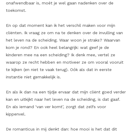
onafwendbaar is, moét je wel gaan nadenken over de
toekomst.
En op dat moment kan ik het verschil maken voor mijn
cliënten. Ik vraag ze om na te denken over de invulling van
het leven na de scheiding. Waar woon je straks? Waarvan
kom je rond? En ook heel belangrijk: wat geef je de
kinderen mee na een scheiding? Ik denk mee, vertel ze
waarop ze recht hebben en motiveer ze om vooral vooruit
te kijken (en niet te vaak terug). Oók als dat in eerste
instantie niet gemakkelijk is.
En als ik dan na een tijdje ervaar dat mijn cliënt goed verder
kan en uitkijkt naar het leven na de scheiding, is dat gaaf.
En als iemand ‘van ver komt’, zorgt dat zelfs voor
kippenvel.
De romanticus in mij denkt dan: hoe mooi is het dat dit