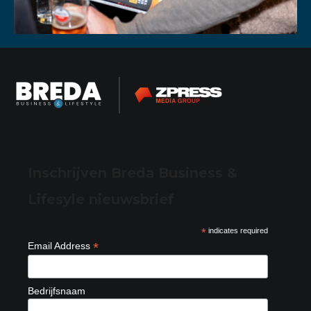
Inschrijven Breda Business &
Lifesyle nieuwsbrief
*
indicates required
*
Email Address
Bedrijfsnaam