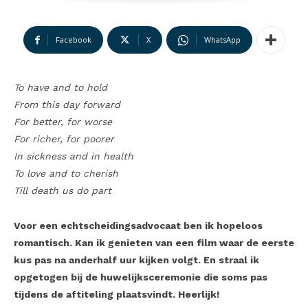
Facebook
X
WhatsApp
To have and to hold
From this day forward
For better, for worse
For richer, for poorer
In sickness and in health
To love and to cherish
Till death us do part
Voor een echtscheidingsadvocaat ben ik hopeloos
romantisch. Kan ik genieten van een film waar de eerste
kus pas na anderhalf uur kijken volgt. En straal ik
opgetogen bij de huwelijksceremonie die soms pas
tijdens de aftiteling plaatsvindt. Heerlijk!