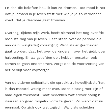
En dan die beloften hè… ik kan ze dromen. Hoe mooi is het
dat je iemand in je leven treft met wie je je zo verbonden
voelt, dat je daarmee gaat trouwen.
Overdag, tijdens mijn werk, heeft niemand het nog over ‘de
mooiste dag van je leven’. Laat staan over de periode die
aan de huwelijksdag voorafging. Want als er gescheiden
gaat worden, gaat het over de kinderen, over het geld, over
huisvesting. En als geliefden ooit hebben besloten ook
samen te gaan ondernemen, zorgt ook de voortzetting van
het bedrijf voor kopzorgen.
Van de ultieme solidariteit die spreekt uit huwelijksbeloften,
is dan meestal weinig meer over. Ieder is bezig met zijn of
haar eigen toekomst. Gaat bedenken wat ervoor nodig is
daaraan zo goed mogelijk vorm te geven. Zo werkt dat nu
eenmaal. Op zich ook wel logisch. Want als scheiden