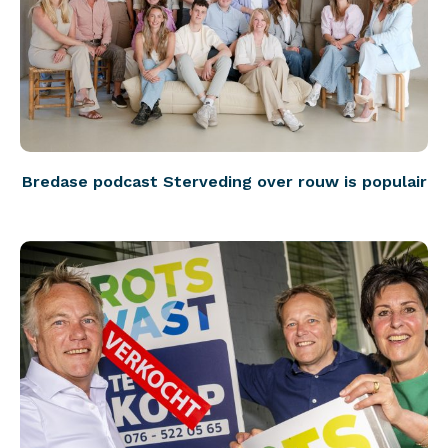
Bredase podcast Sterveding over rouw is populair