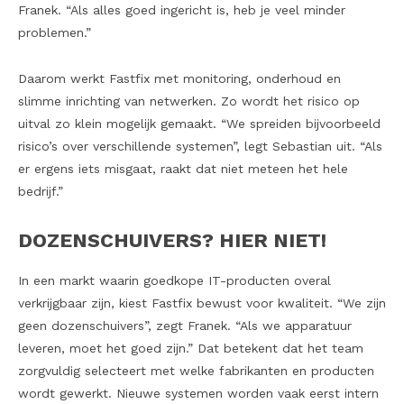
Franek. “Als alles goed ingericht is, heb je veel minder
problemen.”
Daarom werkt Fastfix met monitoring, onderhoud en
slimme inrichting van netwerken. Zo wordt het risico op
uitval zo klein mogelijk gemaakt. “We spreiden bijvoorbeeld
risico’s over verschillende systemen”, legt Sebastian uit. “Als
er ergens iets misgaat, raakt dat niet meteen het hele
bedrijf.”
DOZENSCHUIVERS? HIER NIET!
In een markt waarin goedkope IT-producten overal
verkrijgbaar zijn, kiest Fastfix bewust voor kwaliteit. “We zijn
geen dozenschuivers”, zegt Franek. “Als we apparatuur
leveren, moet het goed zijn.” Dat betekent dat het team
zorgvuldig selecteert met welke fabrikanten en producten
wordt gewerkt. Nieuwe systemen worden vaak eerst intern