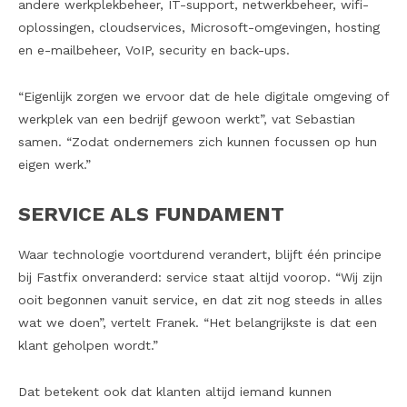
andere werkplekbeheer, IT-support, netwerkbeheer, wifi-
oplossingen, cloudservices, Microsoft-omgevingen, hosting
en e-mailbeheer, VoIP, security en back-ups.
“Eigenlijk zorgen we ervoor dat de hele digitale omgeving of
werkplek van een bedrijf gewoon werkt”, vat Sebastian
samen. “Zodat ondernemers zich kunnen focussen op hun
eigen werk.”
SERVICE ALS FUNDAMENT
Waar technologie voortdurend verandert, blijft één principe
bij Fastfix onveranderd: service staat altijd voorop. “Wij zijn
ooit begonnen vanuit service, en dat zit nog steeds in alles
wat we doen”, vertelt Franek. “Het belangrijkste is dat een
klant geholpen wordt.”
Dat betekent ook dat klanten altijd iemand kunnen