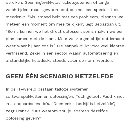
bereiken. Geen ingewikkelde ticketsystemen of lange
wachttijden, maar gewoon contact met een specialist die
meedenkt. “Als iemand belt met een probleem, plannen we
meteen een moment om mee te kijken”, legt Sebastian uit.
“Soms kunnen we het direct oplossen, soms maken we een
plan samen met de klant. Maar we zorgen altijd dat iemand
weet waar hij aan toe is.” Die aanpak blijkt voor veel klanten
verfrissend. Zeker in een sector waarin automatisering en
afstandelijke helpdesks steeds vaker de norm worden.
GEEN ÉÉN SCENARIO HETZELFDE
In de IT-wereld bestaan talloze systemen,
softwarepakketten en oplossingen. Toch gelooft Fastfix niet
in standaardscenario’s. “Geen enkel bedrijf is hetzelfde”,
zegt Franek. “Dus waarom zou je iedereen dezelfde
oplossing geven?”