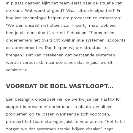
In plaats daarvan kijkt het team eerst naar de situatie van
de klant. Wat werkt al goed? Waar zitten knelpunten? En
hoe kan technologie helpen om processen te verbeteren?
“We zien onszelf niet alleen als IT-partij, maar ook een
beetje als consultant”, vertelt Sebastian. “Soms raken
ondernemers het overzicht kwijt in alle systemen, accounts
en abonnementen. Dan helpen wij om structuur te
brengen.” Dat kan betekenen dat bestaande systemen
worden verbeterd, maar soms ook dat er juist wordt
versimpeld.
VOORDAT DE BOEL VASTLOOPT…
Een belangrijk onderdeel van de werkwijze van Fastfix ICT
support is preventief onderhoud. In plaats van alleen
problemen op te lossen wanneer ze zich voordoen,
probeert het team storingen juist te voorkomen. “Het liefst
zorgen we dat systemen stabiel blijven draaien”, zegt