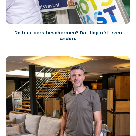
De huurders beschermen? Dat liep nét even
anders