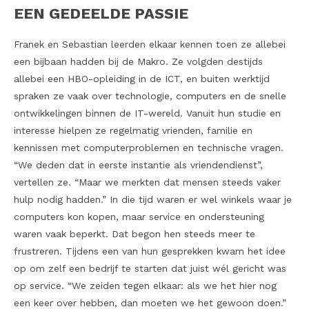
EEN GEDEELDE PASSIE
Franek en Sebastian leerden elkaar kennen toen ze allebei
een bijbaan hadden bij de Makro. Ze volgden destijds
allebei een HBO-opleiding in de ICT, en buiten werktijd
spraken ze vaak over technologie, computers en de snelle
ontwikkelingen binnen de IT-wereld. Vanuit hun studie en
interesse hielpen ze regelmatig vrienden, familie en
kennissen met computerproblemen en technische vragen.
“We deden dat in eerste instantie als vriendendienst”,
vertellen ze. “Maar we merkten dat mensen steeds vaker
hulp nodig hadden.” In die tijd waren er wel winkels waar je
computers kon kopen, maar service en ondersteuning
waren vaak beperkt. Dat begon hen steeds meer te
frustreren. Tijdens een van hun gesprekken kwam het idee
op om zelf een bedrijf te starten dat juist wél gericht was
op service. “We zeiden tegen elkaar: als we het hier nog
een keer over hebben, dan moeten we het gewoon doen.”