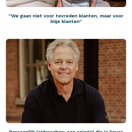
”We gaan niet voor tevreden klanten, maar voor
blije klanten”
Persoonlijk leiderschap: een spiegel die je liever