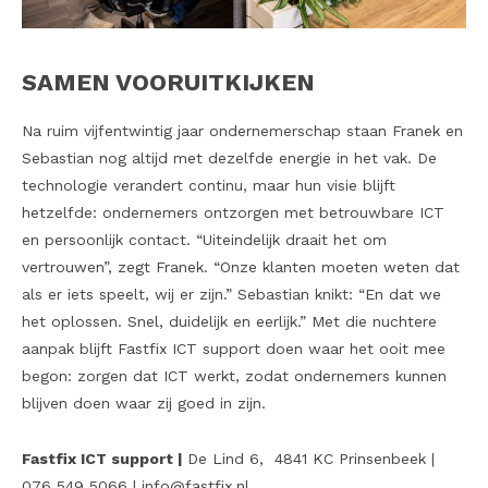
SAMEN VOORUITKIJKEN
Na ruim vijfentwintig jaar ondernemerschap staan Franek en
Sebastian nog altijd met dezelfde energie in het vak. De
technologie verandert continu, maar hun visie blijft
hetzelfde: ondernemers ontzorgen met betrouwbare ICT
en persoonlijk contact. “Uiteindelijk draait het om
vertrouwen”, zegt Franek. “Onze klanten moeten weten dat
als er iets speelt, wij er zijn.” Sebastian knikt: “En dat we
het oplossen. Snel, duidelijk en eerlijk.” Met die nuchtere
aanpak blijft Fastfix ICT support doen waar het ooit mee
begon: zorgen dat ICT werkt, zodat ondernemers kunnen
blijven doen waar zij goed in zijn.
Fastfix ICT support |
De Lind 6, 4841 KC Prinsenbeek |
076 549 5066 |
info@fastfix.nl