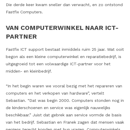
Die derde keer kwam sneller dan verwacht, en zo ontstond
Fastfix Computers.
VAN COMPUTERWINKEL NAAR ICT-
PARTNER
Fastfix ICT support bestaat inmiddels ruim 25 jaar. Wat ooit
begon als een kleine computerwinkel en reparatiebedrijf, is
uitgegroeid tot een volwaardige ICT-partner voor het
midden- en kleinbedrijf.
“In het begin waren we vooral bezig met het repareren van
computers en het verkopen van hardware”, vertelt
Sebastian. “Dat was begin 2000. Computers stonden nog in
de kinderschoenen en service was eigenlijk nauwelijks
beschikbaar.” Juist dat gebrek aan service vormde de basis
van het bedrijf. Sebastian en Franek zagen dat mensen vaak
nergens terecht konden met hun vragen. Computerwinkels