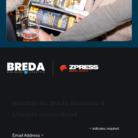
Inschrijven Breda Business &
Lifesyle nieuwsbrief
*
indicates required
*
Email Address