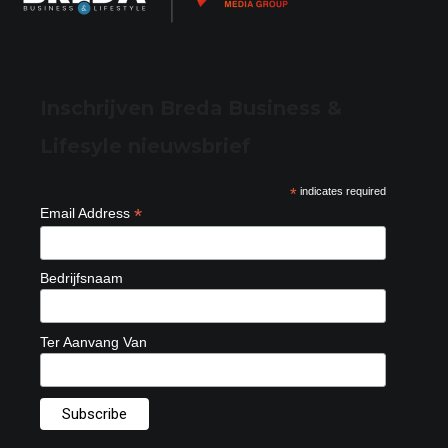
Inschrijven Breda Business &
Lifesyle nieuwsbrief
*
indicates required
*
Email Address
Bedrijfsnaam
Ter Aanvang Van