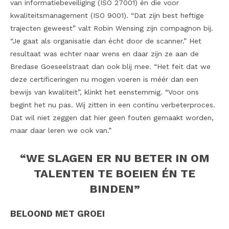
van informatiebeveiliging (ISO 27001) én die voor
kwaliteitsmanagement (ISO 9001). “Dat zijn best heftige
trajecten geweest” valt Robin Wensing zijn compagnon bij.
“Je gaat als organisatie dan écht door de scanner.” Het
resultaat was echter naar wens en daar zijn ze aan de
Bredase Goeseelstraat dan ook blij mee. “Het feit dat we
deze certificeringen nu mogen voeren is méér dan een
bewijs van kwaliteit”, klinkt het eenstemmig. “Voor ons
begint het nu pas. Wij zitten in een continu verbeterproces.
Dat wil niet zeggen dat hier geen fouten gemaakt worden,
maar daar leren we ook van.”
“WE SLAGEN ER
NU BETER IN OM
TALENTEN TE
BOEIEN ÉN TE
BINDEN”
BELOOND MET GROEI