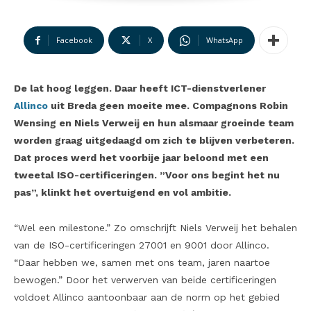
Facebook
X
WhatsApp
De lat hoog leggen. Daar heeft ICT-dienstverlener
Allinco
uit Breda geen moeite mee. Compagnons Robin
Wensing en Niels Verweij en hun alsmaar groeinde team
worden graag uitgedaagd om zich te blijven verbeteren.
Dat proces werd het voorbije jaar beloond met een
tweetal ISO-certificeringen. ”Voor ons begint het nu
pas”, klinkt het overtuigend en vol ambitie.
“Wel een milestone.” Zo omschrijft Niels Verweij het behalen
van de ISO-certificeringen 27001 en 9001 door Allinco.
“Daar hebben we, samen met ons team, jaren naartoe
bewogen.” Door het verwerven van beide certificeringen
voldoet Allinco aantoonbaar aan de norm op het gebied