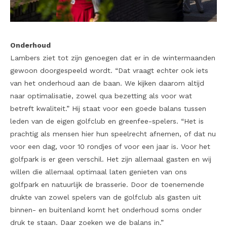
Onderhoud
Lambers ziet tot zijn genoegen dat er in de wintermaanden
gewoon doorgespeeld wordt. “Dat vraagt echter ook iets
van het onderhoud aan de baan. We kijken daarom altijd
naar optimalisatie, zowel qua bezetting als voor wat
betreft kwaliteit.” Hij staat voor een goede balans tussen
leden van de eigen golfclub en greenfee-spelers. “Het is
prachtig als mensen hier hun speelrecht afnemen, of dat nu
voor een dag, voor 10 rondjes of voor een jaar is. Voor het
golfpark is er geen verschil. Het zijn allemaal gasten en wij
willen die allemaal optimaal laten genieten van ons
golfpark en natuurlijk de brasserie. Door de toenemende
drukte van zowel spelers van de golfclub als gasten uit
binnen- en buitenland komt het onderhoud soms onder
druk te staan. Daar zoeken we de balans in.”