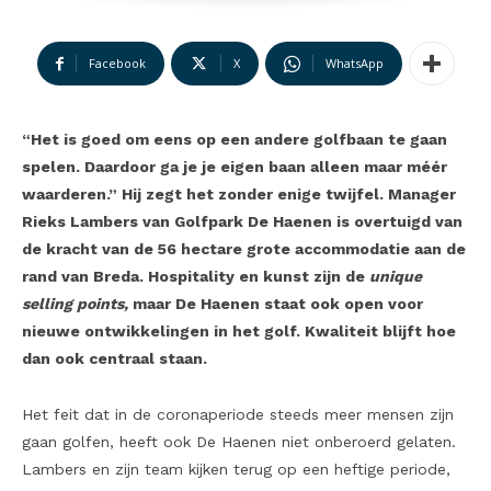
Facebook
X
WhatsApp
“Het is goed om eens op een andere golfbaan te gaan
spelen. Daardoor ga je je eigen baan alleen maar méér
waarderen.” Hij zegt het zonder enige twijfel. Manager
Rieks Lambers van Golfpark De Haenen is overtuigd van
de kracht van de 56 hectare grote accommodatie aan de
rand van Breda. Hospitality en kunst zijn de
unique
selling points,
maar De Haenen staat ook open voor
nieuwe ontwikkelingen in het golf. Kwaliteit blijft hoe
dan ook centraal staan.
Het feit dat in de coronaperiode steeds meer mensen zijn
gaan golfen, heeft ook De Haenen niet onberoerd gelaten.
Lambers en zijn team kijken terug op een heftige periode,