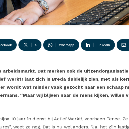
acebook
X
WhatsApp
Linkedin
de arbeidsmarkt. Dat merken ook de uitzendorganisaties
f Werkt! laat zich in Breda duidelijk zien, met als ke
er wordt wat minder vaak gezocht naar een schaap m
rmans. “Maar wij blijven naar de mens kijken, willen 
jna 10 jaar in dienst bij Actief Werkt!, voorheen Tence. Z
es”, weet ze nog. Dat is nu wel anders. “Ja, het zijn lasti