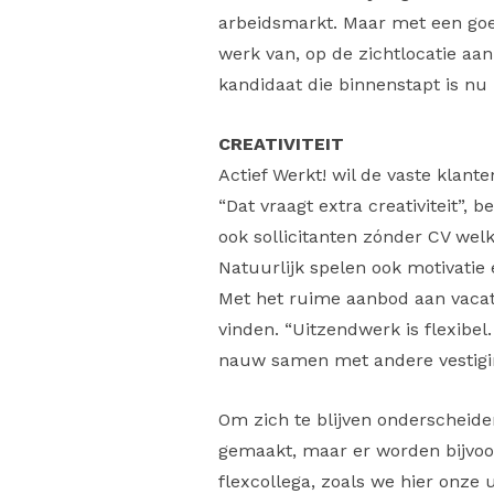
arbeidsmarkt. Maar met een goe
werk van, op de zichtlocatie aa
kandidaat die binnenstapt is nu po
CREATIVITEIT
Actief Werkt! wil de vaste klan
“Dat vraagt extra creativiteit”,
ook sollicitanten zónder CV wel
Natuurlijk spelen ook motivatie
Met het ruime aanbod aan vacatu
vinden. “Uitzendwerk is flexibe
nauw samen met andere vestiging
Om zich te blijven onderscheide
gemaakt, maar er worden bijvoo
flexcollega, zoals we hier onze 