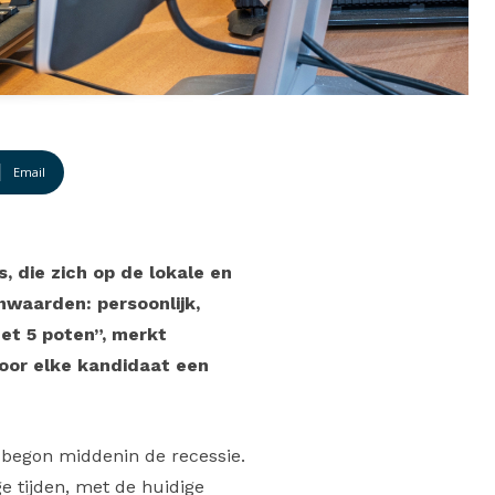
Email
, die zich op de lokale en
rnwaarden: persoonlijk,
et 5 poten”, merkt
voor elke kandidaat een
e begon middenin de recessie.
ge tijden, met de huidige