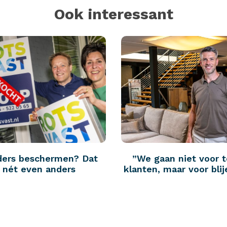
Ook interessant
ders beschermen? Dat
”We gaan niet voor 
p nét even anders
klanten, maar voor blij