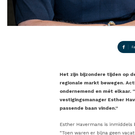
F
Het zijn bijzondere tijden op 
regionale markt bewegen. Actie
ondernemend en mét elkaar. “
vestigingsmanager Esther Have
passende baan vinden.”
Esther Havermans is inmiddels bi
“Toen waren er bijna geen vacatur