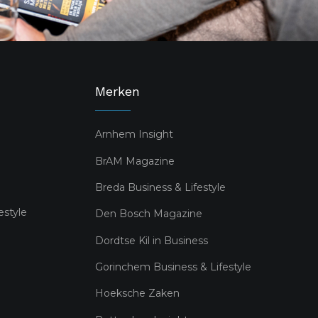
Merken
Arnhem Insight
BrAM Magazine
Breda Business & Lifestyle
estyle
Den Bosch Magazine
Dordtse Kil in Business
Gorinchem Business & Lifestyle
Hoeksche Zaken