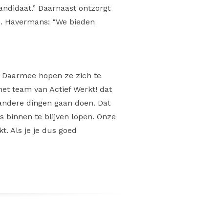
andidaat.” Daarnaast ontzorgt
en. Havermans: “We bieden
. Daarmee hopen ze zich te
et team van Actief Werkt! dat
e andere dingen gaan doen. Dat
s binnen te blijven lopen. Onze
t. Als je je dus goed