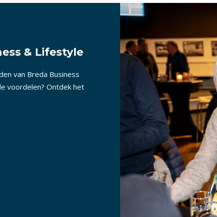
ess & Lifestyle
nden van Breda Business
lle voordelen? Ontdek het