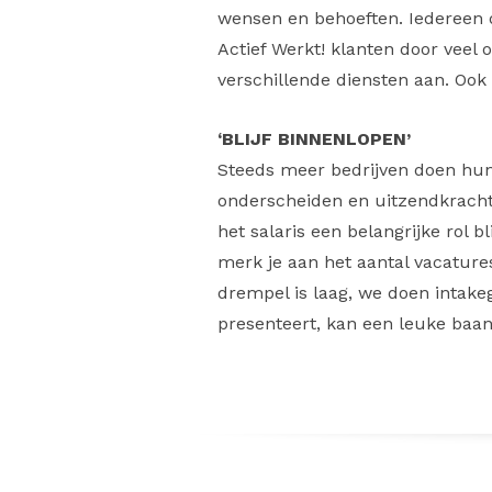
wensen en behoeften. Iedereen d
Actief Werkt! klanten door veel
verschillende diensten aan. Ook
‘BLIJF BINNENLOPEN’
Steeds meer bedrijven doen hun
onderscheiden en uitzendkrachte
het salaris een belangrijke rol 
merk je aan het aantal vacatures
drempel is laag, we doen intake
presenteert, kan een leuke baan e