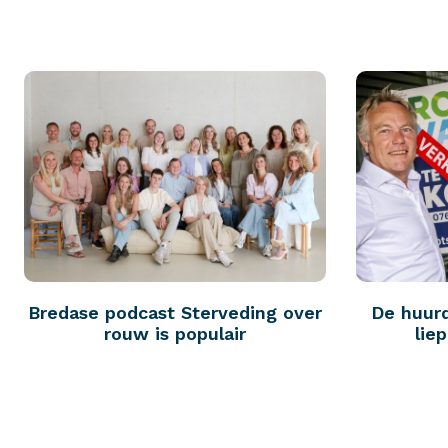
Bredase podcast Sterveding over
De huur
rouw is populair
lie