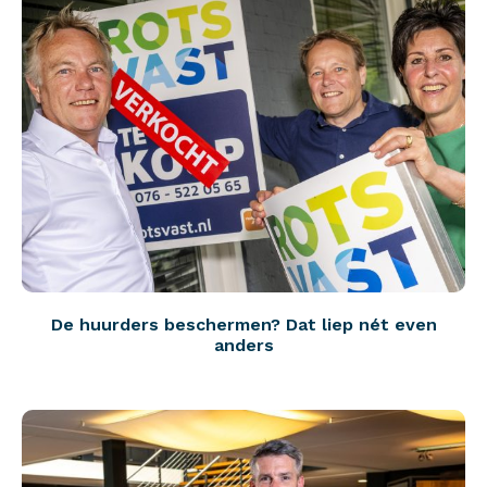
De huurders beschermen? Dat liep nét even
anders