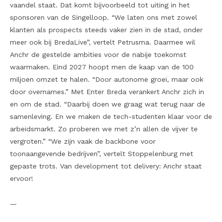
vaandel staat. Dat komt bijvoorbeeld tot uiting in het
sponsoren van de Singelloop. “We laten ons met zowel
klanten als prospects steeds vaker zien in de stad, onder
meer ook bij BredaLive”, vertelt Petrusma. Daarmee wil
Anchr de gestelde ambities voor de nabije toekomst
waarmaken. Eind 2027 hoopt men de kaap van de 100
miljoen omzet te halen. “Door autonome groei, maar ook
door overnames.” Met Enter Breda verankert Anchr zich in
en om de stad. “Daarbij doen we graag wat terug naar de
samenleving. En we maken de tech-studenten klaar voor de
arbeidsmarkt. Zo proberen we met z’n allen de vijver te
vergroten.” “We zijn vaak de backbone voor
toonaangevende bedrijven”, vertelt Stoppelenburg met
gepaste trots. Van development tot delivery: Anchr staat
ervoor!
—