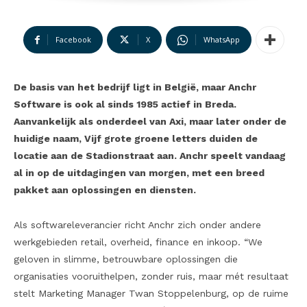
Facebook
X
WhatsApp
De basis van het bedrijf ligt in België, maar Anchr
Software is ook al sinds 1985 actief in Breda.
Aanvankelijk als onderdeel van Axi, maar later onder de
huidige naam, Vijf grote groene letters duiden de
locatie aan de Stadionstraat aan. Anchr speelt vandaag
al in op de uitdagingen van morgen, met een breed
pakket aan oplossingen en diensten.
Als softwareleverancier richt Anchr zich onder andere
werkgebieden retail, overheid, finance en inkoop. “We
geloven in slimme, betrouwbare oplossingen die
organisaties vooruithelpen, zonder ruis, maar mét resultaat
stelt Marketing Manager Twan Stoppelenburg, op de ruime