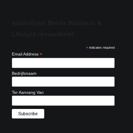
Inschrijven Breda Business &
Lifesyle nieuwsbrief
*
indicates required
*
Email Address
Bedrijfsnaam
Ter Aanvang Van