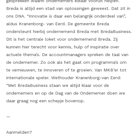
gesprekken waarin ondernemers elkaar vooruit helpen.
Breda is altijd een stad van oplossingen geweest. Dat zit in
ons DNA. “Innovatie is daar een belangrijk onderdeel van”,
aldus Kranenborg- van Eerd. De gemeente Breda
ondersteunt hierbij ondernemend Breda met BredaBusiness.
Dit is het centrale loket voor ondernemend Breda. Zij
kunnen hier terecht voor kennis, hulp of inspiratie over
actuele thema’s. De accountmanagers spreken de taal van
de ondernemer. Zo ook als het gaat om programma’s om
te vernieuwen, te innoveren of te groeien. Van MKB’er tot
internationale speler. Wethouder Kranenborg-van Eerd:
“Met BredaBusiness staan we altijd klaar voor de
ondernemers en op de Dag van de Ondernemer doen we
daar graag nog een schepje bovenop.
—
Aanmelden?