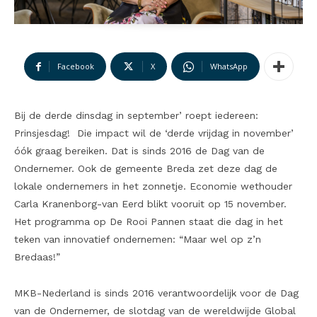
Facebook
X
WhatsApp
Bij de derde dinsdag in september’ roept iedereen:
Prinsjesdag! Die impact wil de ‘derde vrijdag in november’
óók graag bereiken. Dat is sinds 2016 de Dag van de
Ondernemer. Ook de gemeente Breda zet deze dag de
lokale ondernemers in het zonnetje. Economie wethouder
Carla Kranenborg-van Eerd blikt vooruit op 15 november.
Het programma op De Rooi Pannen staat die dag in het
teken van innovatief ondernemen: “Maar wel op z’n
Bredaas!”
MKB-Nederland is sinds 2016 verantwoordelijk voor de Dag
van de Ondernemer, de slotdag van de wereldwijde Global