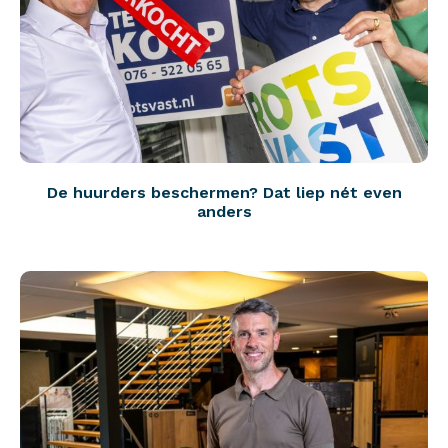
De huurders beschermen? Dat liep nét even
anders