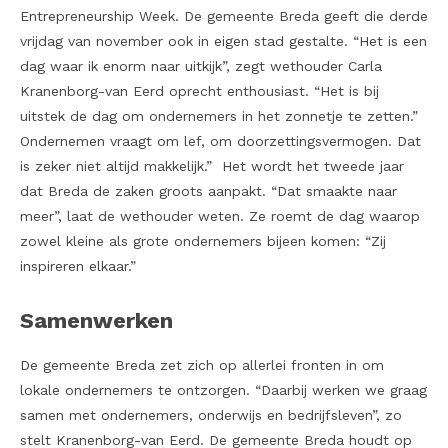
Entrepreneurship Week. De gemeente Breda geeft die derde
vrijdag van november ook in eigen stad gestalte. “Het is een
dag waar ik enorm naar uitkijk”, zegt wethouder Carla
Kranenborg-van Eerd oprecht enthousiast. “Het is bij
uitstek de dag om ondernemers in het zonnetje te zetten.”
Ondernemen vraagt om lef, om doorzettingsvermogen. Dat
is zeker niet altijd makkelijk.” Het wordt het tweede jaar
dat Breda de zaken groots aanpakt. “Dat smaakte naar
meer”, laat de wethouder weten. Ze roemt de dag waarop
zowel kleine als grote ondernemers bijeen komen: “Zij
inspireren elkaar.”
Samenwerken
De gemeente Breda zet zich op allerlei fronten in om
lokale ondernemers te ontzorgen. “Daarbij werken we graag
samen met ondernemers, onderwijs en bedrijfsleven”, zo
stelt Kranenborg-van Eerd. De gemeente Breda houdt op