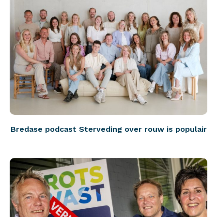
Bredase podcast Sterveding over rouw is populair