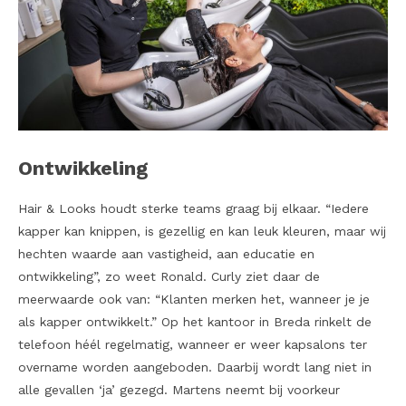
Ontwikkeling
Hair & Looks houdt sterke teams graag bij elkaar. “Iedere
kapper kan knippen, is gezellig en kan leuk kleuren, maar wij
hechten waarde aan vastigheid, aan educatie en
ontwikkeling”, zo weet Ronald. Curly ziet daar de
meerwaarde ook van: “Klanten merken het, wanneer je je
als kapper ontwikkelt.” Op het kantoor in Breda rinkelt de
telefoon héél regelmatig, wanneer er weer kapsalons ter
overname worden aangeboden. Daarbij wordt lang niet in
alle gevallen ‘ja’ gezegd. Martens neemt bij voorkeur