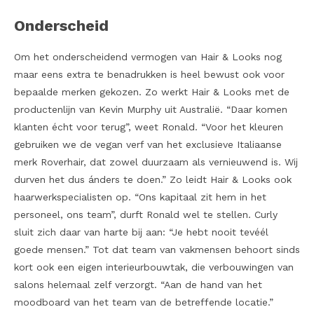
Onderscheid
Om het onderscheidend vermogen van Hair & Looks nog
maar eens extra te benadrukken is heel bewust ook voor
bepaalde merken gekozen. Zo werkt Hair & Looks met de
productenlijn van Kevin Murphy uit Australië. “Daar komen
klanten écht voor terug”, weet Ronald. “Voor het kleuren
gebruiken we de vegan verf van het exclusieve Italiaanse
merk Roverhair, dat zowel duurzaam als vernieuwend is. Wij
durven het dus ánders te doen.” Zo leidt Hair & Looks ook
haarwerkspecialisten op. “Ons kapitaal zit hem in het
personeel, ons team”, durft Ronald wel te stellen. Curly
sluit zich daar van harte bij aan: “Je hebt nooit tevéél
goede mensen.” Tot dat team van vakmensen behoort sinds
kort ook een eigen interieurbouwtak, die verbouwingen van
salons helemaal zelf verzorgt. “Aan de hand van het
moodboard van het team van de betreffende locatie.”