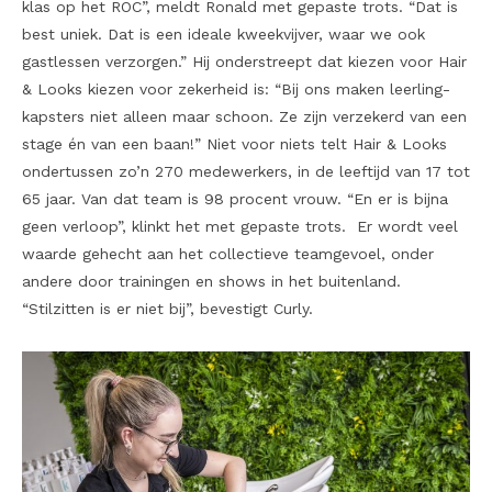
klas op het ROC”, meldt Ronald met gepaste trots. “Dat is
best uniek. Dat is een ideale kweekvijver, waar we ook
gastlessen verzorgen.” Hij onderstreept dat kiezen voor Hair
& Looks kiezen voor zekerheid is: “Bij ons maken leerling-
kapsters niet alleen maar schoon. Ze zijn verzekerd van een
stage én van een baan!” Niet voor niets telt Hair & Looks
ondertussen zo’n 270 medewerkers, in de leeftijd van 17 tot
65 jaar. Van dat team is 98 procent vrouw. “En er is bijna
geen verloop”, klinkt het met gepaste trots. Er wordt veel
waarde gehecht aan het collectieve teamgevoel, onder
andere door trainingen en shows in het buitenland.
“Stilzitten is er niet bij”, bevestigt Curly.