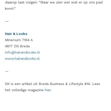
daarop laat volgen: “Maar we zien wel wat er op ons pad
komt.”
—
Hair & Looks
Minervum 7164 A
4817 ZN Breda
info@hairandlooks.nl
www.hairandlooks.nl
—
Dit is een artikel uit Breda Business & Lifestyle #14. Lees
het volledige magazine
hier
.