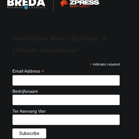
Inschrijven Breda Business &
Lifesyle nieuwsbrief
*
indicates required
*
Email Address
Bedrijfsnaam
Ter Aanvang Van