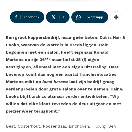
Facebook
X
WhatsApp
Een groot kappersbedrijf, maar géén keten. Dat is Hair &
Looks, waarvan de wortels in Breda liggen. Ooit
begonnen met één salon, heeft eigenaar Ronald
ste
Martens op zijn 36
maar liefst 35 (!) eigen
vestigingen, allemaal met een eigen uitstraling. Daar
bovenop komt dan nog een aantal franchiselocaties.
Martens mikt op
local heroes
: laat zijn bedrijf graag
verder groeien door grote salons over te nemen. Hair &
Looks blijft zich zo alsmaar verder ontwikkelen: “Wij
willen dat elke klant tevreden de deur uitgaat en met
plezier weer terugkomt.”
Best, Oosterhout, Roosendaal, Eindhoven, Tilburg, Den