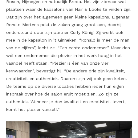
Bosch, Nijmegen en natuurlijk Breda. Het zijn zómaar wat
plaatsen waar de kapsalons van Hair & Looks te vinden zijn.
Dat zijn over het algemeen geen kleine kapsalons. Eigenaar
Ronald Martens pakt de zaken graag groot aan, daarbij
ondersteund door zijn partner Curly König. Zij werkt ook
mee in de kapsalon in ’t Ginneken. “Ronald is meer de man
van de cijfers”, lacht ze. “Een echte ondernemer.” Maar dan
wél een ondernemer die plezier in het werk hoog in het
vaandel heeft staan. “Plezier is één van onze vier
kernwaarden”, bevestigt hij. “De andere drie zijn kwaliteit,
creativiteit en authentiek. Daarom zijn wij ook geen keten.
De teams op de diverse locaties hebben ieder hun eigen
inspraak over hoe de salon eruit moet zien. Zo zijn ze
authentiek. Wanneer je dan kwaliteit en creativiteit levert,
komt het plezier vanzelf.”