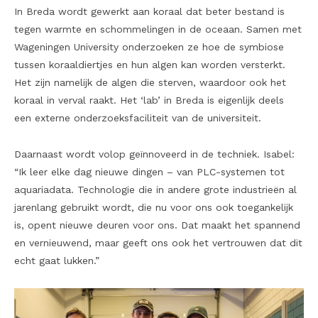
In Breda wordt gewerkt aan koraal dat beter bestand is
tegen warmte en schommelingen in de oceaan. Samen met
Wageningen University onderzoeken ze hoe de symbiose
tussen koraaldiertjes en hun algen kan worden versterkt.
Het zijn namelijk de algen die sterven, waardoor ook het
koraal in verval raakt. Het ‘lab’ in Breda is eigenlijk deels
een externe onderzoeksfaciliteit van de universiteit.
Daarnaast wordt volop geïnnoveerd in de techniek. Isabel:
“Ik leer elke dag nieuwe dingen – van PLC-systemen tot
aquariadata. Technologie die in andere grote industrieën al
jarenlang gebruikt wordt, die nu voor ons ook toegankelijk
is, opent nieuwe deuren voor ons. Dat maakt het spannend
en vernieuwend, maar geeft ons ook het vertrouwen dat dit
echt gaat lukken.”