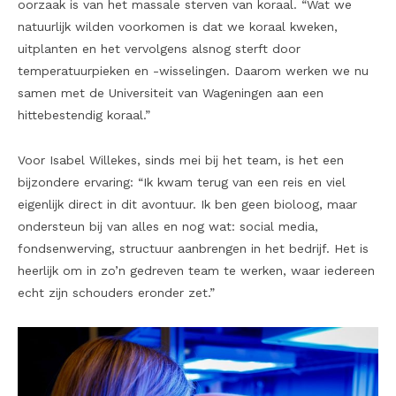
oorzaak is van het massale sterven van koraal. “Wat we
natuurlijk wilden voorkomen is dat we koraal kweken,
uitplanten en het vervolgens alsnog sterft door
temperatuurpieken en -wisselingen. Daarom werken we nu
samen met de Universiteit van Wageningen aan een
hittebestendig koraal.”
Voor Isabel Willekes, sinds mei bij het team, is het een
bijzondere ervaring: “Ik kwam terug van een reis en viel
eigenlijk direct in dit avontuur. Ik ben geen bioloog, maar
ondersteun bij van alles en nog wat: social media,
fondsenwerving, structuur aanbrengen in het bedrijf. Het is
heerlijk om in zo’n gedreven team te werken, waar iedereen
echt zijn schouders eronder zet.”