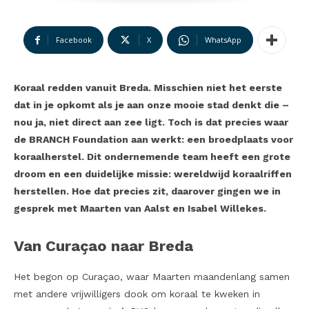
Facebook
X
WhatsApp
Koraal redden vanuit Breda. Misschien niet het eerste
dat in je opkomt als je aan onze mooie stad denkt die –
nou ja, niet direct aan zee ligt. Toch is dat precies waar
de BRANCH Foundation aan werkt: een broedplaats voor
koraalherstel. Dit ondernemende team heeft een grote
droom en een duidelijke missie: wereldwijd koraalriffen
herstellen. Hoe dat precies zit, daarover gingen we in
gesprek met Maarten van Aalst en Isabel Willekes.
Van Curaçao naar Breda
Het begon op Curaçao, waar Maarten maandenlang samen
met andere vrijwilligers dook om koraal te kweken in