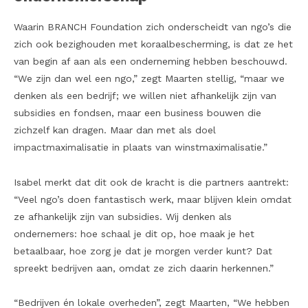
Waarin BRANCH Foundation zich onderscheidt van ngo’s die
zich ook bezighouden met koraalbescherming, is dat ze het
van begin af aan als een onderneming hebben beschouwd.
“We zijn dan wel een ngo,” zegt Maarten stellig, “maar we
denken als een bedrijf; we willen niet afhankelijk zijn van
subsidies en fondsen, maar een business bouwen die
zichzelf kan dragen. Maar dan met als doel
impactmaximalisatie in plaats van winstmaximalisatie.”
Isabel merkt dat dit ook de kracht is die partners aantrekt:
“Veel ngo’s doen fantastisch werk, maar blijven klein omdat
ze afhankelijk zijn van subsidies. Wij denken als
ondernemers: hoe schaal je dit op, hoe maak je het
betaalbaar, hoe zorg je dat je morgen verder kunt? Dat
spreekt bedrijven aan, omdat ze zich daarin herkennen.”
“Bedrijven én lokale overheden”, zegt Maarten, “We hebben