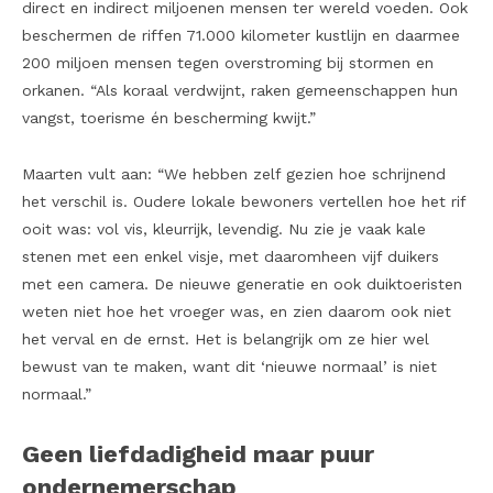
direct en indirect miljoenen mensen ter wereld voeden. Ook
beschermen de riffen 71.000 kilometer kustlijn en daarmee
200 miljoen mensen tegen
overstroming bij stormen en
orkanen. “Als koraal verdwijnt, raken gemeenschappen hun
vangst, toerisme én bescherming kwijt.”
Maarten vult aan: “We hebben zelf gezien hoe schrijnend
het verschil is. Oudere lokale bewoners vertellen hoe het rif
ooit was: vol vis, kleurrijk, levendig. Nu zie je vaak kale
stenen met een enkel visje, met daaromheen vijf duikers
met een camera. De nieuwe generatie en ook duiktoeristen
weten niet hoe het vroeger was, en zien daarom ook niet
het verval en de ernst. Het is belangrijk om ze hier wel
bewust van te maken, want dit ‘nieuwe normaal’ is niet
normaal.”
Geen liefdadigheid maar puur
ondernemerschap