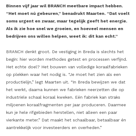
Binnen vijf jaar wil BRANCH meetbare impact hebben.
“Het moet nú gebeuren,” benadrukt Maarten. “Dat voelt
soms urgent en zwaar, maar tegelijk geeft het energie.
Als ik zie hoe snel we groeien, en hoeveel mensen en
bedrijven ons willen helpen, weet ik: dit kan echt.”
BRANCH denkt groot. De vestiging in Breda is slechts het
begin: hier worden methodes getest en processen verfijnd.
Het echte doel? Het bouwen van volledige koraalfabrieken
op
plekken waar het nodig is. “Je moet het zien als een
productielijn,” legt Maarten uit. “In Breda bewijzen we dat
het werkt, daarna kunnen we fabrieken neerzetten die op
industriële schaal koraal kweken. Eén fabriek kan straks
miljoenen koraalfragmenten per jaar produceren. Daarmee
kun je hele rifgebieden herstellen, niet alleen een paar
vierkante meter.” Dat maakt het schaalbaar, betaalbaar én
aantrekkelijk voor investeerders en overheden.”