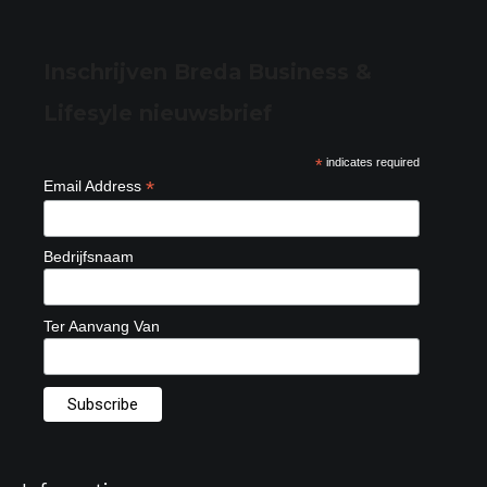
Inschrijven Breda Business &
Lifesyle nieuwsbrief
*
indicates required
*
Email Address
Bedrijfsnaam
Ter Aanvang Van