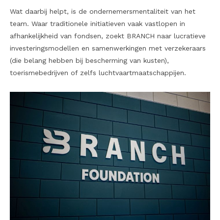
Wat daarbij helpt, is de ondernemersmentaliteit van het
team. Waar traditionele initiatieven vaak vastlopen in
afhankelijkheid van fondsen, zoekt BRANCH naar lucratieve
investeringsmodellen en samenwerkingen met verzekeraars
(die belang hebben bij bescherming van kusten),
toerismebedrijven of zelfs luchtvaartmaatschappijen.