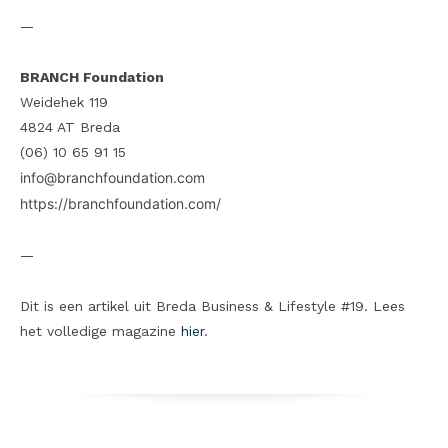
—
BRANCH Foundation
Weidehek 119
4824 AT Breda
(06) 10 65 91 15
info@branchfoundation.com
https://branchfoundation.com/
—
Dit is een artikel uit Breda Business & Lifestyle #19. Lees
het volledige magazine
hier
.