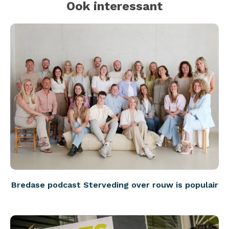
Ook interessant
Bredase podcast Sterveding over rouw is populair