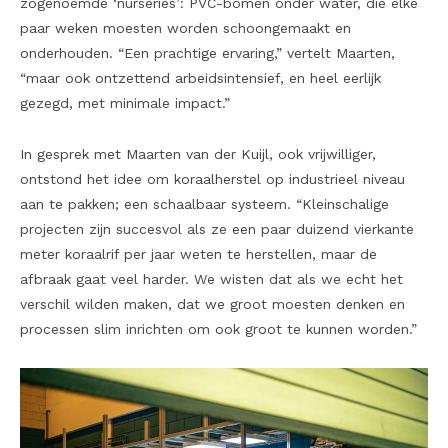
zogenoemde ‘nurseries’: PVC-bomen onder water, die elke
paar weken moesten worden schoongemaakt en
onderhouden. “Een prachtige ervaring,” vertelt Maarten,
“maar ook ontzettend arbeidsintensief, en heel eerlijk
gezegd, met minimale impact.”
In gesprek met Maarten van der Kuijl, ook vrijwilliger,
ontstond het idee om koraalherstel op industrieel niveau
aan te pakken; een schaalbaar systeem. “Kleinschalige
projecten zijn succesvol als ze een paar duizend vierkante
meter koraalrif per jaar weten te herstellen, maar de
afbraak gaat veel harder. We wisten dat als we echt het
verschil wilden maken, dat we groot moesten denken en
processen slim inrichten om ook groot te kunnen worden.”