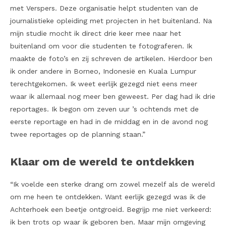
met Verspers. Deze organisatie helpt studenten van de
journalistieke opleiding met projecten in het buitenland. Na
mijn studie mocht ik direct drie keer mee naar het
buitenland om voor die studenten te fotograferen. Ik
maakte de foto’s en zij schreven de artikelen. Hierdoor ben
ik onder andere in Borneo, Indonesië en Kuala Lumpur
terechtgekomen. Ik weet eerlijk gezegd niet eens meer
waar ik allemaal nog meer ben geweest. Per dag had ik drie
reportages. Ik begon om zeven uur ’s ochtends met de
eerste reportage en had in de middag en in de avond nog
twee reportages op de planning staan.”
Klaar om de wereld te ontdekken
“Ik voelde een sterke drang om zowel mezelf als de wereld
om me heen te ontdekken. Want eerlijk gezegd was ik de
Achterhoek een beetje ontgroeid. Begrijp me niet verkeerd:
ik ben trots op waar ik geboren ben. Maar mijn omgeving