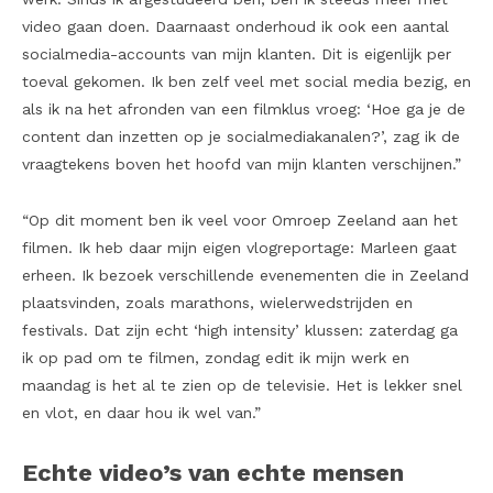
video gaan doen. Daarnaast onderhoud ik ook een aantal
socialmedia-accounts van mijn klanten. Dit is eigenlijk per
toeval gekomen. Ik ben zelf veel met social media bezig, en
als ik na het afronden van een filmklus vroeg: ‘Hoe ga je de
content dan inzetten op je socialmediakanalen?’, zag ik de
vraagtekens boven het hoofd van mijn klanten verschijnen.”
“Op dit moment ben ik veel voor Omroep Zeeland aan het
filmen. Ik heb daar mijn eigen vlogreportage: Marleen gaat
erheen. Ik bezoek verschillende evenementen die in Zeeland
plaatsvinden, zoals marathons, wielerwedstrijden en
festivals. Dat zijn echt ‘high intensity’ klussen: zaterdag ga
ik op pad om te filmen, zondag edit ik mijn werk en
maandag is het al te zien op de televisie. Het is lekker snel
en vlot, en daar hou ik wel van.”
Echte video’s van echte mensen