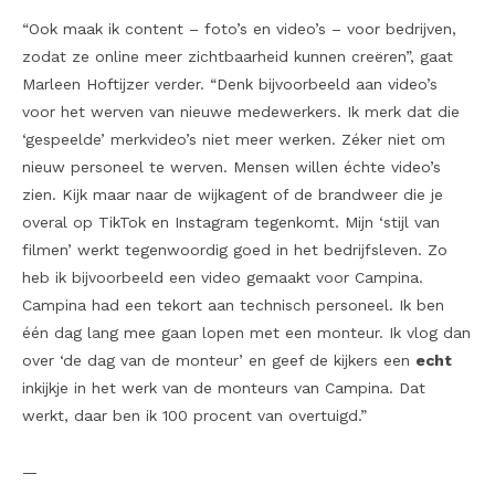
“Ook maak ik content – foto’s en video’s – voor bedrijven,
zodat ze online meer zichtbaarheid kunnen creëren”, gaat
Marleen Hoftijzer verder. “Denk bijvoorbeeld aan video’s
voor het werven van nieuwe medewerkers. Ik merk dat die
‘gespeelde’ merkvideo’s niet meer werken. Zéker niet om
nieuw personeel te werven. Mensen willen échte video’s
zien. Kijk maar naar de wijkagent of de brandweer die je
overal op TikTok en Instagram tegenkomt. Mijn ‘stijl van
filmen’ werkt tegenwoordig goed in het bedrijfsleven. Zo
heb ik bijvoorbeeld een video gemaakt voor Campina.
Campina had een tekort aan technisch personeel. Ik ben
één dag lang mee gaan lopen met een monteur. Ik vlog dan
over ‘de dag van de monteur’ en geef de kijkers een
echt
inkijkje in het werk van de monteurs van Campina. Dat
werkt, daar ben ik 100 procent van overtuigd.”
—