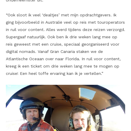
onderneemster uit.
“Ook sloot ik veel ‘dealtjes’ met mijn opdrachtgevers. Ik
ging bijvoorbeeld in Australië veel op reis met touroperators
in ruil voor content. Alles werd tijdens deze reizen verzorgd.
Supergaaf natuurlijk. Ook ben ik drie weken lang mee op
reis geweest met een cruise, speciaal georganiseerd voor
digital nomads. Vanaf Gran Canaria staken we de
Atlantische Oceaan over naar Florida. In ruil voor content,
kreeg ik een ticket om drie weken lang mee te mogen op
cruise! Een heel toffe ervaring kan ik je vertellen.”