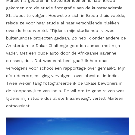
Marleen is geboren in de Achterhoek en is naar Breda
gekomen om de studie fotografie aan de kunstacademie
St. Joost te volgen. Hoewel ze zich in Breda thuis voelde,
reisde ze voor haar studie al naar verschillende plekken
over de hele wereld. “Tijdens mijn studie heb ik twee
buitenlandse projecten gedaan. Zo heb ik onder andere de
Amsterdamse Dakar Challenge gereden samen met mijn
vader. Met een oude auto door de Afrikaanse savanne
crossen, dus. Dat was echt heel gaaf! Ik heb daar
vervolgens voor school een rapportage over gemaakt. Mijn
afstudeerproject ging vervolgens over obesitas in India.
Twee weken lang fotografeerde ik de lokale bewoners in
de sloppenwijken van India. De wil om te gaan reizen was
tijdens mijn studie dus al sterk aanwezig”, vertelt Marleen
enthousiast.