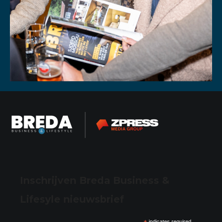
Inschrijven Breda Business &
Lifesyle nieuwsbrief
indicates required