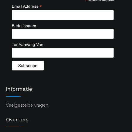
*
*
Email Address
Bedrijfsnaam
Ter Aanvang Van
Informatie
Veelgestelde vragen
Over ons