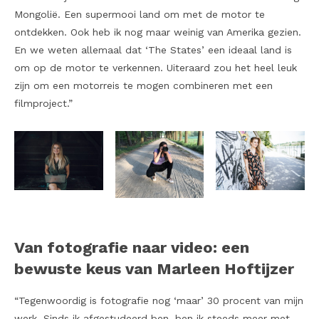
Mongolië. Een supermooi land om met de motor te
ontdekken. Ook heb ik nog maar weinig van Amerika gezien.
En we weten allemaal dat ‘The States’ een ideaal land is
om op de motor te verkennen. Uiteraard zou het heel leuk
zijn om een motorreis te mogen combineren met een
filmproject.”
Van fotografie naar video: een
bewuste keus van Marleen Hoftijzer
“Tegenwoordig is fotografie nog ‘maar’ 30 procent van mijn
werk. Sinds ik afgestudeerd ben, ben ik steeds meer met