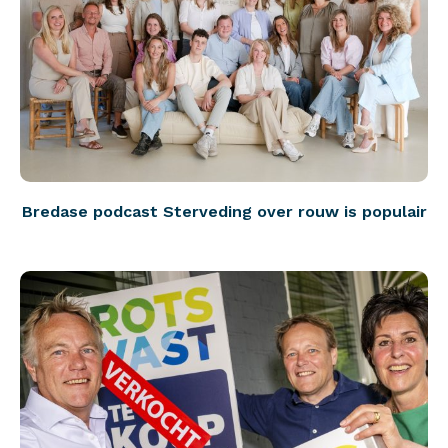
Bredase podcast Sterveding over rouw is populair