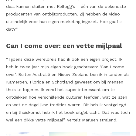
deal kunnen sluiten met Kellogg’s – één van de bekendste
producenten van ontbijtproducten. Zij hebben de video
uiteindelijk voor hun eigen marketing ingezet. Hoe gaaf is
dat?”
Can I come over: een vette mijlpaal
“Tijdens deze wereldreis had ik ook een eigen project. Ik
heb in twee jaar mijn eigen boek geschreven: ‘Can I come
over’. Buiten Australië en Nieuw-Zeeland ben ik in landen als
Kameroen, Florida en Schotland geweest om bij mensen
thuis te logeren. Ik vond het super interessant om te
ontdekken hoe verschillende culturen leefden, wat ze aten
en wat de dagelijkse tradities waren. Dit heb ik vastgelegd
en bij thuiskomst heb ik het boek uitgebracht. Dat was toch
wel een dikke vette mijlpaal”, vertelt Marleen stralend.