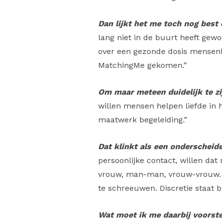
Dan lijkt het me toch nog best
lang niet in de buurt heeft gewoo
over een gezonde dosis mensenk
MatchingMe gekomen.”
Om maar meteen duidelijk te z
willen mensen helpen liefde in 
maatwerk begeleiding.”
Dat klinkt als een onderscheid
persoonlijke contact, willen da
vrouw, man-man, vrouw-vrouw. 
te schreeuwen. Discretie staat bi
Wat moet ik me daarbij voorste