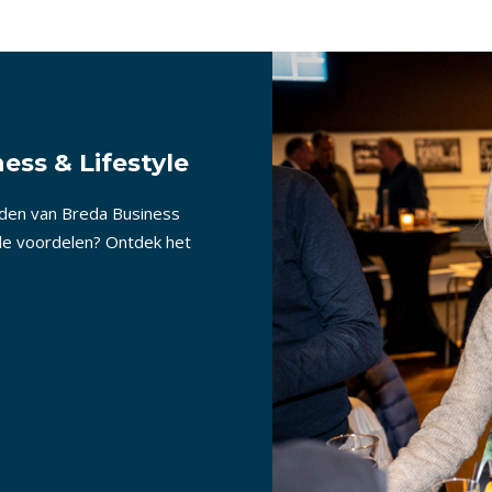
ess & Lifestyle
nden van Breda Business
lle voordelen? Ontdek het