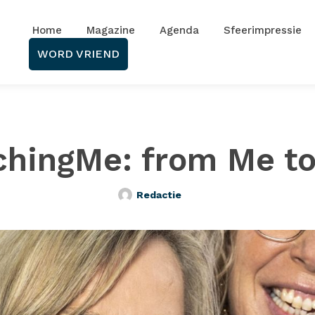
Home
Magazine
Agenda
Sfeerimpressie
WORD VRIEND
chingMe: from Me to
Redactie