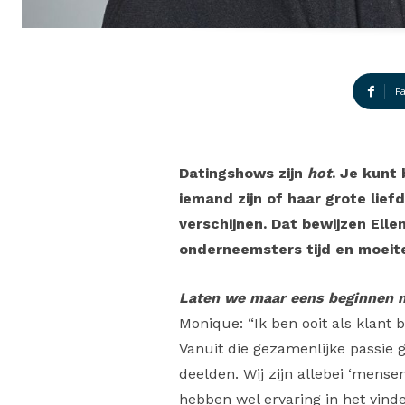
F
Datingshows zijn
hot
. Je kunt
iemand zijn of haar grote lief
verschijnen. Dat bewijzen El
onderneemsters tijd en moeite
Laten we maar eens beginnen me
Monique: “Ik ben ooit als klant 
Vanuit die gezamenlijke passie 
deelden. Wij zijn allebei ‘mens
hebben wel ervaring in het vind