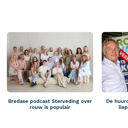
Bredase podcast Sterveding over
De huur
rouw is populair
lie