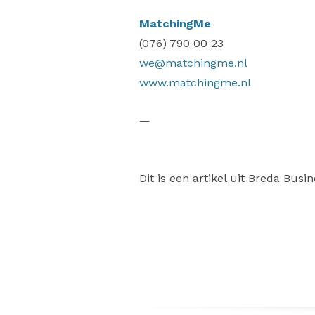
MatchingMe
(076) 790 00 23
we@matchingme.nl
www.matchingme.nl
—
Dit is een artikel uit Breda Busi