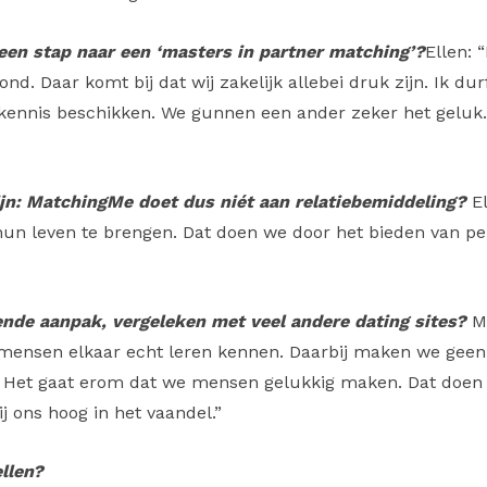
 een stap naar een ‘masters in partner matching’?
Ellen: 
nd. Daar komt bij dat wij zakelijk allebei druk zijn. Ik dur
ennis beschikken. We gunnen een ander zeker het geluk. 
ijn: MatchingMe doet dus niét aan relatiebemiddeling?
E
hun leven te brengen. Dat doen we door het bieden van pe
ende aanpak, vergeleken met veel andere dating sites?
M
t mensen elkaar echt leren kennen. Daarbij maken we geen
Het gaat erom dat we mensen gelukkig maken. Dat doen 
j ons hoog in het vaandel.”
llen?