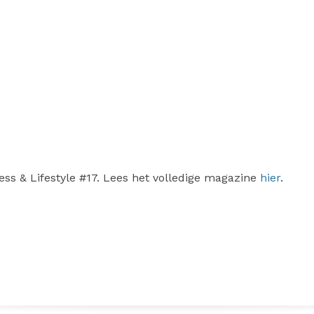
ness & Lifestyle #17. Lees het volledige magazine
hier
.