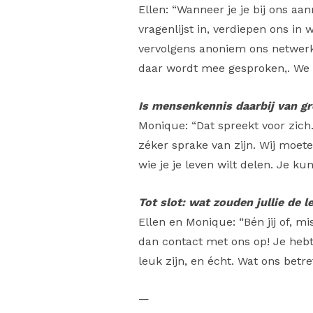
Ellen: “Wanneer je je bij ons a
vragenlijst in, verdiepen ons i
vervolgens anoniem ons netwerk 
daar wordt mee gesproken,. We st
Is mensenkennis daarbij van g
Monique: “Dat spreekt voor zich
zéker sprake van zijn. Wij moete
wie je je leven wilt delen. Je k
Tot slot: wat zouden jullie de 
Ellen en Monique: “Bén jij of, m
dan contact met ons op! Je hebt
leuk zijn, en écht. Wat ons betr
—