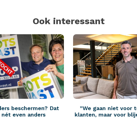
Ook interessant
ders beschermen? Dat
”We gaan niet voor 
p nét even anders
klanten, maar voor blij