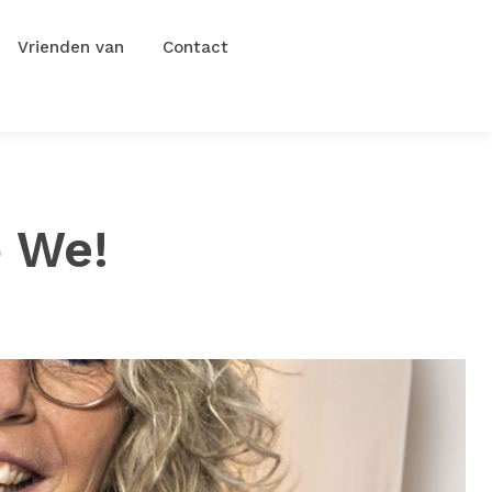
Vrienden van
Contact
 We!