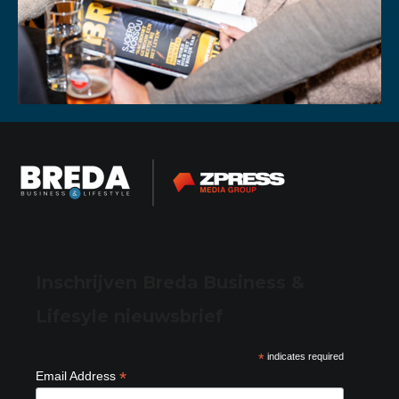
Inschrijven Breda Business &
Lifesyle nieuwsbrief
*
indicates required
*
Email Address