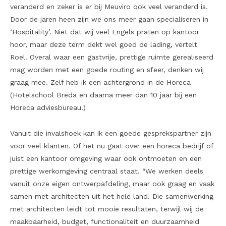
veranderd en zeker is er bij Meuviro ook veel veranderd is.
Door de jaren heen zijn we ons meer gaan specialiseren in
‘Hospitality’. Niet dat wij veel Engels praten op kantoor
hoor, maar deze term dekt wel goed de lading, vertelt
Roel. Overal waar een gastvrije, prettige ruimte gerealiseerd
mag worden met een goede routing en sfeer, denken wij
graag mee. Zelf heb ik een achtergrond in de Horeca
(Hotelschool Breda en daarna meer dan 10 jaar bij een
Horeca adviesbureau.)
Vanuit die invalshoek kan ik een goede gesprekspartner zijn
voor veel klanten. Of het nu gaat over een horeca bedrijf of
juist een kantoor omgeving waar ook ontmoeten en een
prettige werkomgeving centraal staat. “We werken deels
vanuit onze eigen ontwerpafdeling, maar ook graag en vaak
samen met architecten uit het hele land. Die samenwerking
met architecten leidt tot mooie resultaten, terwijl wij de
maakbaarheid, budget, functionaliteit en duurzaamheid