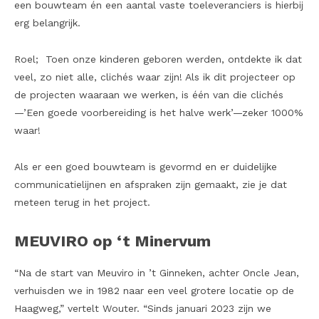
een bouwteam én een aantal vaste toeleveranciers is hierbij
erg belangrijk.
Roel; Toen onze kinderen geboren werden, ontdekte ik dat
veel, zo niet alle, clichés waar zijn! Als ik dit projecteer op
de projecten waaraan we werken, is één van die clichés
—’Een goede voorbereiding is het halve werk’—zeker 1000%
waar!
Als er een goed bouwteam is gevormd en er duidelijke
communicatielijnen en afspraken zijn gemaakt, zie je dat
meteen terug in het project.
MEUVIRO op ‘t Minervum
“Na de start van Meuviro in ’t Ginneken, achter Oncle Jean,
verhuisden we in 1982 naar een veel grotere locatie op de
Haagweg,” vertelt Wouter. “Sinds januari 2023 zijn we