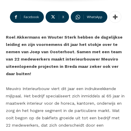
Facebook
X
WhatsApp
Roel Akkermans en Wouter Sterk hebben de dagelijkse
leiding en zijn voornemens dit jaar het stokje over te
nemen van Joep van Oosterhout. Samen met een team
van 22 medewerkers maakt interieurbouwer Meuviro
uiteenlopende projecten in Breda maar zeker ook ver
daar buiten!
Meuviro Interieurbouw viert dit jaar een indrukwekkende
mijlpaal. Het bedrijf specialiseert zich inmiddels al 65 jaar in
maatwerk interieur voor de horeca, kantoren, onderwijs en
zorg én het hogere segment in de particuliere markt. Wat
ooit begon op de bakfiets groeide uit tot een bedrijf met
22 medewerkers, dat zich onderscheidt door een