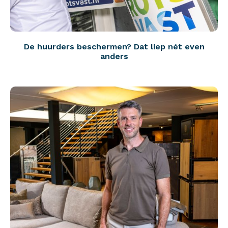
De huurders beschermen? Dat liep nét even
anders