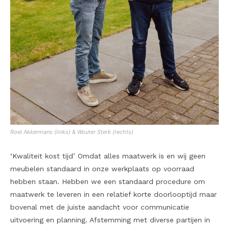
Roel Akkermans (links) & Wouter Sterk (rechts)
‘Kwaliteit kost tijd’ Omdat alles maatwerk is en wij geen
meubelen standaard in onze werkplaats op voorraad
hebben staan. Hebben we een standaard procedure om
maatwerk te leveren in een relatief korte doorlooptijd maar
bovenal met de juiste aandacht voor communicatie
uitvoering en planning. Afstemming met diverse partijen in