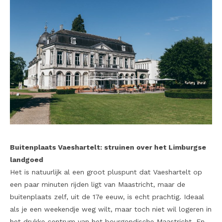
Buitenplaats Vaeshartelt: struinen over het Limburgse
landgoed
Het is natuurlijk al een groot pluspunt dat Vaeshartelt op
een paar minuten rijden ligt van Maastricht, maar de
buitenplaats zelf, uit de 17
e
eeuw, is echt prachtig. Ideaal
als je een weekendje weg wilt, maar toch niet wil logeren in
het drukke centrum van het bourgondische Maastricht. En