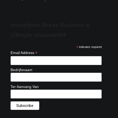
Inschrijven Breda Business &
Lifesyle nieuwsbrief
*
indicates required
*
Email Address
Bedrijfsnaam
Ter Aanvang Van