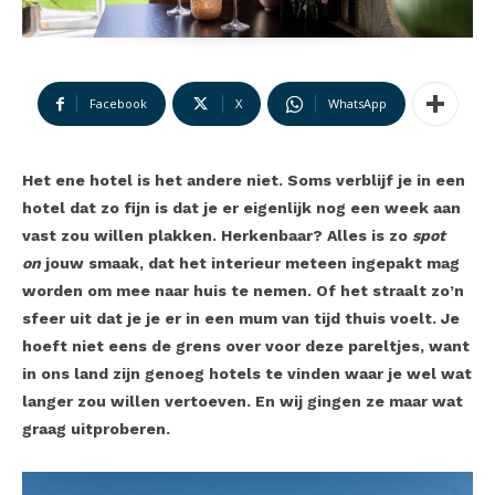
Facebook
X
WhatsApp
Het ene hotel is het andere niet. Soms verblijf je in een
hotel dat zo fijn is dat je er eigenlijk nog een week aan
vast zou willen plakken. Herkenbaar?
Alles is zo
spot
on
jouw smaak, dat het interieur meteen ingepakt mag
worden om mee naar huis te nemen. Of het straalt zo’n
sfeer uit dat je je er in een mum van tijd thuis voelt. Je
hoeft niet eens de grens over voor deze pareltjes, want
in ons land zijn genoeg hotels te vinden waar je wel wat
langer zou willen vertoeven. En wij gingen ze maar wat
graag uitproberen.