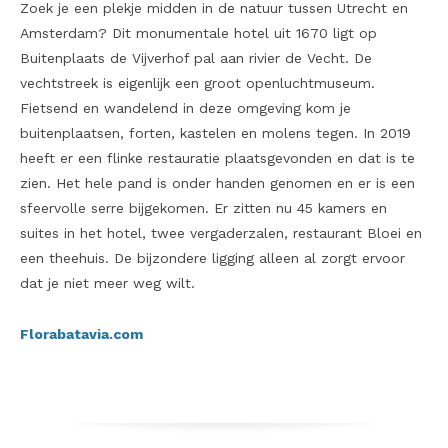
Zoek je een plekje midden in de natuur tussen Utrecht en
Amsterdam? Dit monumentale hotel uit 1670 ligt op
Buitenplaats de Vijverhof pal aan rivier de Vecht.
De
vechtstreek is eigenlijk een groot openluchtmuseum.
Fietsend en wandelend in deze omgeving kom je
buitenplaatsen, forten, kastelen en molens tegen. In 2019
heeft er een flinke restauratie plaatsgevonden en dat is te
zien. Het hele pand is onder handen genomen en er is een
sfeervolle serre bijgekomen. Er zitten nu 45 kamers en
suites in het hotel, twee vergaderzalen, restaurant Bloei en
een theehuis. De bijzondere ligging alleen al zorgt ervoor
dat je niet meer weg wilt.
Florabatavia.com