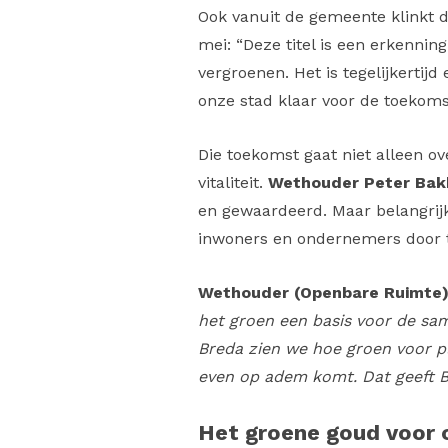
Ook vanuit de gemeente klinkt d
mei: “Deze titel is een erkenni
vergroenen. Het is tegelijkertij
onze stad klaar voor de toekomst
Die toekomst gaat niet alleen 
vitaliteit.
Wethouder Peter Bak
en gewaardeerd. Maar belangrijk
inwoners en ondernemers door t
Wethouder (Openbare Ruimte) 
het groen een basis voor de sa
Breda zien we hoe groen voor p
even op adem komt. Dat geeft Br
Het groene goud voor