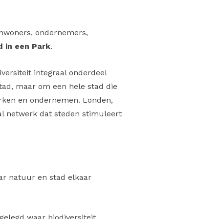
 inwoners, ondernemers,
 in een Park
.
versiteit integraal onderdeel
stad, maar om een hele stad die
werken en ondernemen. Londen,
al netwerk dat steden stimuleert
ar natuur en stad elkaar
gelegd waar biodiversiteit