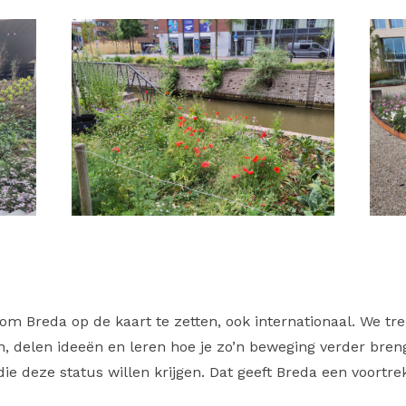
m om Breda op de kaart te zetten, ook internationaal. We 
, delen ideeën en leren hoe je zo’n beweging verder brengt
e deze status willen krijgen. Dat geeft Breda een voortrek