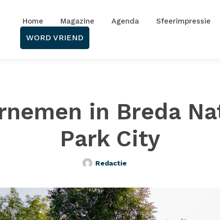
Home
Magazine
Agenda
Sfeerimpressie
WORD VRIEND
rnemen in Breda Nat
Park City
Redactie