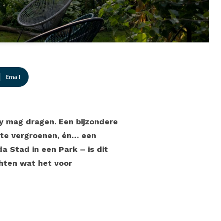
Email
ity mag dragen. Een bijzondere
d te vergroenen, én… een
 Stad in een Park – is dit
hten wat het voor