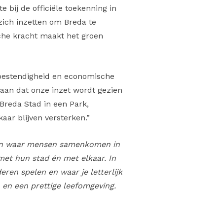
 bij de officiële toekenning in
zich inzetten om Breda te
sche kracht maakt het groen
tbestendigheid en economische
 aan dat onze inzet wordt gezien
Breda Stad in een Park,
ar blijven versterken.”
ken waar mensen samenkomen in
et hun stad én met elkaar. In
en spelen en waar je letterlijk
 en een prettige leefomgeving.