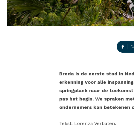
F
Breda is de eerste stad in Ned
erkenning voor alle inspannin
springplank naar de toekomst.
pas het begin. We spraken me
ondernemers kan betekenen o
Tekst: Lorenza Verbaten.