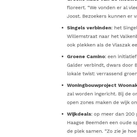
floreert. “We vonden er al vl
Joost. Bezoekers kunnen er 
Singels verbinden
: het Singe
Willemstraat naar het Valken
ook plekken als de Vlaszak e
Groene Camino
: een initiat
Galder verbindt, dwars door
lokale twist: verrassend groe
Woningbouwproject Woonak
zal worden ingericht. Bij de
open zones maken de wijk on
Wijkdeals
: op meer dan 200 
Haagse Beemden een oude spe
de plek samen. “Zo zie je hoe