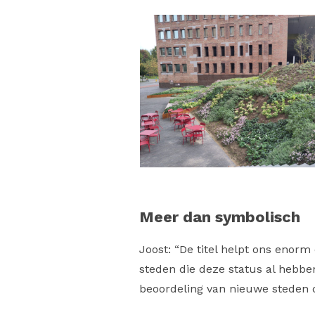
Meer dan symbolisch
Joost: “De titel helpt ons enor
steden die deze status al hebben
beoordeling van nieuwe steden di