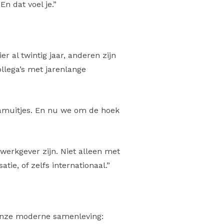
n dat voel je.”
 al twintig jaar, anderen zijn
llega’s met jarenlange
eamuitjes. En nu we om de hoek
erkgever zijn. Niet alleen met
ie, of zelfs internationaal.”
 onze moderne samenleving: