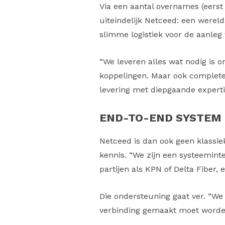
Via een aantal overnames (eerst
uiteindelijk Netceed: een wereld
slimme logistiek voor de aanleg
“We leveren alles wat nodig is o
koppelingen. Maar ook complete
levering met diepgaande experti
END-TO-END SYSTEM
Netceed is dan ook geen klassie
kennis. “We zijn een systeemint
partijen als KPN of Delta Fiber, 
Die ondersteuning gaat ver. “We 
verbinding gemaakt moet worden,