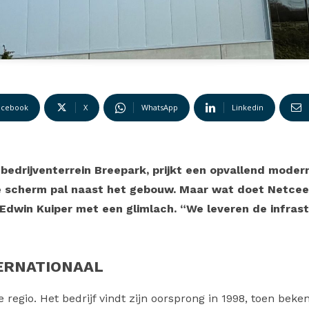
acebook
X
WhatsApp
Linkedin
 bedrijventerrein Breepark, prijkt een opvallend mode
e scherm pal naast het gebouw. Maar wat doet Netcee
 Edwin Kuiper met een glimlach. “We leveren de infra
TERNATIONAAL
regio. Het bedrijf vindt zijn oorsprong in 1998, toen beke