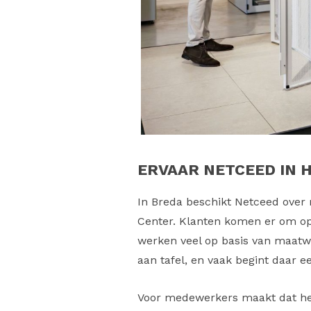
ERVAAR NETCEED IN 
In Breda beschikt Netceed over
Center. Klanten komen er om op
werken veel op basis van maatw
aan tafel, en vaak begint daar e
Voor medewerkers maakt dat het w