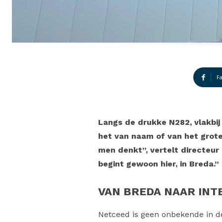
F
Langs de drukke N282, vlakbij
het van naam of van het grot
men denkt”, vertelt directeur
begint gewoon hier, in Breda.”
VAN BREDA NAAR IN
Netceed is geen onbekende in de 