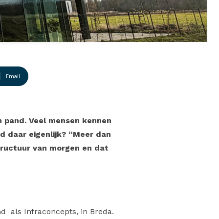
Email
rn pand. Veel mensen kennen
d daar eigenlijk? “Meer dan
structuur van morgen en dat
nd als Infraconcepts, in Breda.