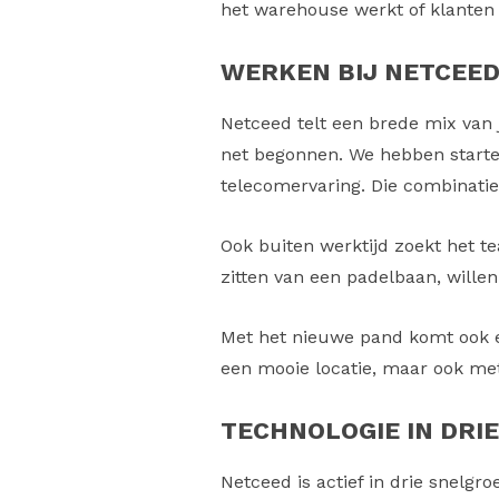
het warehouse werkt of klanten a
WERKEN BIJ NETCEED
Netceed telt een brede mix van 
net begonnen. We hebben starter
telecomervaring. Die combinatie
Ook buiten werktijd zoekt het t
zitten van een padelbaan, willen
Met het nieuwe pand komt ook e
een mooie locatie, maar ook met
TECHNOLOGIE IN DR
Netceed is actief in drie snel