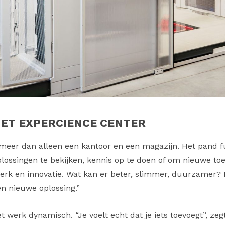
HET EXPERCIENCE CENTER
 meer dan alleen een kantoor en een magazijn. Het pand f
lossingen te bekijken, kennis op te doen of om nieuwe to
erk en innovatie. Wat kan er beter, slimmer, duurzamer? 
en nieuwe oplossing.”
erk dynamisch. “Je voelt echt dat je iets toevoegt”, zegt