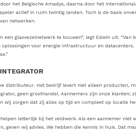
 door het Belgische Amadys, daarna door het internationa
speler actief in ruim twintig landen. Toch is de basis onv
 van netwerken.
m een glasvezelnetwerk te bouwen”, legt Edwin uit. “Van b
 oplossingen voor energie-infrastructuur en datacenters
se.”
 INTEGRATOR
ke distributeur. Het bedrijf levert niet alleen producten,
egrator, geen groothandel. Aannemers zijn onze klanten; 
en wij zorgen dat zij alles op tijd en compleet op locatie he
helpen letterlijk bij het veldwerk. Als een aannemer niet
 geven wij advies. We hebben die kennis in huis. Dat maa