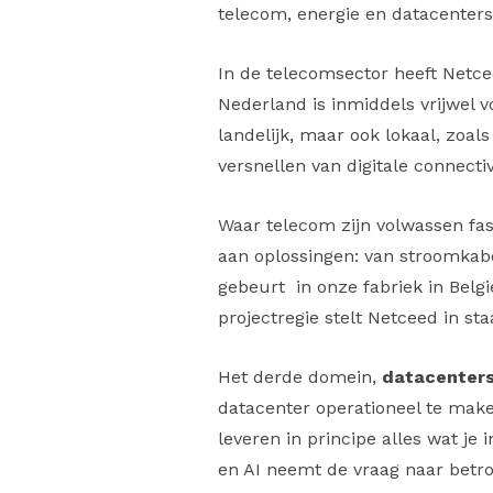
telecom, energie en datacenters
In de telecomsector heeft Netce
Nederland is inmiddels vrijwel v
landelijk, maar ook lokaal, zoal
versnellen van digitale connectivi
Waar telecom zijn volwassen fas
aan oplossingen: van stroomkab
gebeurt in onze fabriek in Belgi
projectregie stelt Netceed in st
Het derde domein,
datacenter
datacenter operationeel te mak
leveren in principe alles wat je
en AI neemt de vraag naar betr