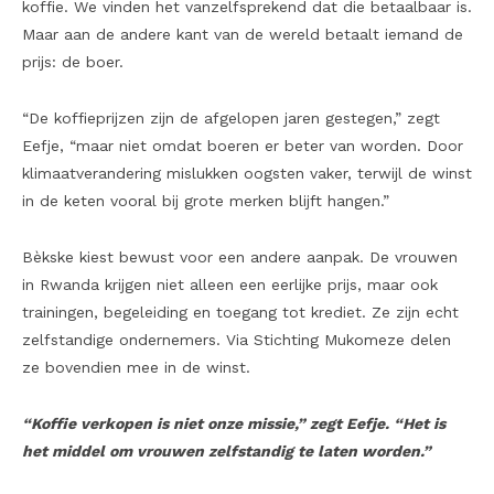
koffie. We vinden het vanzelfsprekend dat die betaalbaar is.
Maar aan de andere kant van de wereld betaalt iemand de
prijs: de boer.
“De koffieprijzen zijn de afgelopen jaren gestegen,” zegt
Eefje, “maar niet omdat boeren er beter van worden. Door
klimaatverandering mislukken oogsten vaker, terwijl de winst
in de keten vooral bij grote merken blijft hangen.”
Bèkske kiest bewust voor een andere aanpak. De vrouwen
in Rwanda krijgen niet alleen een eerlijke prijs, maar ook
trainingen, begeleiding en toegang tot krediet. Ze zijn echt
zelfstandige ondernemers. Via Stichting Mukomeze delen
ze bovendien mee in de winst.
“Koffie verkopen is niet onze missie,” zegt Eefje. “Het is
het middel om vrouwen zelfstandig te laten worden.”