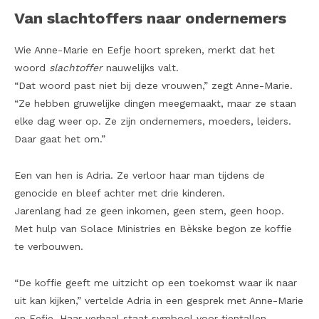
Van slachtoffers naar ondernemers
Wie Anne-Marie en Eefje hoort spreken, merkt dat het
woord
slachtoffer
nauwelijks valt.
“Dat woord past niet bij deze vrouwen,” zegt Anne-Marie.
“Ze hebben gruwelijke dingen meegemaakt, maar ze staan
elke dag weer op. Ze zijn ondernemers, moeders, leiders.
Daar gaat het om.”
Een van hen is Adria. Ze verloor haar man tijdens de
genocide en bleef achter met drie kinderen.
Jarenlang had ze geen inkomen, geen stem, geen hoop.
Met hulp van Solace Ministries en Bèkske begon ze koffie
te verbouwen.
“De koffie geeft me uitzicht op een toekomst waar ik naar
uit kan kijken,” vertelde Adria in een gesprek met Anne-Marie
en Eefje. Haar verhaal staat symbool voor tientallen