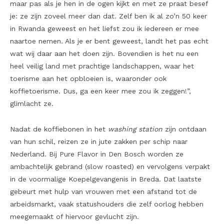
maar pas als je hen in de ogen kijkt en met ze praat besef
je: ze zijn zoveel meer dan dat. Zelf ben ik al zo’n 50 keer
in Rwanda geweest en het liefst zou ik iedereen er mee
naartoe nemen. Als je er bent geweest, landt het pas echt
wat wij daar aan het doen zijn. Bovendien is het nu een
heel veilig land met prachtige landschappen, waar het
toerisme aan het opbloeien is, waaronder ook
koffietoerisme. Dus, ga een keer mee zou ik zeggen!”,
glimlacht ze.
Nadat de koffiebonen in het
washing station
zijn ontdaan
van hun schil, reizen ze in jute zakken per schip naar
Nederland. Bij Pure Flavor in Den Bosch worden ze
ambachtelijk gebrand (slow roasted) en vervolgens verpakt
in de voormalige Koepelgevangenis in Breda. Dat laatste
gebeurt met hulp van vrouwen met een afstand tot de
arbeidsmarkt, vaak statushouders die zelf oorlog hebben
meegemaakt of hiervoor gevlucht zijn.