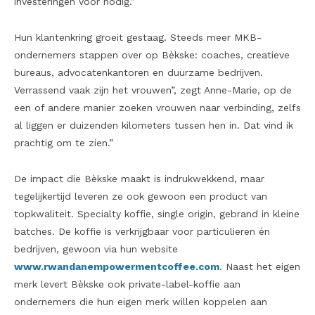
investeringen voor nodig.”
Hun klantenkring groeit gestaag. Steeds meer MKB-
ondernemers stappen over op Bèkske: coaches, creatieve
bureaus, advocatenkantoren en duurzame bedrijven.
Verrassend vaak zijn het vrouwen”, zegt Anne-Marie, op de
een of andere manier zoeken vrouwen naar verbinding, zelfs
al liggen er duizenden kilometers tussen hen in. Dat vind ik
prachtig om te zien.”
De impact die Bèkske maakt is indrukwekkend, maar
tegelijkertijd leveren ze ook gewoon een product van
topkwaliteit. Specialty koffie, single origin, gebrand in kleine
batches. De koffie is verkrijgbaar voor particulieren én
bedrijven, gewoon via hun website
www.rwandanempowermentcoffee.com
. Naast het eigen
merk levert Bèkske ook private-label-koffie aan
ondernemers die hun eigen merk willen koppelen aan