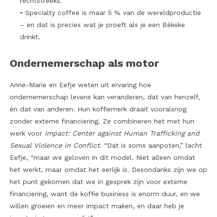
rechtstreeks.
• Specialty coffee is maar 5 % van de wereldproductie
– en dat is precies wat je proeft als je een Bèkske
drinkt.
Ondernemerschap als motor
Anne-Marie en Eefje weten uit ervaring hoe
ondernemerschap levens kan veranderen, dat van henzelf,
én dat van anderen. Hun koffiemerk draait vooralsnog
zonder externe financiering. Ze combineren het met hun
werk voor
Impact: Center against Human Trafficking and
Sexual Violence in Conflict
. “Dat is soms aanpoten,” lacht
Eefje, “maar we geloven in dit model. Niet alleen omdat
het werkt, maar omdat het eerlijk is. Desondanks zijn we op
het punt gekomen dat we in gesprek zijn voor externe
financiering, want de koffie business is enorm duur, en we
willen groeien en meer impact maken, en daar heb je