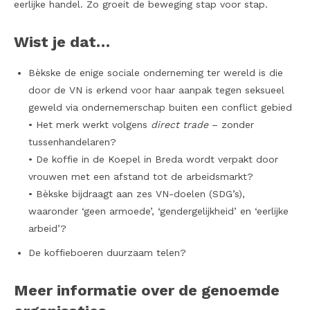
eerlijke handel. Zo groeit de beweging stap voor stap.
Wist je dat…
Bèkske de enige sociale onderneming ter wereld is die
door de VN is erkend voor haar aanpak tegen seksueel
geweld via ondernemerschap buiten een conflict gebied
• Het merk werkt volgens
direct trade
– zonder
tussenhandelaren?
• De koffie in de Koepel in Breda wordt verpakt door
vrouwen met een afstand tot de arbeidsmarkt?
• Bèkske bijdraagt aan zes VN-doelen (SDG’s),
waaronder ‘geen armoede’, ‘gendergelijkheid’ en ‘eerlijke
arbeid’?
De koffieboeren duurzaam telen?
Meer informatie over de genoemde