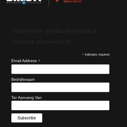
Inschrijven Breda Business &
Lifesyle nieuwsbrief
*
indicates required
*
Email Address
Bedrijfsnaam
Ter Aanvang Van