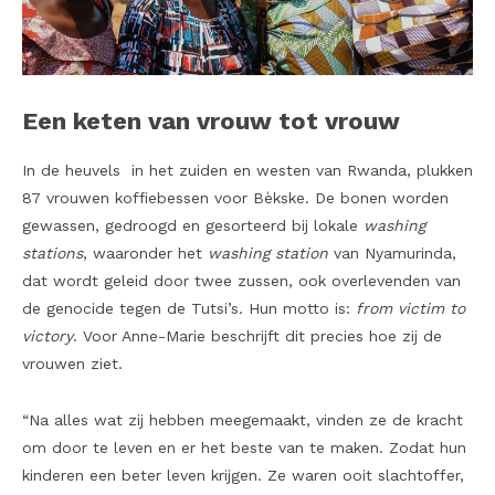
Een keten van vrouw tot vrouw
In de heuvels in het zuiden en westen van Rwanda, plukken
87 vrouwen koffiebessen voor Bèkske. De bonen worden
gewassen, gedroogd en gesorteerd bij lokale
washing
stations
, waaronder het
washing station
van Nyamurinda,
dat wordt geleid door twee zussen, ook overlevenden van
de genocide tegen de Tutsi’s. Hun motto is:
from victim to
victory
. Voor Anne-Marie beschrijft dit precies hoe zij de
vrouwen ziet.
“Na alles wat zij hebben meegemaakt, vinden ze de kracht
om door te leven en er het beste van te maken. Zodat hun
kinderen een beter leven krijgen. Ze waren ooit slachtoffer,