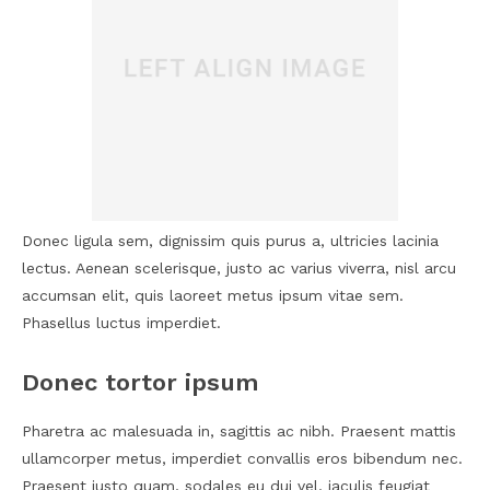
Donec ligula sem, dignissim quis purus a, ultricies lacinia
lectus. Aenean scelerisque, justo ac varius viverra, nisl arcu
accumsan elit, quis laoreet metus ipsum vitae sem.
Phasellus luctus imperdiet.
Donec tortor ipsum
Pharetra ac malesuada in, sagittis ac nibh. Praesent mattis
ullamcorper metus, imperdiet convallis eros bibendum nec.
Praesent justo quam, sodales eu dui vel, iaculis feugiat