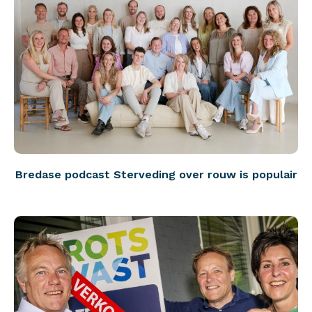
Bredase podcast Sterveding over rouw is populair