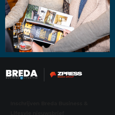
Inschrijven Breda Business &
Lifesyle nieuwsbrief