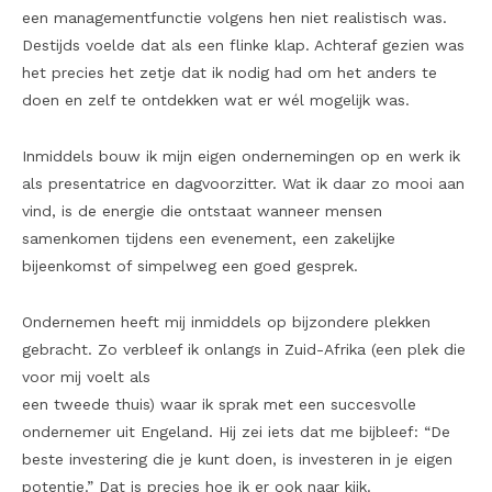
een managementfunctie volgens hen niet realistisch was.
Destijds voelde dat als een flinke klap. Achteraf gezien was
het precies het zetje dat ik nodig had om het anders te
doen en zelf te ontdekken wat er wél mogelijk was.
Inmiddels bouw ik mijn eigen ondernemingen op en werk ik
als presentatrice en dagvoorzitter. Wat ik daar zo mooi aan
vind, is de energie die ontstaat wanneer mensen
samenkomen tijdens een evenement, een zakelijke
bijeenkomst of simpelweg een goed gesprek.
Ondernemen heeft mij inmiddels op bijzondere plekken
gebracht. Zo verbleef ik onlangs in Zuid-Afrika (een plek die
voor mij voelt als
een tweede thuis) waar ik sprak met een succesvolle
ondernemer uit Engeland. Hij zei iets dat me bijbleef: “De
beste investering die je kunt doen, is investeren in je eigen
potentie.” Dat is precies hoe ik er ook naar kijk.