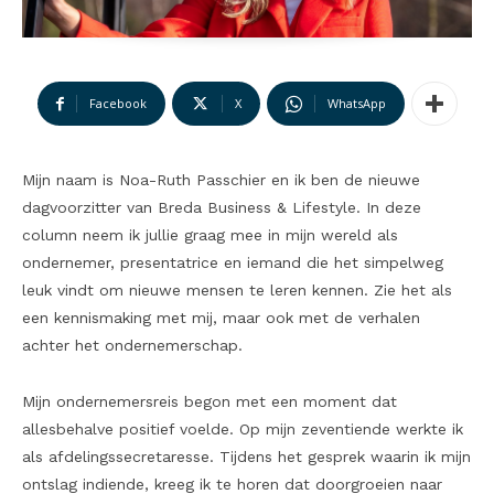
Facebook
X
WhatsApp
Mijn naam is Noa-Ruth Passchier en ik ben de nieuwe
dagvoorzitter van Breda Business & Lifestyle. In deze
column neem ik jullie graag mee in mijn wereld als
ondernemer, presentatrice en iemand die het simpelweg
leuk vindt om nieuwe mensen te leren kennen. Zie het als
een kennismaking met mij, maar ook met de verhalen
achter het ondernemerschap.
Mijn ondernemersreis begon met een moment dat
allesbehalve positief voelde. Op mijn zeventiende werkte ik
als afdelingssecretaresse. Tijdens het gesprek waarin ik mijn
ontslag indiende, kreeg ik te horen dat doorgroeien naar