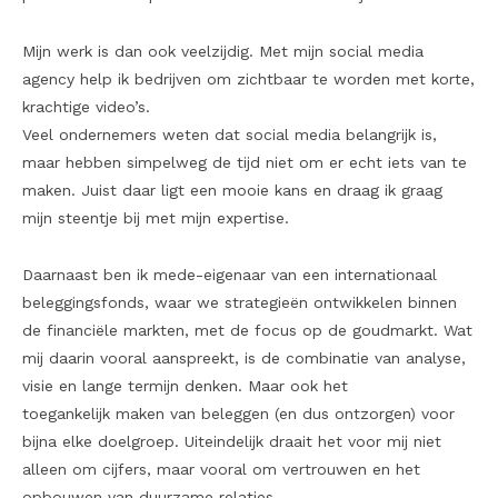
Mijn werk is dan ook veelzijdig. Met mijn social media
agency help ik bedrijven om zichtbaar te worden met korte,
krachtige video’s.
Veel ondernemers weten dat social media belangrijk is,
maar hebben simpelweg de tijd niet om er echt iets van te
maken. Juist daar ligt een mooie kans en draag ik graag
mijn steentje bij met mijn expertise.
Daarnaast ben ik mede-eigenaar van een internationaal
beleggingsfonds, waar we strategieën ontwikkelen binnen
de financiële markten, met de focus op de goudmarkt. Wat
mij daarin vooral aanspreekt, is de combinatie van analyse,
visie en lange termijn denken. Maar ook het
toegankelijk maken van beleggen (en dus ontzorgen) voor
bijna elke doelgroep. Uiteindelijk draait het voor mij niet
alleen om cijfers, maar vooral om vertrouwen en het
opbouwen van duurzame relaties.