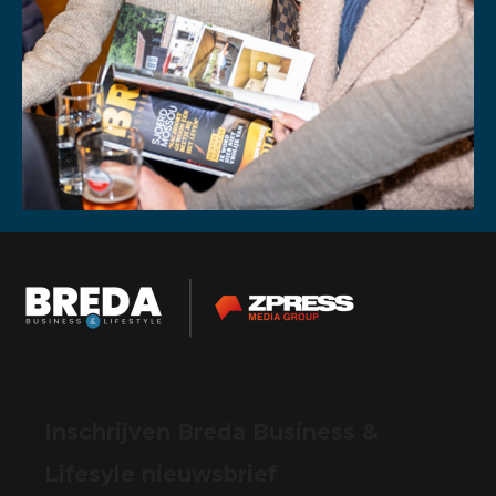
Inschrijven Breda Business &
Lifesyle nieuwsbrief