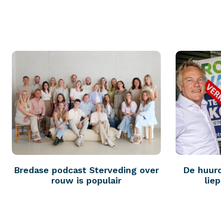
Bredase podcast Sterveding over
De huur
rouw is populair
lie