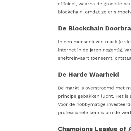
officieel, waarna de grootste b
blockchain, omdat ze er simpe
De Bloc
kchain Doorbr
In een mensenleven maak je sle
internet in de jaren negentig. 
sneltreinvaart toeneemt, ontsta
De Harde Waarheid
De markt is overstroomd met meer
principe gebakken lucht. Het is 
Voor de hobbymatige investeerde
professionele kennis om de werk
Champions League of 