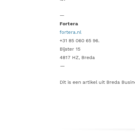
—
Fortera
fortera.nl
+31 85 060 65 96.
Bijster 15
4817 HZ, Breda
—
Dit is een artikel uit Breda Bus