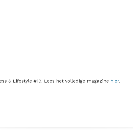
iness & Lifestyle #19. Lees het volledige magazine
hier
.