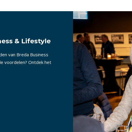
ess & Lifestyle
nden van Breda Business
lle voordelen? Ontdek het