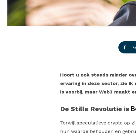
F
Hoort u ook steeds minder ove
ervaring in deze sector, zie i
is voorbij, maar Web3 maakt 
De Stille Revolutie i
s
B
Terwijl speculatieve crypto op zi
hun waarde behouden en gebrui