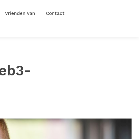
Vrienden van
Contact
Web3-