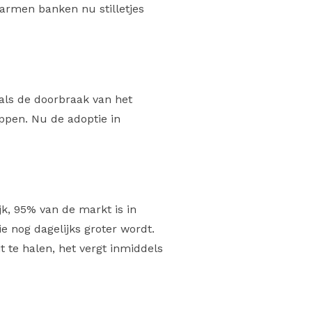
marmen banken nu stilletjes
als de doorbraak van het
appen. Nu de adoptie in
jk, 95% van de markt is in
e nog dagelijks groter wordt.
 te halen, het vergt inmiddels