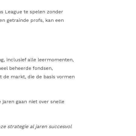
ns League te spelen zonder
gen getrainde profs, kan een
ng, inclusief alle leermomenten,
neel beheerde fondsen,
it de markt, die de basis vormen
jaren gaan niet over snelle
 strategie al jaren succesvol