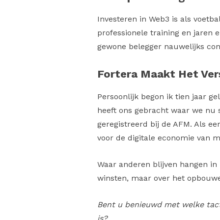
Investeren in Web3 is als voetb
professionele training en jaren 
gewone belegger nauwelijks co
Fortera Maakt Het Ver
Persoonlijk begon ik tien jaar g
heeft ons gebracht waar we nu 
geregistreerd bij de AFM. Als e
voor de digitale economie van 
Waar anderen blijven hangen in 
winsten, maar over het opbouwen
Bent u benieuwd met welke tact
is?