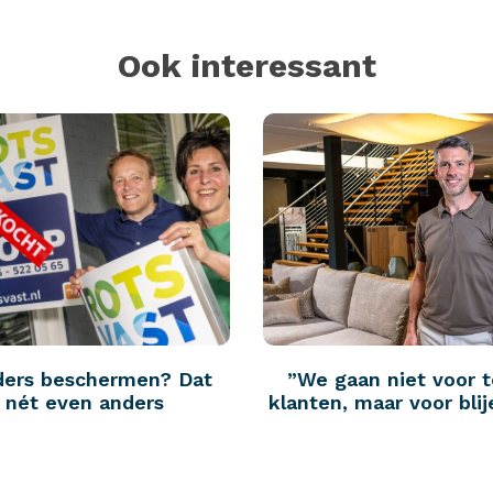
Ook interessant
ders beschermen? Dat
”We gaan niet voor 
p nét even anders
klanten, maar voor blij