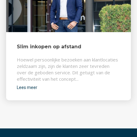
Slim inkopen op afstand
Hoewel persoonlijke bezoeken aan klantlocaties
zeldzaam zijn, zijn de klanten zeer tevreden
over de geboden service. Dit getuigt van de
effectiviteit van het concept...
Lees meer