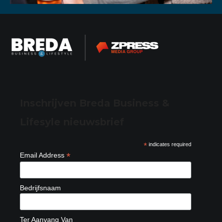
Inschrijven Breda Business &
Lifesyle nieuwsbrief
*
indicates required
*
Email Address
Bedrijfsnaam
Ter Aanvang Van