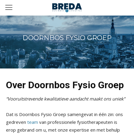
DOORNBOS FYSIO GROEP
Over Doornbos Fysio Groep
“Vooruitstrevende kwalitatieve aandacht maakt ons uniek”
Dat is Doornbos Fysio Groep samengevat in één zin: ons
gedreven
team
van professionele fysiotherapeuten is
erop gebrand om u, met onze expertise en met behulp