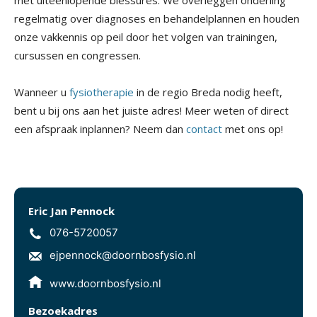
met uiteenlopende blessures. We overleggen onderling
regelmatig over diagnoses en behandelplannen en houden
onze vakkennis op peil door het volgen van trainingen,
cursussen en congressen.
Wanneer u
fysiotherapie
in de regio Breda nodig heeft,
bent u bij ons aan het juiste adres! Meer weten of direct
een afspraak inplannen? Neem dan
contact
met ons op!
Eric Jan Pennock
076-5720057
ejpennock@doornbosfysio.nl
www.doornbosfysio.nl
Bezoekadres