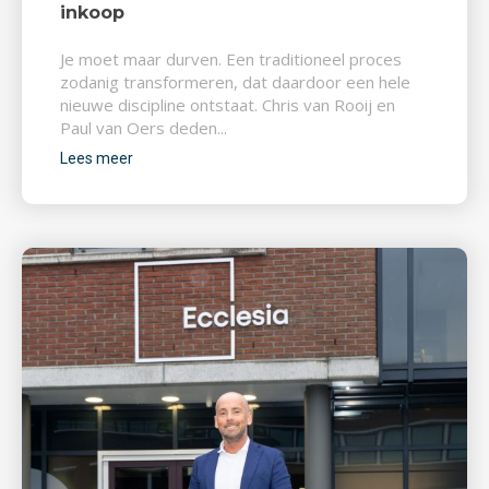
inkoop
Je moet maar durven. Een traditioneel proces
zodanig transformeren, dat daardoor een hele
nieuwe discipline ontstaat. Chris van Rooij en
Paul van Oers deden...
Lees meer