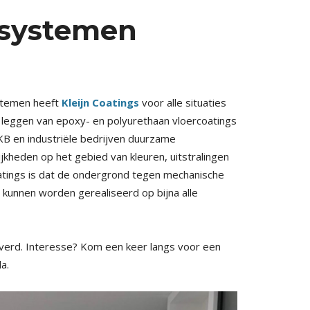
ersystemen
stemen heeft
Kleijn Coatings
voor alle situaties
t leggen van epoxy- en polyurethaan vloercoatings
MKB en industriële bedrijven duurzame
jkheden op het gebied van kleuren, uitstralingen
oatings is dat de ondergrond tegen mechanische
s
kunnen worden gerealiseerd op bijna alle
verd. Interesse? Kom een keer langs voor een
a.