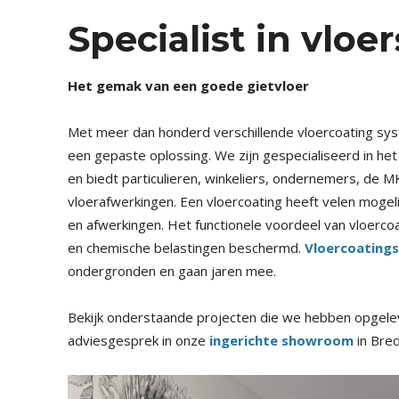
Specialist in vlo
Het gemak van een goede gietvloer
Met meer dan honderd verschillende vloercoating sy
een gepaste oplossing. We zijn gespecialiseerd in he
en biedt particulieren, winkeliers, ondernemers, de 
vloerafwerkingen. Een vloercoating heeft velen mogeli
en afwerkingen. Het functionele voordeel van vloerc
en chemische belastingen beschermd.
Vloercoating
ondergronden en gaan jaren mee.
Bekijk onderstaande projecten die we hebben opgele
adviesgesprek in onze
ingerichte showroom
in Bred