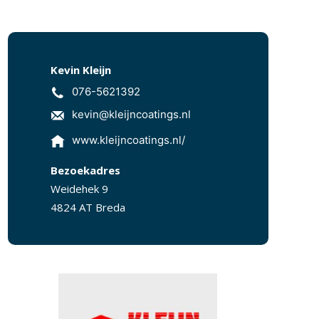
Kevin Kleijn
076-5621392
kevin@kleijncoatings.nl
www.kleijncoatings.nl/
Bezoekadres
Weidehek 9
4824 AT Breda