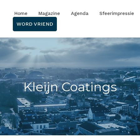
Home
Magazine
Agenda
Sfeerimpressie
WORD VRIEND
Kleijn Coatings