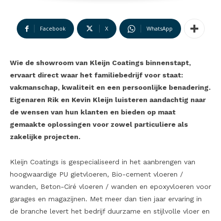
Facebook
X
WhatsApp
Wie de showroom van Kleijn Coatings binnenstapt,
ervaart direct waar het familiebedrijf voor staat:
vakmanschap, kwaliteit en een persoonlijke benadering.
Eigenaren Rik en Kevin Kleijn luisteren aandachtig naar
de wensen van hun klanten en bieden op maat
gemaakte oplossingen voor zowel particuliere als
zakelijke projecten.
Kleijn Coatings is gespecialiseerd in het aanbrengen van
hoogwaardige PU gietvloeren, Bio-cement vloeren /
wanden, Beton-Ciré vloeren / wanden en epoxyvloeren voor
garages en magazijnen. Met meer dan tien jaar ervaring in
de branche levert het bedrijf duurzame en stijlvolle vloer en