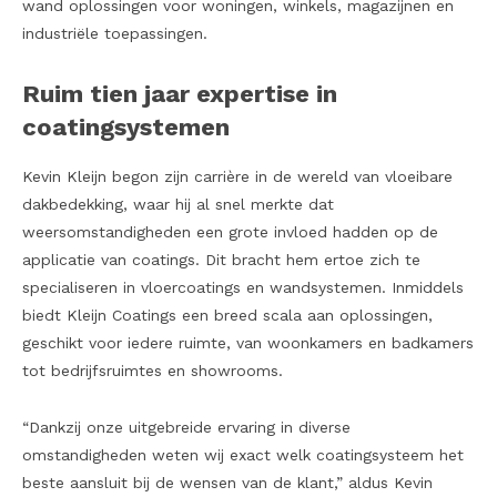
wand oplossingen voor woningen, winkels, magazijnen en
industriële toepassingen.
Ruim tien jaar expertise in
coatingsystemen
Kevin Kleijn begon zijn carrière in de wereld van vloeibare
dakbedekking, waar hij al snel merkte dat
weersomstandigheden een grote invloed hadden op de
applicatie van coatings. Dit bracht hem ertoe zich te
specialiseren in vloercoatings en wandsystemen. Inmiddels
biedt Kleijn Coatings een breed scala aan oplossingen,
geschikt voor iedere ruimte, van woonkamers en badkamers
tot bedrijfsruimtes en showrooms.
“Dankzij onze uitgebreide ervaring in diverse
omstandigheden weten wij exact welk coatingsysteem het
beste aansluit bij de wensen van de klant,” aldus Kevin