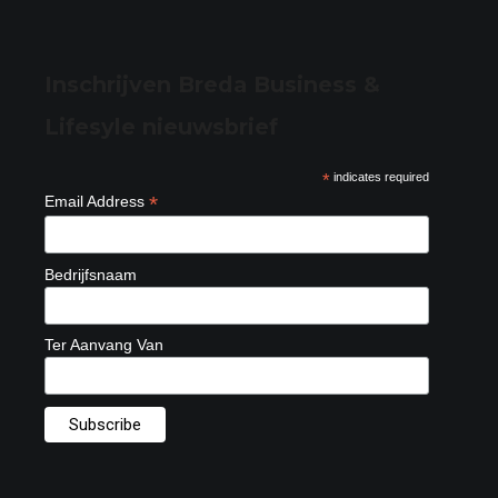
Inschrijven Breda Business &
Lifesyle nieuwsbrief
*
indicates required
*
Email Address
Bedrijfsnaam
Ter Aanvang Van