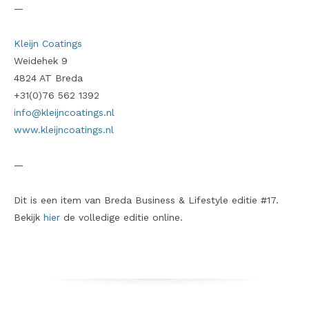
—
Kleijn Coatings
Weidehek 9
4824 AT Breda
+31(0)76 562 1392
info@kleijncoatings.nl
www.kleijncoatings.nl
—
Dit is een item van Breda Business & Lifestyle editie #17.
Bekijk
hier
de volledige editie online.