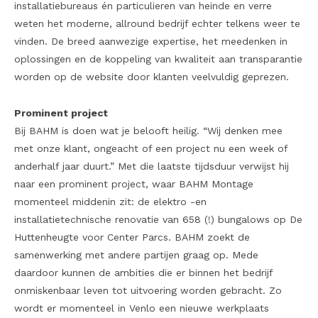
installatiebureaus én particulieren van heinde en verre
weten het moderne, allround bedrijf echter telkens weer te
vinden. De breed aanwezige expertise, het meedenken in
oplossingen en de koppeling van kwaliteit aan transparantie
worden op de website door klanten veelvuldig geprezen.
Prominent project
Bij BAHM is doen wat je belooft heilig. “Wij denken mee
met onze klant, ongeacht of een project nu een week of
anderhalf jaar duurt.” Met die laatste tijdsduur verwijst hij
naar een prominent project, waar BAHM Montage
momenteel middenin zit: de elektro -en
installatietechnische renovatie van 658 (!) bungalows op De
Huttenheugte voor Center Parcs. BAHM zoekt de
samenwerking met andere partijen graag op. Mede
daardoor kunnen de ambities die er binnen het bedrijf
onmiskenbaar leven tot uitvoering worden gebracht. Zo
wordt er momenteel in Venlo een nieuwe werkplaats