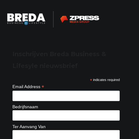
Inschrijven Breda Business &
Lifesyle nieuwsbrief
*
indicates required
*
Email Address
Bedrijfsnaam
Ter Aanvang Van