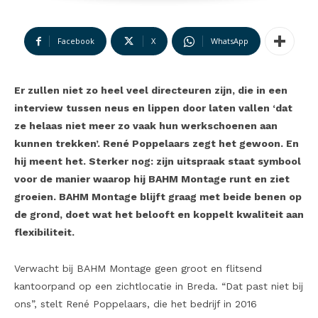
Facebook
X
WhatsApp
Er zullen niet zo heel veel directeuren zijn, die in een
interview tussen neus en lippen door laten vallen ‘dat
ze helaas niet meer zo vaak hun werkschoenen aan
kunnen trekken’. René Poppelaars zegt het gewoon. En
hij meent het. Sterker nog: zijn uitspraak staat symbool
voor de manier waarop hij BAHM Montage runt en ziet
groeien. BAHM Montage blijft graag met beide benen op
de grond, doet wat het belooft en koppelt kwaliteit aan
flexibiliteit.
Verwacht bij BAHM Montage geen groot en flitsend
kantoorpand op een zichtlocatie in Breda. “Dat past niet bij
ons”, stelt René Poppelaars, die het bedrijf in 2016