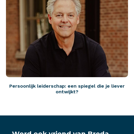
Persoonlijk leiderschap: een spiegel die je liever
ontwijkt?
Word ook vriend van Breda