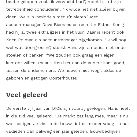
beetje gelopen zoals ik verwacht had”, moet hij tot zijn
tevredenheid concluderen. “Ik wilde het niet alléén blijven
doen. We zijn inmiddels met z’n vieren.” Met
accountmanager Dave Biemans en recruiter Esther König
had hij al twee extra ijzers in het vuur. Daar is recent ook
Koen Polman als accountmanager bijgekomen. “Ik wil nog
wel wat doorgroeien”, steekt Hans zijn ambities niet onder
stoelen of banken. “We zouden ook graag een eigen
kantoor willen, maar zitten hier aan de andere kant goed,
tussen de ondernemers. We hoeven niet weg”, aldus de
geboren en getogen Oosterhouter.
Veel geleerd
De eerste vijf jaar van DICE zijn voorbij gevlogen. Hans heeft
in die tijd veel geleerd. “De markt zat lang mee, maar is nu
wat lastiger. Je ziet in de bouw dat er minder vraag is naar
vaklieden dan pakweg een jaar geleden. Bouwbedrijven