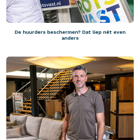
De huurders beschermen? Dat liep nét even
anders