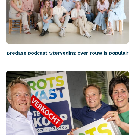
Bredase podcast Sterveding over rouw is populair