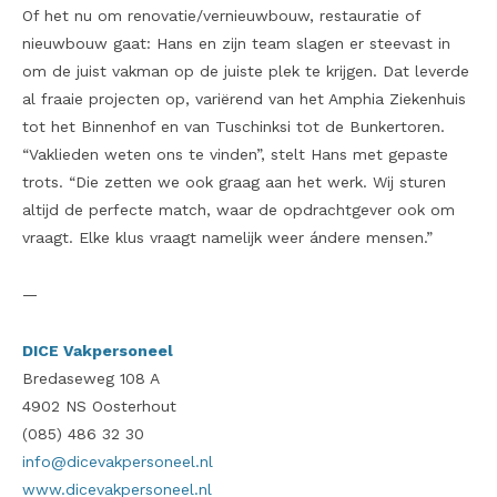
Of het nu om renovatie/vernieuwbouw, restauratie of
nieuwbouw gaat: Hans en zijn team slagen er steevast in
om de juist vakman op de juiste plek te krijgen. Dat leverde
al fraaie projecten op, variërend van het Amphia Ziekenhuis
tot het Binnenhof en van Tuschinksi tot de Bunkertoren.
“Vaklieden weten ons te vinden”, stelt Hans met gepaste
trots. “Die zetten we ook graag aan het werk. Wij sturen
altijd de perfecte match, waar de opdrachtgever ook om
vraagt. Elke klus vraagt namelijk weer ándere mensen.”
—
DICE Vakpersoneel
Bredaseweg 108 A
4902 NS Oosterhout
(085) 486 32 30
info@dicevakpersoneel.nl
www.dicevakpersoneel.nl