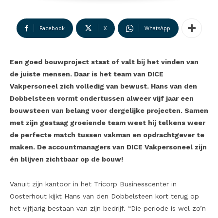
Facebook
X
WhatsApp
Een goed bouwproject staat of valt bij het vinden van
de juiste mensen. Daar is het team van DICE
Vakpersoneel zich volledig van bewust. Hans van den
Dobbelsteen vormt ondertussen alweer vijf jaar een
bouwsteen van belang voor dergelijke projecten. Samen
met zijn gestaag groeiende team weet hij telkens weer
de perfecte match tussen vakman en opdrachtgever te
maken. De accountmanagers van DICE Vakpersoneel zijn
én blijven zichtbaar op de bouw!
Vanuit zijn kantoor in het Tricorp Businesscenter in
Oosterhout kijkt Hans van den Dobbelsteen kort terug op
het vijfjarig bestaan van zijn bedrijf. “Die periode is wel zo’n