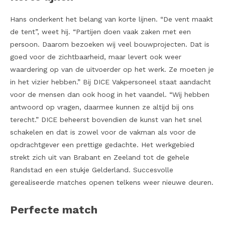
Hans onderkent het belang van korte lijnen. “De vent maakt
de tent”, weet hij. “Partijen doen vaak zaken met een
persoon. Daarom bezoeken wij veel bouwprojecten. Dat is
goed voor de zichtbaarheid, maar levert ook weer
waardering op van de uitvoerder op het werk. Ze moeten je
in het vizier hebben.” Bij DICE Vakpersoneel staat aandacht
voor de mensen dan ook hoog in het vaandel. “Wij hebben
antwoord op vragen, daarmee kunnen ze altijd bij ons
terecht.” DICE beheerst bovendien de kunst van het snel
schakelen en dat is zowel voor de vakman als voor de
opdrachtgever een prettige gedachte. Het werkgebied
strekt zich uit van Brabant en Zeeland tot de gehele
Randstad en een stukje Gelderland. Succesvolle
gerealiseerde matches openen telkens weer nieuwe deuren.
Perfecte match