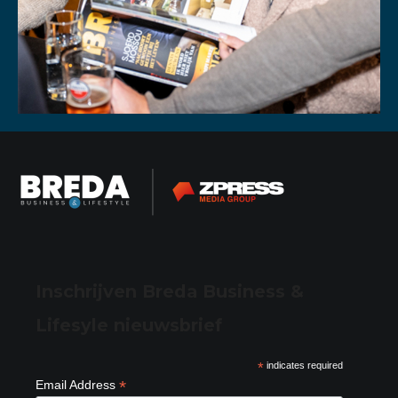
Inschrijven Breda Business &
Lifesyle nieuwsbrief
*
indicates required
*
Email Address