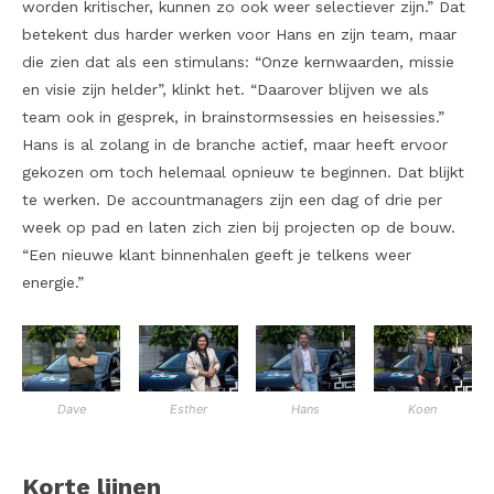
worden kritischer, kunnen zo ook weer selectiever zijn.” Dat
betekent dus harder werken voor Hans en zijn team, maar
die zien dat als een stimulans: “Onze kernwaarden, missie
en visie zijn helder”, klinkt het. “Daarover blijven we als
team ook in gesprek, in brainstormsessies en heisessies.”
Hans is al zolang in de branche actief, maar heeft ervoor
gekozen om toch helemaal opnieuw te beginnen. Dat blijkt
te werken. De accountmanagers zijn een dag of drie per
week op pad en laten zich zien bij projecten op de bouw.
“Een nieuwe klant binnenhalen geeft je telkens weer
energie.”
Dave
Esther
Hans
Koen
Korte lijnen