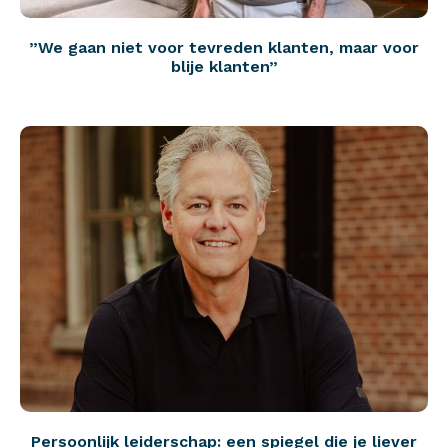
”We gaan niet voor tevreden klanten, maar voor
blije klanten”
Persoonlijk leiderschap: een spiegel die je liever