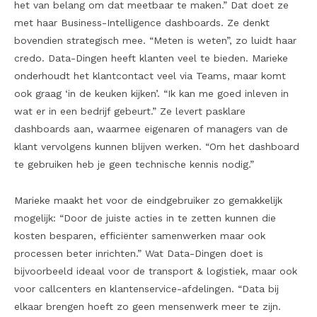
het van belang om dat meetbaar te maken.” Dat doet ze
met haar Business-Intelligence dashboards. Ze denkt
bovendien strategisch mee. “Meten is weten”, zo luidt haar
credo. Data-Dingen heeft klanten veel te bieden. Marieke
onderhoudt het klantcontact veel via Teams, maar komt
ook graag ‘in de keuken kijken’. “Ik kan me goed inleven in
wat er in een bedrijf gebeurt.” Ze levert pasklare
dashboards aan, waarmee eigenaren of managers van de
klant vervolgens kunnen blijven werken. “Om het dashboard
te gebruiken heb je geen technische kennis nodig.”
Marieke maakt het voor de eindgebruiker zo gemakkelijk
mogelijk: “Door de juiste acties in te zetten kunnen die
kosten besparen, efficiënter samenwerken maar ook
processen beter inrichten.” Wat Data-Dingen doet is
bijvoorbeeld ideaal voor de transport & logistiek, maar ook
voor callcenters en klantenservice-afdelingen. “Data bij
elkaar brengen hoeft zo geen mensenwerk meer te zijn.