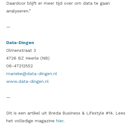
Daardoor blijft er meer tijd over om data te gaan
analyseren.”
—
Data-Dingen
Olmenstraat 3
4726 BZ Heerle (NB)
06-47212552
marieke@data-dingen.nl
www.data-dingen.nl
—
Dit is een artikel uit Breda Business & Lifestyle #14. Lees
het volledige magazine
hier
.