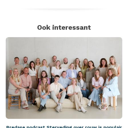
Ook interessant
Bredase podcast Sterveding over rouw is populair