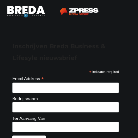
Inschrijven Breda Business &
Lifesyle nieuwsbrief
*
indicates required
*
Email Address
Bedrijfsnaam
Ter Aanvang Van