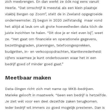
zich meebrengen. En dan werkt ze óók nog eens vanuit
Heerle. “Dat omschrijf ik meestal als een klein plaatsje
vlakbij Bergen op Zoom”, stelt de in Zeeland opgegroeide
onderneemster. Zij begon in 2020 zelfstandig maar vond
het altijd al leuk om uit grote hoeveelheden data tóch de
juiste inzichten te halen. “Dit doe je er niet even bij”, weet
ze. “Het gaat om financiële en operationele gegevens,
bezettingsgraden, planningen, telefoongesprekken,
budgetten, in- en verkoopopdrachten, klanttevredenheid:
cijfers waarmee je kunt onderbouwen waar het in een
bedrijf goed of minder goed gaat.”
Meetbaar maken
Data-Dingen richt zich met name op MKB-bedrijven.
Marieke gelooft in maatwerk. “Geen een bedrijf is hetzelfde.
Je ziet wél voor een deel dezelfde zaken terugkomen.
Ieder bedrijf wil immers zo goed mogelijk presteren. Dan is