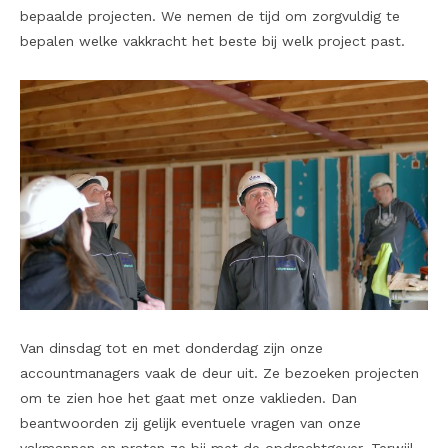
bepaalde projecten. We nemen de tijd om zorgvuldig te
bepalen welke vakkracht het beste bij welk project past.
Van dinsdag tot en met donderdag zijn onze
accountmanagers vaak de deur uit. Ze bezoeken projecten
om te zien hoe het gaat met onze vaklieden. Dan
beantwoorden zij gelijk eventuele vragen van onze
vakmannen en praten ze bij met de opdrachtgever. Terwijl