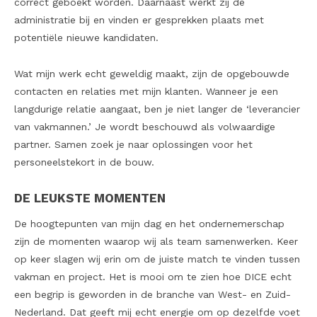
correct geboekt worden. Daarnaast werkt zij de
administratie bij en vinden er gesprekken plaats met
potentiële nieuwe kandidaten.
Wat mijn werk echt geweldig maakt, zijn de opgebouwde
contacten en relaties met mijn klanten. Wanneer je een
langdurige relatie aangaat, ben je niet langer de ‘leverancier
van vakmannen.’ Je wordt beschouwd als volwaardige
partner. Samen zoek je naar oplossingen voor het
personeelstekort in de bouw.
DE LEUKSTE MOMENTEN
De hoogtepunten van mijn dag en het ondernemerschap
zijn de momenten waarop wij als team samenwerken. Keer
op keer slagen wij erin om de juiste match te vinden tussen
vakman en project. Het is mooi om te zien hoe DICE echt
een begrip is geworden in de branche van West- en Zuid-
Nederland. Dat geeft mij echt energie om op dezelfde voet