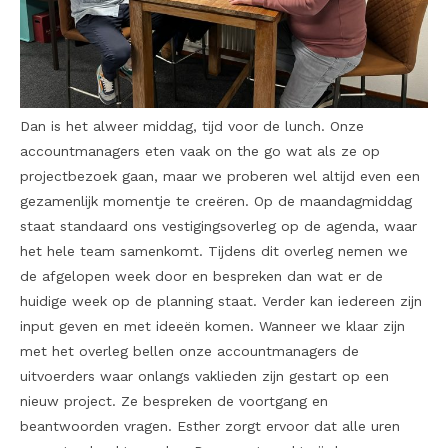
Dan is het alweer middag, tijd voor de lunch. Onze
accountmanagers eten vaak on the go wat als ze op
projectbezoek gaan, maar we proberen wel altijd even een
gezamenlijk momentje te creëren. Op de maandagmiddag
staat standaard ons vestigingsoverleg op de agenda, waar
het hele team samenkomt. Tijdens dit overleg nemen we
de afgelopen week door en bespreken dan wat er de
huidige week op de planning staat. Verder kan iedereen zijn
input geven en met ideeën komen. Wanneer we klaar zijn
met het overleg bellen onze accountmanagers de
uitvoerders waar onlangs vaklieden zijn gestart op een
nieuw project. Ze bespreken de voortgang en
beantwoorden vragen. Esther zorgt ervoor dat alle uren