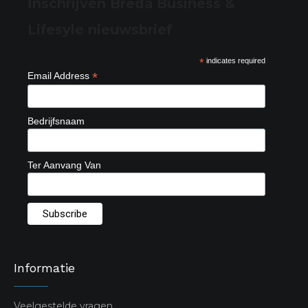
Inschrijven Breda Business &
Lifesyle nieuwsbrief
*
indicates required
*
Email Address
Bedrijfsnaam
Ter Aanvang Van
Informatie
Veelgestelde vragen