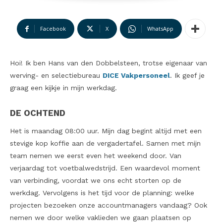
Facebook
X
WhatsApp
Hoi! Ik ben Hans van den Dobbelsteen, trotse eigenaar van
werving- en selectiebureau
DICE Vakpersoneel
. Ik geef je
graag een kijkje in mijn werkdag.
DE OCHTEND
Het is maandag 08:00 uur. Mijn dag begint altijd met een
stevige kop koffie aan de vergadertafel. Samen met mijn
team nemen we eerst even het weekend door. Van
verjaardag tot voetbalwedstrijd. Een waardevol moment
van verbinding, voordat we ons echt storten op de
werkdag. Vervolgens is het tijd voor de planning: welke
projecten bezoeken onze accountmanagers vandaag? Ook
nemen we door welke vaklieden we gaan plaatsen op