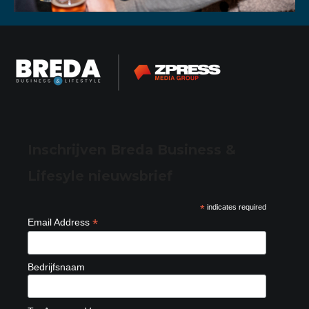
Inschrijven Breda Business &
Lifesyle nieuwsbrief
*
indicates required
*
Email Address
Bedrijfsnaam