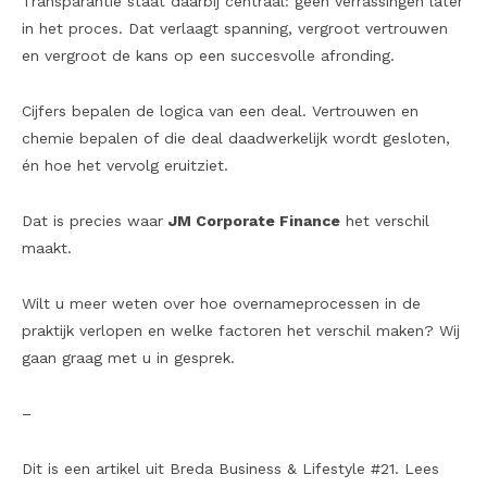
Transparantie staat daarbij centraal: geen verrassingen later
in het proces. Dat verlaagt spanning, vergroot vertrouwen
en vergroot de kans op een succesvolle afronding.
Cijfers bepalen de logica van een deal. Vertrouwen en
chemie bepalen of die deal daadwerkelijk wordt gesloten,
én hoe het vervolg eruitziet.
Dat is precies waar
JM Corporate Finance
het verschil
maakt.
Wilt u meer weten over hoe overnameprocessen in de
praktijk verlopen en welke factoren het verschil maken? Wij
gaan graag met u in gesprek.
–
Dit is een artikel uit Breda Business & Lifestyle #21. Lees