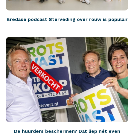
Bredase podcast Sterveding over rouw is populair
De huurders beschermen? Dat liep nét even