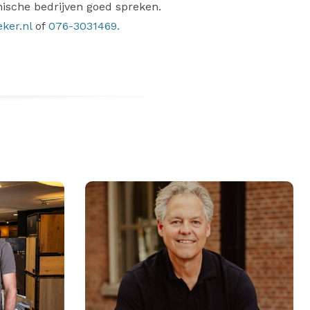
hnische bedrijven goed spreken.
ker.nl
of
076-3031469.