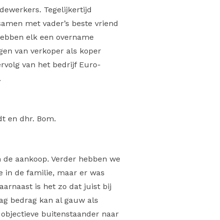
ewerkers. Tegelijkertijd
samen met vader’s beste vriend
 hebben elk een overname
gen van verkoper als koper
volg van het bedrijf Euro-
.
dt en dhr. Bom.
n de aankoop. Verder hebben we
e in de familie, maar er was
arnaast is het zo dat juist bij
aag bedrag kan al gauw als
 objectieve buitenstaander naar