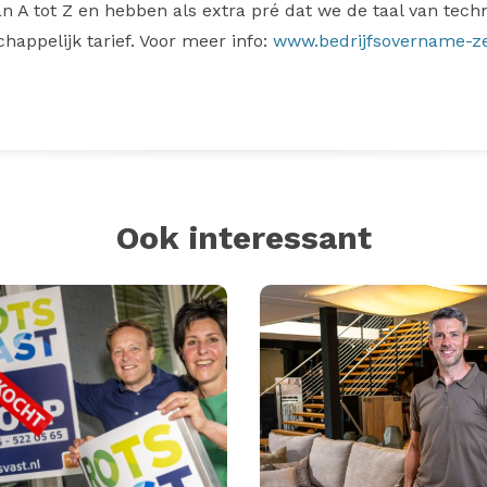
van A tot Z en hebben als extra pré dat we de taal van tec
happelijk tarief. Voor meer info:
www.bedrijfsovername-ze
Ook interessant