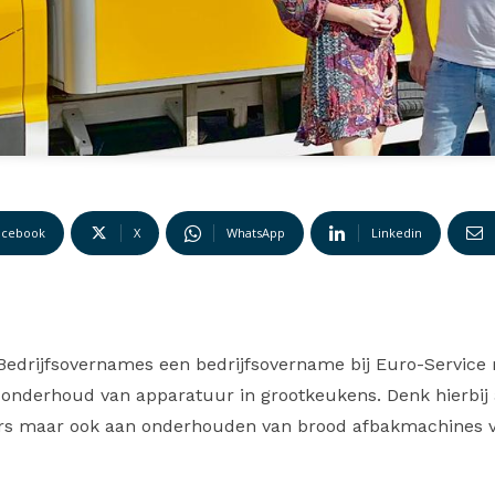
acebook
X
WhatsApp
Linkedin
 Bedrijfsovernames een bedrijfsovername bij Euro-Service
et onderhoud van apparatuur in grootkeukens. Denk hierbij 
aars maar ook aan onderhouden van brood afbakmachines 