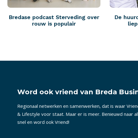
Bredase podcast Sterveding over
De huur
rouw is populair
lie
Word ook vriend van Breda Busin
Regionaal netwerken en samenwerken, dat is waar Vrie
& Lifestyle voor staat. Maar er is meer. Benieuwd naar a
snel en word ook Vriend!