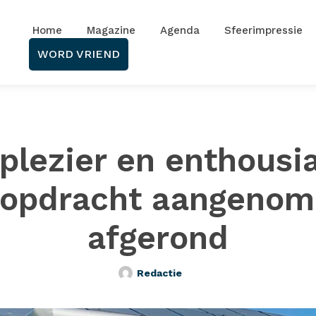
Home
Magazine
Agenda
Sfeerimpressie
WORD VRIEND
plezier en enthous
 opdracht aangenom
afgerond
Redactie