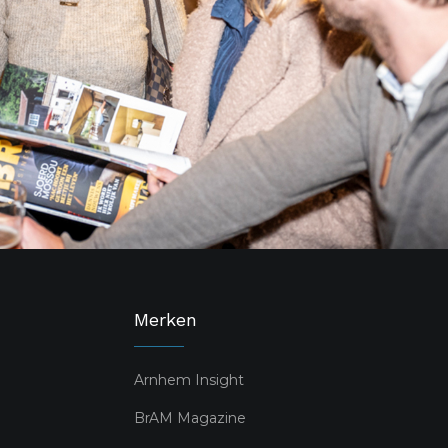
Merken
Arnhem Insight
BrAM Magazine