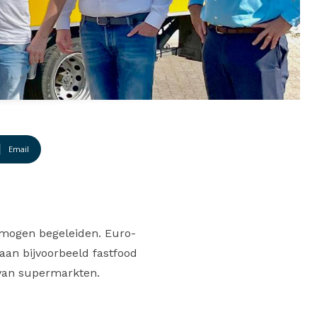
Email
 mogen begeleiden. Euro-
aan bijvoorbeeld fastfood
van supermarkten.