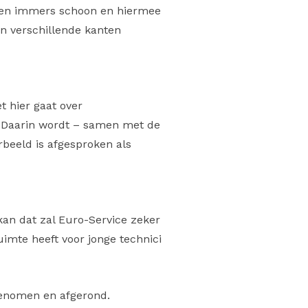
vegen immers schoon en hiermee
van verschillende kanten
 hier gaat over
 Daarin wordt – samen met de
rbeeld is afgesproken als
kan dat zal Euro-Service zeker
imte heeft voor jonge technici
genomen en afgerond.