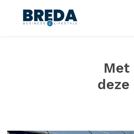
Met 
deze