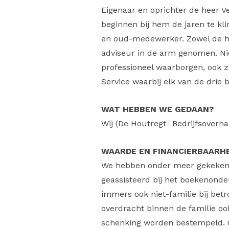
Eigenaar en oprichter de heer V
beginnen bij hem de jaren te k
en oud-medewerker. Zowel de he
adviseur in de arm genomen. Ni
professioneel waarborgen, ook z
Service waarbij elk van de drie
WAT HEBBEN WE GEDAAN?
Wij (De Houtregt- Bedrijfsovern
WAARDE EN FINANCIERBAARHE
We hebben onder meer gekeken n
geassisteerd bij het boekenonder
immers ook niet-familie bij betro
overdracht binnen de familie ook
schenking worden bestempeld. Oo