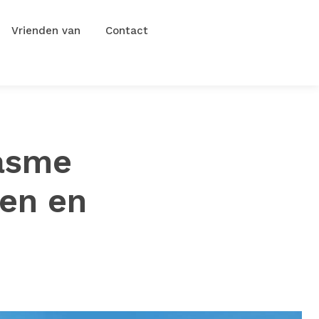
Vrienden van
Contact
iasme
en en