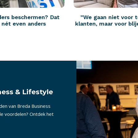
ders beschermen? Dat
”We gaan niet voor 
p nét even anders
klanten, maar voor blij
ess & Lifestyle
nden van Breda Business
lle voordelen? Ontdek het