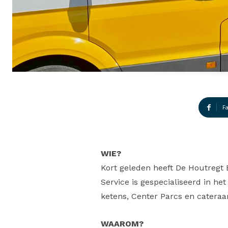
F
WIE?
Kort geleden heeft De Houtregt
Service is gespecialiseerd in h
ketens, Center Parcs en cater
WAAROM?