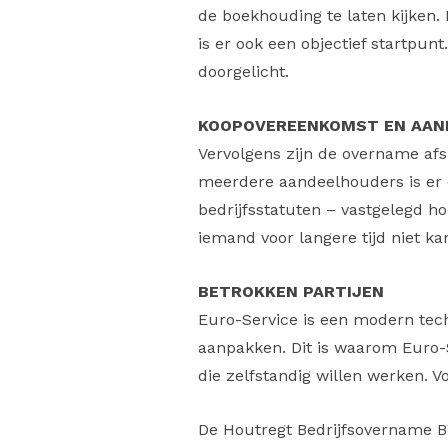
de boekhouding te laten kijken.
is er ook een objectief startpun
doorgelicht.
KOOPOVEREENKOMST EN AA
Vervolgens zijn de overname af
meerdere aandeelhouders is er
bedrijfsstatuten – vastgelegd h
iemand voor langere tijd niet 
BETROKKEN PARTIJEN
Euro-Service is een modern tech
aanpakken. Dit is waarom Euro-S
die zelfstandig willen werken. V
De Houtregt Bedrijfsovername B