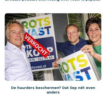
De huurders beschermen? Dat liep nét even
anders