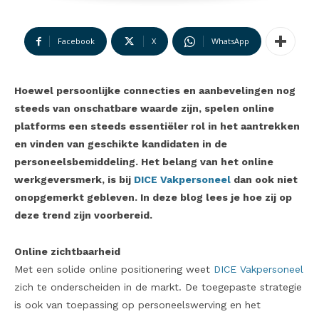
Facebook
X
WhatsApp
Hoewel persoonlijke connecties en aanbevelingen nog
steeds van onschatbare waarde zijn, spelen online
platforms een steeds essentiëler rol in het aantrekken
en vinden van geschikte kandidaten in de
personeelsbemiddeling. Het belang van het online
werkgeversmerk, is bij
DICE Vakpersoneel
dan ook niet
onopgemerkt gebleven. In deze blog lees je hoe zij op
deze trend zijn voorbereid.
Online zichtbaarheid
Met een solide online positionering weet
DICE Vakpersoneel
zich te onderscheiden in de markt. De toegepaste strategie
is ook van toepassing op personeelswerving en het