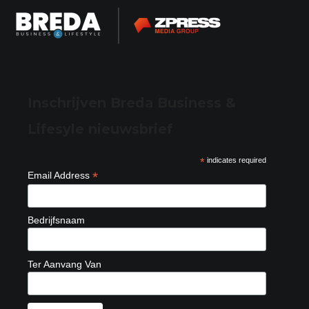
Inschrijven Breda Business &
Lifesyle nieuwsbrief
*
indicates required
*
Email Address
Bedrijfsnaam
Ter Aanvang Van