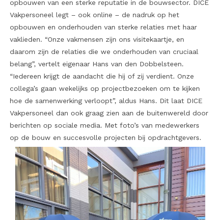
opbouwen van een sterke reputatie in de bouwsector. DICE
Vakpersoneel legt – ook online – de nadruk op het
opbouwen en onderhouden van sterke relaties met haar
vaklieden. “Onze vakmensen zijn ons visitekaartje, en
daarom zijn de relaties die we onderhouden van cruciaal
belang”, vertelt eigenaar Hans van den Dobbelsteen.
“Iedereen krijgt de aandacht die hij of zij verdient. Onze
collega’s gaan wekelijks op projectbezoeken om te kijken
hoe de samenwerking verloopt”, aldus Hans. Dit laat DICE
Vakpersoneel dan ook graag zien aan de buitenwereld door
berichten op sociale media. Met foto’s van medewerkers
op de bouw en succesvolle projecten bij opdrachtgevers.