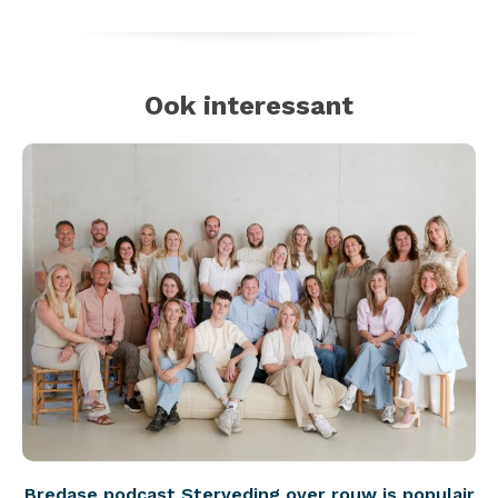
Ook interessant
Bredase podcast Sterveding over rouw is populair