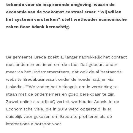
tekende voor de inspirerende omgeving, waarin de
economie van de toekomst centraal staat. ‘’Wij willen
het systeem versterken’’, stelt wethouder economische
zaken Boaz Adank kernachtig.
De gemeente Breda zoekt al langer nadrukkelijk het contact
met ondernemers in en om de stad. Dat gebeurt onder
meer via het Ondernemersteam, dat ook de al bestaande
website Bredabusiness.nl onder de hoede had, en via
LinkedIn. ““We vinden het belangrijk om in verbinding te
staan met de ondernemers en goed bereikbaar te zijn.
Zowel online als offline”, vertelt wethouder Adank. In de
Economische Visie, die in 2019 werd opgesteld, is er
duidelijk voor gekozen om Breda te profileren als dé
internationale hotspot voor