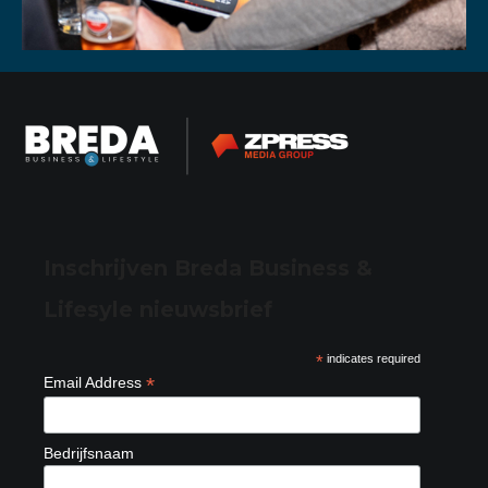
Inschrijven Breda Business &
Lifesyle nieuwsbrief
*
indicates required
*
Email Address
Bedrijfsnaam