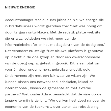
NIEUWE ENERGIE
Accountmanager Monique Bax juicht de nieuwe energie die
in BredaBusiness wordt gestoken toe: “Het was nodig om
door te gaan ontwikkelen. Met de redelijk platte website
die er was, voldeden we niet meer aan de
informatiebehoefte en het mediagebruik van de doelgroep.”
Dat verandert nu stevig: “Het nieuwe platform is gebouwd
op inzicht in de doelgroep en door een dwarsdoorsnede
van de doelgroep al getest in gebruik. Dit is een platform
voor én door ondernemers, gebruiksvriendelijk ook.
Ondernemers zijn met één klik waar ze willen zijn. We
kunnen binnen ons netwerk snel schakelen, lokaal en
internationaal, binnen de gemeente en met externe
partners.” Wethouder Adank benadrukt dat de visie op de
langere termijn is gericht: “We denken heel goed na over de
economie van de toekomst, over zaken als robotisering,