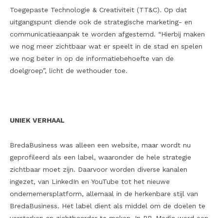
Toegepaste Technologie & Creativiteit (TT&C). Op dat
uitgangspunt diende ook de strategische marketing- en
communicatieaanpak te worden afgestemd. “Hierbij maken
we nog meer zichtbaar wat er speelt in de stad en spelen
we nog beter in op de informatiebehoefte van de
doelgroep”, licht de wethouder toe.
UNIEK VERHAAL
BredaBusiness was alleen een website, maar wordt nu
geprofileerd als een label, waaronder de hele strategie
zichtbaar moet zijn. Daarvoor worden diverse kanalen
ingezet, van LinkedIn en YouTube tot het nieuwe
ondernemersplatform, allemaal in de herkenbare stijl van
BredaBusiness. Het label dient als middel om de doelen te