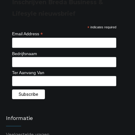
Inschrijven Breda Business &
Lifesyle nieuwsbrief
*
indicates required
*
Email Address
Bedrijfsnaam
Ter Aanvang Van
Informatie
Veelgestelde vragen