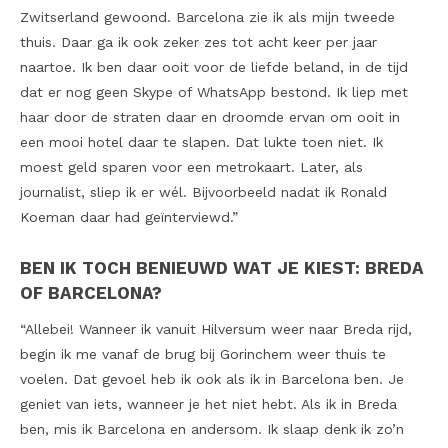
Zwitserland gewoond. Barcelona zie ik als mijn tweede
thuis. Daar ga ik ook zeker zes tot acht keer per jaar
naartoe. Ik ben daar ooit voor de liefde beland, in de tijd
dat er nog geen Skype of WhatsApp bestond. Ik liep met
haar door de straten daar en droomde ervan om ooit in
een mooi hotel daar te slapen. Dat lukte toen niet. Ik
moest geld sparen voor een metrokaart. Later, als
journalist, sliep ik er wél. Bijvoorbeeld nadat ik Ronald
Koeman daar had geïnterviewd.”
BEN IK TOCH BENIEUWD WAT JE KIEST: BREDA
OF BARCELONA?
“Allebei! Wanneer ik vanuit Hilversum weer naar Breda rijd,
begin ik me vanaf de brug bij Gorinchem weer thuis te
voelen. Dat gevoel heb ik ook als ik in Barcelona ben. Je
geniet van iets, wanneer je het niet hebt. Als ik in Breda
ben, mis ik Barcelona en andersom. Ik slaap denk ik zo’n