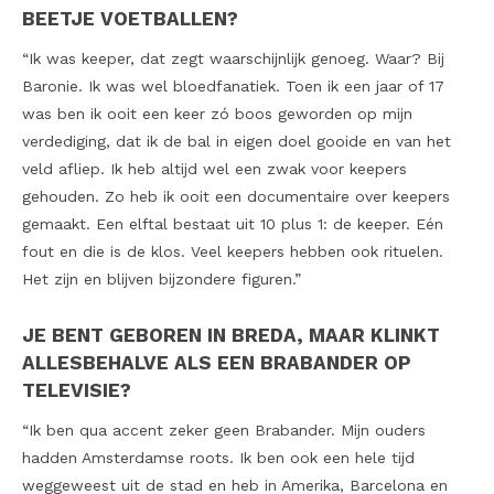
BEETJE VOETBALLEN?
“Ik was keeper, dat zegt waarschijnlijk genoeg. Waar? Bij
Baronie. Ik was wel bloedfanatiek. Toen ik een jaar of 17
was ben ik ooit een keer zó boos geworden op mijn
verdediging, dat ik de bal in eigen doel gooide en van het
veld afliep. Ik heb altijd wel een zwak voor keepers
gehouden. Zo heb ik ooit een documentaire over keepers
gemaakt. Een elftal bestaat uit 10 plus 1: de keeper. Eén
fout en die is de klos. Veel keepers hebben ook rituelen.
Het zijn en blijven bijzondere figuren.”
JE BENT GEBOREN IN BREDA, MAAR KLINKT
ALLESBEHALVE ALS EEN BRABANDER OP
TELEVISIE?
“Ik ben qua accent zeker geen Brabander. Mijn ouders
hadden Amsterdamse roots. Ik ben ook een hele tijd
weggeweest uit de stad en heb in Amerika, Barcelona en