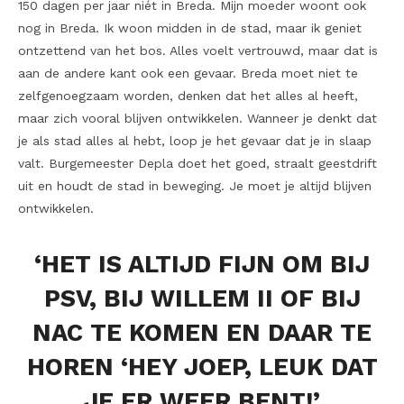
150 dagen per jaar niét in Breda. Mijn moeder woont ook
nog in Breda. Ik woon midden in de stad, maar ik geniet
ontzettend van het bos. Alles voelt vertrouwd, maar dat is
aan de andere kant ook een gevaar. Breda moet niet te
zelfgenoegzaam worden, denken dat het alles al heeft,
maar zich vooral blijven ontwikkelen. Wanneer je denkt dat
je als stad alles al hebt, loop je het gevaar dat je in slaap
valt. Burgemeester Depla doet het goed, straalt geestdrift
uit en houdt de stad in beweging. Je moet je altijd blijven
ontwikkelen.
‘HET IS ALTIJD FIJN OM BIJ
PSV, BIJ WILLEM II OF BIJ
NAC TE KOMEN EN DAAR TE
HOREN
‘HEY JOEP, LEUK DAT
JE ER WEER BENT!’