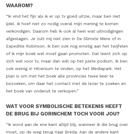
WAAROM?
“Ik vind het fijn als ik er op tv goed uitzie, maar ben niet
ijdel. Ik hoef niet zo nodig overal mijn mening te komen
verkondigen. Daarom heb ik ook al heel wat uitnodigingen
afgeslagen. Je zult mij niet zien in De Slimste Mens of in
Expeditie Robinson. Ik ben ook nog ernstig aan het twijfelen
of ik mijn boek wel moet gaan promoten. Dat leent zich op
zich wel voor tv, maar dan wél op het juiste podium. Ik ben
ook weinig in Hilversum te vinden, op het Mediapark. Het
plan is om met het boek alle provincies twee keer te
bezoeken, om daar het contact met de lezer te zoeken en
het boek van onderuit te verkopen.”
WAT VOOR SYMBOLISCHE BETEKENIS HEEFT
DE BRUG BIJ GORINCHEM TOCH VOOR JOU?
“Ik word aan de ene kant altijd blij, wanneer ik die brug over
moet, op de weg terug naar Breda. Aan de andere kant