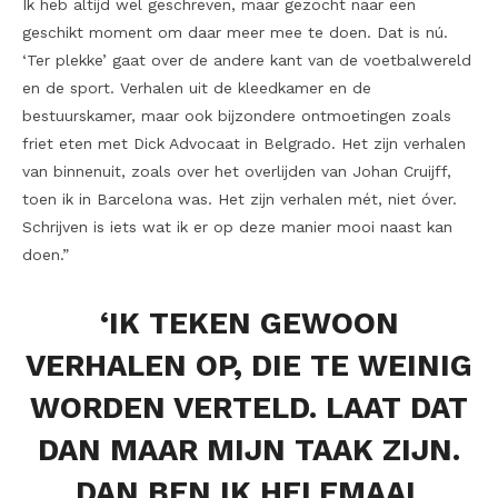
Ik heb altijd wel geschreven, maar gezocht naar een
geschikt moment om daar meer mee te doen. Dat is nú.
‘Ter plekke’ gaat over de andere kant van de voetbalwereld
en de sport. Verhalen uit de kleedkamer en de
bestuurskamer, maar ook bijzondere ontmoetingen zoals
friet eten met Dick Advocaat in Belgrado. Het zijn verhalen
van binnenuit, zoals over het overlijden van Johan Cruijff,
toen ik in Barcelona was. Het zijn verhalen mét, niet óver.
Schrijven is iets wat ik er op deze manier mooi naast kan
doen.”
‘IK TEKEN GEWOON
VERHALEN OP, DIE TE WEINIG
WORDEN VERTELD. LAAT DAT
DAN
MAAR MIJN TAAK ZIJN.
DAN BEN IK HELEMAAL