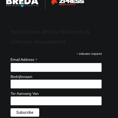
Inschrijven Breda Business &
Lifesyle nieuwsbrief
*
indicates required
*
Email Address
Bedrijfsnaam
Ter Aanvang Van