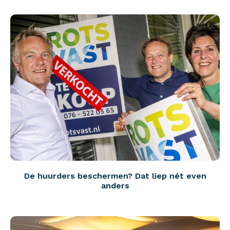
De huurders beschermen? Dat liep nét even
anders