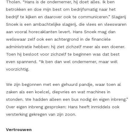
Tholen. “Hans is de ondernemer, hij doet alles. Ik ben
betrokken en doe mijn best om bedrijfsmatig naar het
bedrijf te kijken en daarover ook te communiceren.” Slagerij
Snoek is een ambachtelijke slagerij, die vlees en vleeswaren
aan vooral horecaklanten levert. Hans Snoek mag dan
weliswaar zelf ook een achtergrond in de financiële
administratie hebben: hij ziet zichzelf meer als een doener.
Toen hij besloot voor zichzelf te beginnen was dat best
even spannend. “Ik ben dan wel ondernemer, maar wél
voorzichtig.
We zijn begonnen met een gehuurd pandje, waar toen al
zaken als een koelcel, diepvries en wat machines in
stonden. We hadden alleen een bus nodig én eigen inbreng.”
Over eigen inbreng gesproken: Hans heeft inmiddels ook
versterking gekregen van zijn zoon.
Vertrouwen