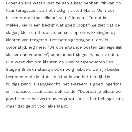
Broer en zus weten wat ze aan elkaar hebben. “Ik kan op
haar terugvallen als het nodig is”, stelt Hans. “Je moet
blijven praten met elkaar”, vult Ella aan. “En dat is
makkelijker in een bedrijf wat goed loopt.” Ze ziet dat de
slagerij klein en flexibel is en snel op ontwikkelingen bij
klanten kan reageren. Het betaalgedrag valt, ook in
coronatijd, erg mee. “De openstaande posten zijn eigenlijk
kleiner dan voorheen”, concludeert slager Hans tevreden.
Ella weet dat hun klanten de kwaliteitsproducten van
Slagerij Snoek natuurlijk ook nodig hebben. Ze zijn beiden
tevreden met de stabiele situatie van het bedrijf. Het
huidige pand is aangekocht, het systeem is goed ingericht
en financieel staat alles ook solide. “Doordat je elkaar zo
goed kent is het vertrouwen groot. Dat is het belangrijkste,
maar dat geldt voor elke klant.”