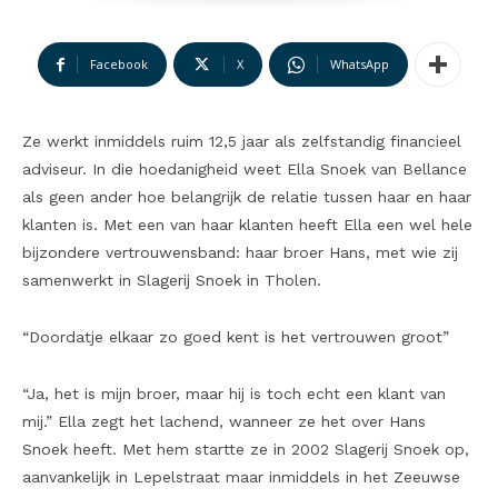
Facebook
X
WhatsApp
Ze werkt inmiddels ruim 12,5 jaar als zelfstandig financieel
adviseur. In die hoedanigheid weet Ella Snoek van Bellance
als geen ander hoe belangrijk de relatie tussen haar en haar
klanten is. Met een van haar klanten heeft Ella een wel hele
bijzondere vertrouwensband: haar broer Hans, met wie zij
samenwerkt in Slagerij Snoek in Tholen.
“Doordatje elkaar zo goed kent is het vertrouwen groot”
“Ja, het is mijn broer, maar hij is toch echt een klant van
mij.” Ella zegt het lachend, wanneer ze het over Hans
Snoek heeft. Met hem startte ze in 2002 Slagerij Snoek op,
aanvankelijk in Lepelstraat maar inmiddels in het Zeeuwse